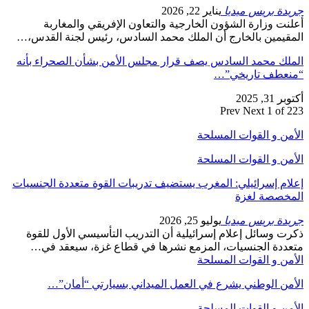
جريدة بريس ميديا
يناير 22, 2026
أعلنت وزارة الشؤون الخارجية والتعاون الإفريقي والمغاربة
المقيمين بالخارج أن الملك محمد السادس، رئيس لجنة القدس،…
الملك محمد السادس يصف قرار مجلس الأمن بشأن الصحراء بأنه
“منعطف تاريخي”…
أكتوبر 31, 2025
Prev
Next
1 of 223
الأمن و القوات المسلحة
الأمن و القوات المسلحة
إعلام إسرائيلي: المغرب يستضيف تدريبات القوة متعددة الجنسيات
المخصصة لغزة
جريدة بريس ميديا
يوليو 25, 2026
ذكرت وسائل إعلام إسرائيلية أن التدريب التأسيسي الأول للقوة
متعددة الجنسيات، المزمع نشرها في قطاع غزة، سيعقد في…
الأمن و القوات المسلحة
الأمن الوطني يشرع في العمل الميداني بسيارتي “أمان”…
الأمن و القوات المسلحة