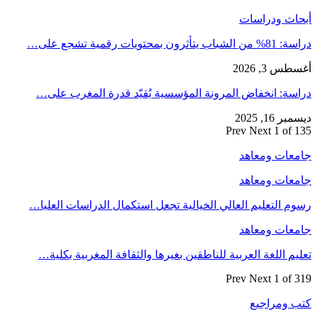
أبحاث ودراسات
دراسة: 81% من الشباب يتأثرون بمحتويات رقمية تشجع على…
أغسطس 3, 2026
دراسة: انخفاض المرونة المؤسسية يُقيّد قدرة المغرب على…
ديسمبر 16, 2025
Prev
Next
1 of 135
جامعات ومعاهد
جامعات ومعاهد
رسوم التعليم العالي الخيالية تجعل استكمال الدراسات العليا…
جامعات ومعاهد
تعليم اللغة العربية للناطقين بغيرها والثقافة المغربية بكلية…
Prev
Next
1 of 319
كتب ومراجيع