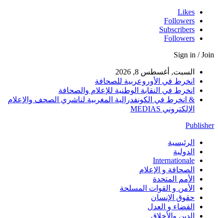
Likes
Followers
Subscribers
Followers
Sign in / Join
السبت, أغسطس 8, 2026
انخرط في الأوروعربية للصحافة
انخرط في النقابة الوطنية للإعلام والصحافة
& انخرط في الكونفدرالية المغربية لناشري الصحف والإعلام
الإلكتروني MEDIAS
Publisher
الرئيسية
الدولية
Internationale
الصحافة و الإعلام
الأمم المتحدة
الأمن و القوات المسلحة
حقوق الإنسان
القضاء و العدل
الدين والأخلاق