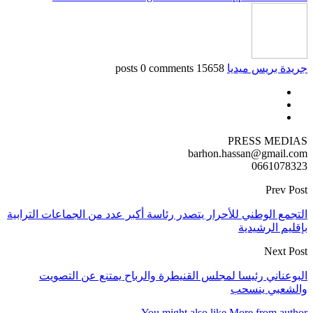
جريدة بريس ميديا
15658 posts
0 comments
PRESS MEDIAS
barhon.hassan@gmail.com
0661078323
Prev Post
التجمع الوطني للأحرار يتصدر رئاسة أكبر عدد من الجماعات الترابية
بإقليم الرشيدية
Next Post
البوعناني رئيسا لمجلس القنيطرة والرباح يمتنع عن التصويت
والشعبي ينسحب
You might also like
More from author