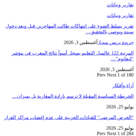
تقارير وبيانات
تقارير وبيانات
تقرير يسلط الضوء على انتهاكات طالت المهاجرين قبل وبعد دخول
سبتة ويوصي بالتحقيق…
جريدة بريس ميديا
أغسطس 3, 2026
المرتبة 122 عالميا.. التعليم يسجل أسوأ نتائج المغرب في مؤشر
“ليغاتوم”…
أغسطس 3, 2026
Prev
Next
1 of 180
آراء وأفكار
الخريطة السياسية المقبلة لا ترسم بإرادة المغاربة بل بميزان…
يوليو 25, 2026
“الحرص المرضي” للقيادات الحزبية على عدم إغضاب مراكز القرار
يوليو 25, 2026
Prev
Next
1 of 284