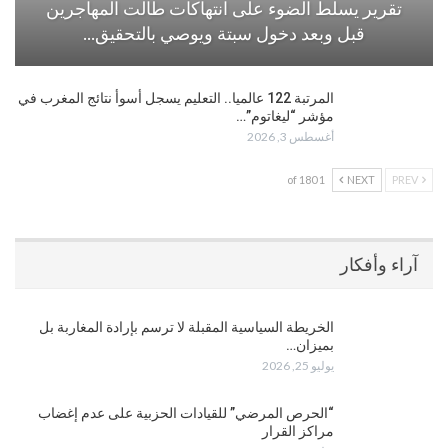
تقرير يسلط الضوء على انتهاكات طالت المهاجرين
قبل وبعد دخول سبتة ويوصي بالتحقيق…
المرتبة 122 عالميا.. التعليم يسجل أسوأ نتائج المغرب في
مؤشر “ليغاتوم”…
أغسطس 3, 2026
1 of 180
NEXT
PREV
آراء وأفكار
الخريطة السياسية المقبلة لا ترسم بإرادة المغاربة بل
بميزان…
يوليو 25, 2026
“الحرص المرضي” للقيادات الحزبية على عدم إغضاب
مراكز القرار