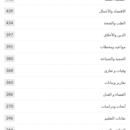
الاقتصاد والأعمال
439
الطب والصحة
434
الدين والأخلاق
397
مواعيد ومحطات
391
التنمية والسياحة
380
وفيات و تعازي
368
تقارير وبيانات
360
القضاء و العدل
286
أبحاث ودراسات
270
نقابات التعليم
246