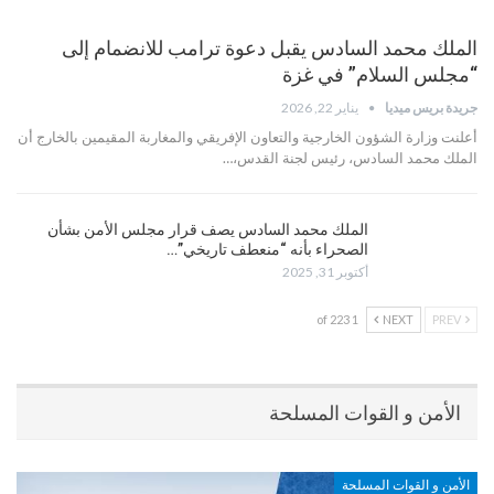
الملك محمد السادس يقبل دعوة ترامب للانضمام إلى
“مجلس السلام” في غزة
جريدة بريس ميديا
يناير 22, 2026
أعلنت وزارة الشؤون الخارجية والتعاون الإفريقي والمغاربة المقيمين بالخارج أن
الملك محمد السادس، رئيس لجنة القدس،…
الملك محمد السادس يصف قرار مجلس الأمن بشأن
الصحراء بأنه “منعطف تاريخي”…
أكتوبر 31, 2025
1 of 223
NEXT
PREV
الأمن و القوات المسلحة
الأمن و القوات المسلحة