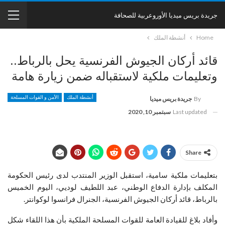
جريدة بريس ميديا الأوروعربية للصحافة
Home
أنشطة الملك
قائد أركان الجيوش الفرنسية يحل بالرباط..
وتعليمات ملكية لاستقباله ضمن زيارة هامة
أنشطة الملك
الأمن و القوات المسلحة
By
جريدة بريس ميديا
Last updated
سبتمبر 10, 2020
Share
بتعليمات ملكية سامية، استقبل الوزير المنتدب لدى رئيس الحكومة
المكلف بإدارة الدفاع الوطني، عبد اللطيف لوديي، اليوم الخميس
بالرباط، قائد أركان الجيوش الفرنسية، الجنرال فرانسوا لوكوانتر.
وأفاد بلاغ للقيادة العامة للقوات المسلحة الملكية بأن هذا اللقاء شكل