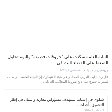
النيابة العامة سكتت على “خروقات فظيعة” واليوم تحاول
الضغط على القضاء للبت في…
جريدة بريس ميديا
أغسطس 7, 2026
قال رشيد آيت العربي المحامي في هيئة القنيطرة، إن النيابة العامة التي ظلت
لسنوات تتفرج على ذبح شروط المحاكمة العادلة…
شكوى في إسبانيا تستهدف مسؤولين مغاربة وإسبان في إطار
التحقيق بأحداث…
أغسطس 7, 2026