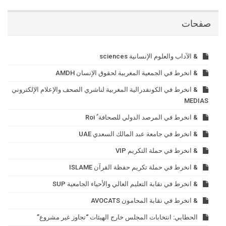
صفحات
& الآداب والعلوم الإنسانية sciences
& انخرط في الجمعية المغربية لحقوق الإنسان AMDH
& انخرط في الكونفدرالية المغربية لناشري الصحف والإعلام الإلكتروني
MEDIAS
& انخرط في المرصد الدولي للصحافة ٌ Roi
& انخرط في جامعة عبد المالك السعدي UAE
& انخرط في حملة التكريم VIP
& انخرط في حملة تكريم حفظة القرآن ISLAME
& انخرط في نقابة التعليم العالي والأحياء الجامعية SUP
& انخرط في نقابة المحامون AVOCATS
الحطابي: انتخابات المجلس خارج الهيئات “تجاوز غير مشروع”