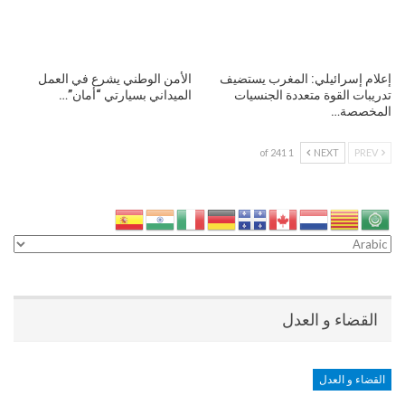
إعلام إسرائيلي: المغرب يستضيف
الأمن الوطني يشرع في العمل
تدريبات القوة متعددة الجنسيات
الميداني بسيارتي “أمان”…
المخصصة…
1 of 241
NEXT
PREV
القضاء و العدل
القضاء و العدل