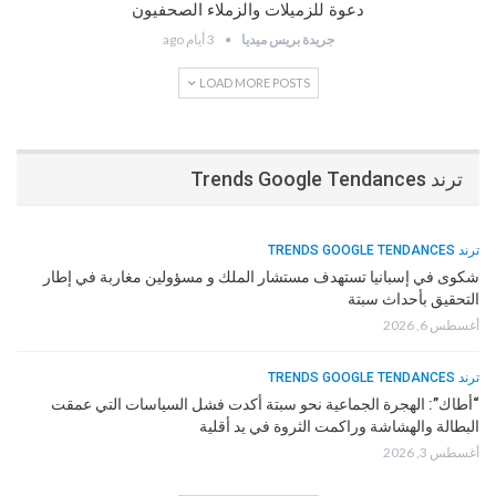
دعوة للزميلات والزملاء الصحفيون
جريدة بريس ميديا
3 أيام ago
LOAD MORE POSTS
ترند Trends Google Tendances
ترند TRENDS GOOGLE TENDANCES
شكوى في إسبانيا تستهدف مستشار الملك و مسؤولين مغاربة في إطار
التحقيق بأحداث سبتة
أغسطس 6, 2026
ترند TRENDS GOOGLE TENDANCES
“أطاك”: الهجرة الجماعية نحو سبتة أكدت فشل السياسات التي عمقت
البطالة والهشاشة وراكمت الثروة في يد أقلية
أغسطس 3, 2026