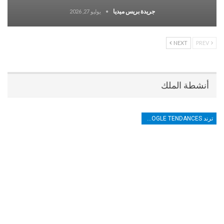
جريدة بريس ميديا
يوليو 27, 2026
NEXT
PREV
أنشطة الملك
ترند TRENDS GOOGLE TENDANCES