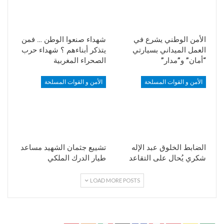
الأمن الوطني يشرع في
شهداء صنعوا الوطن … فمن
العمل الميداني بسيارتي
يتذكر أبناءهم ؟ شهداء حرب
“أمان” و”مدار”
الصحراء المغربية
الأمن و القوات المسلحة
الأمن و القوات المسلحة
الضابط الخلوق عبد الإله
تشييع جثمان الشهيد مساعد
شكري يُحال على التقاعد
طيار الدرك الملكي
LOAD MORE POSTS