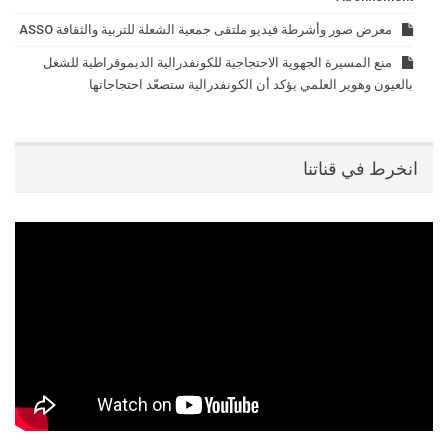
معرض صور وأشرطة فيديو ملتقى جمعية الشعلة للتربية والثقافة ASSO
منع المسيرة الجهوية الاحتجاجية للكونفدرالية الديموقراطية للشغل
بالعيون وهوير العلمي يؤكد أن الكونفدرالية ستصعّد احتجاجاتها
انخرط في قناتنا