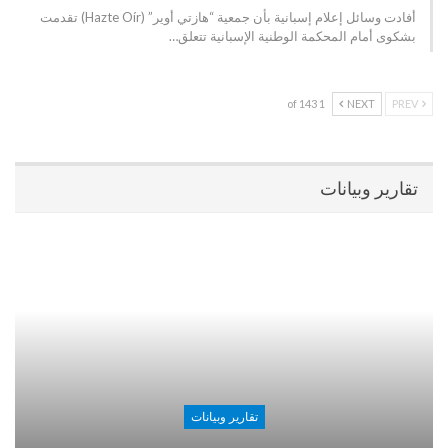
أفادت وسائل إعلام إسبانية بأن جمعية “هازتي أوير” (Hazte Oír) تقدمت
بشكوى أمام المحكمة الوطنية الإسبانية تتعلق…
1 of 143
NEXT
PREV
تقارير وبيانات
تقارير وبيانات