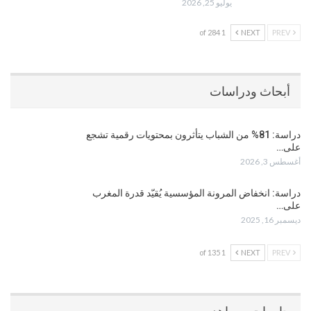
يوليو 25, 2026
1 of 284
NEXT
PREV
أبحاث ودراسات
دراسة: 81% من الشباب يتأثرون بمحتويات رقمية تشجع
على…
أغسطس 3, 2026
دراسة: انخفاض المرونة المؤسسية يُقيّد قدرة المغرب
على…
ديسمبر 16, 2025
1 of 135
NEXT
PREV