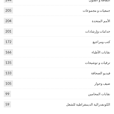
الثقافة و الفنون
244
جمعيات و مجموعات
205
الأمم المتحدة
204
خدامات وإرشادات
201
كتب ومراجيع
172
نقابات الأطباء
166
ترقيات و توشيحات
135
فيديو الصحافة
133
ضيف وحوار
105
نقابات المحامين
99
الكونفدرالية الديمقراطية للشغل
59