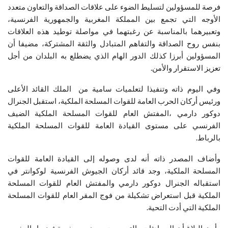
فرصة للمسؤولين لتسليط الضوء على علاقات الصداقة والتعاون متعدد
الأوجه التي تجمع بين المملكة المغربية والجمهورية الفرنسية،
وتعبيرهما بالمناسبة عن رغبتهما في مواصلة توطيد هذه العلاقات
بنفس روح الصداقة والتفاهم المتبادل والثقة المشتركة، مضيفا أن
المسؤولين أبرزا كذلك الدور الهام الذي يضطلع به البلدان من أجل
تعزيز الاستقرار والأمن.
وفي اليوم ذاته وتنفيذا لتعلميات سامية من الملك القائد الأعلى
ورئيس أركان الحرب العامة للقوات المسلحة الملكية، استقبل الجنرال
دوكور دارمي ،المفتش العام للقوات المسلحة الملكية الضيف
الفرنسي على مستوى القيادة العامة للقوات المسلحة الملكية
بالرباط.
وأضاف المصدر ذاته أنه لدى وصوله إلى القيادة العامة للقوات
المسلحة الملكية، وجد قائد أركان الجيوش الفرنسية لوكوانتر في
استقباله الجنرال دوكور دارمي والمفتش العام للقوات المسلحة
الملكية قبل استعراض تشكيلة من فوج المقر العام للقوات المسلحة
الملكية التي أدت التحية.
وأبرز البلاغ أن المحادثات، التي جرت بحضور سفيرة فرنسا بالمغرب