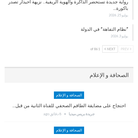
رواية جديدة تستحضر الذاكرة والهوية الريفية.. نزيهة أحيذار تصدر
باكورة…
يوليو 25, 2026
“نظام التفاهة” في الدولة
يوليو 3, 2026
1 of 86
NEXT
PREV
الصحافة و الإعلام
الصحافة و الإعلام
احتجاج على مضايقة الطاقم الصحفي للقناة الثانية من قبل…
جريدة بريس ميديا
8 دقائق ago
الصحافة و الإعلام