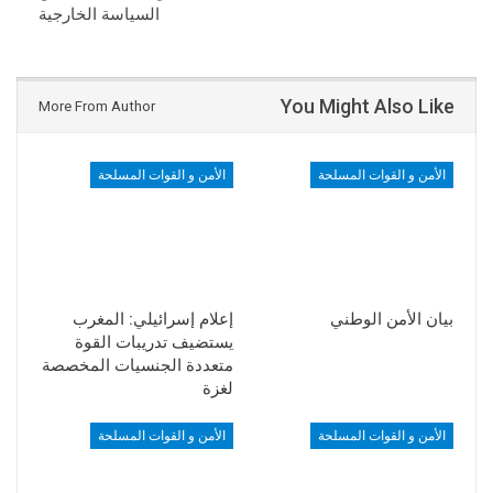
السياسة الخارجية
You Might Also Like
More From Author
الأمن و القوات المسلحة
الأمن و القوات المسلحة
بيان الأمن الوطني
إعلام إسرائيلي: المغرب
يستضيف تدريبات القوة
متعددة الجنسيات المخصصة
لغزة
الأمن و القوات المسلحة
الأمن و القوات المسلحة