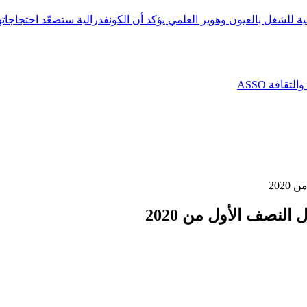
ية للشغل بالعيون وهوير العلمي يؤكد أن الكونفدرالية ستصعّد احتجاجاته
افة ASSO