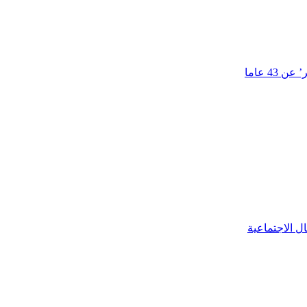
4 عاما
ل الاجتماعية