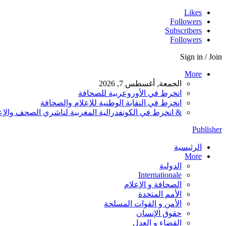
Likes
Followers
Subscribers
Followers
Sign in / Join
More
الجمعة, أغسطس 7, 2026
انخرط في الأوروعربية للصحافة
انخرط في النقابة الوطنية للإعلام والصحافة
& انخرط في الكونفدرالية المغربية لناشري الصحف والإعلام ال
Publisher
الرئيسية
More
الدولية
Internationale
الصحافة و الإعلام
الأمم المتحدة
الأمن و القوات المسلحة
حقوق الإنسان
القضاء و العدل