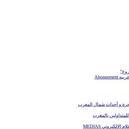
روع”
Abonne
هجرة و أحداث شمال المغرب
 للمتداولين بالمغرب
إلكتروني MEDIAS