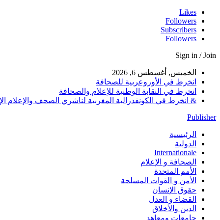
Likes
Followers
Subscribers
Followers
Sign in / Join
الخميس, أغسطس 6, 2026
انخرط في الأوروعربية للصحافة
انخرط في النقابة الوطنية للإعلام والصحافة
& انخرط في الكونفدرالية المغربية لناشري الصحف والإعلام الإلكترو
Publisher
الرئيسية
الدولية
Internationale
الصحافة و الإعلام
الأمم المتحدة
الأمن و القوات المسلحة
حقوق الإنسان
القضاء و العدل
الدين والأخلاق
جامعات ومعاهد