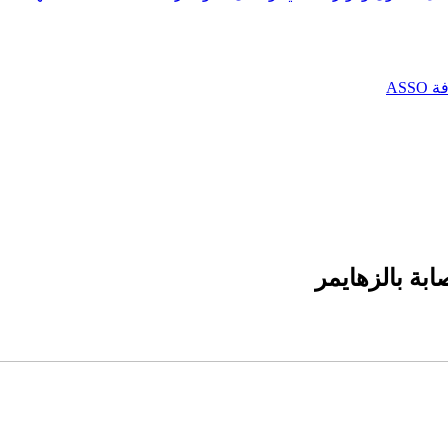
AS
ابة بالزهايمر