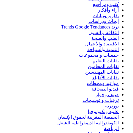
كتب ومراجيع
آراء وأفكار
تقارير وبيانات
أبحاث ودراسات
ترند Trends Google Tendances
الثقافة و الفنون
الطب والصحة
الاقتصاد والأعمال
التنمية والسياحة
جمعيات و مجموعات
نقابات التعليم
نقابات المحامين
نقابات المهندسين
نقابات الأطباء
مواعيد ومحطات
فيديو الصحافة
ضيف وحوار
ترقيات و توشيحات
بورتريه
علوم وتكنولوجيا
الجمعية المغربية لحقوق الإنسان
الكونفدرالية الديمقراطية للشغل
الرياضة