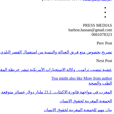
PRESS MEDIAS
barhon.hassan@gmail.com
0661078323
Prev Post
تصريح بخصوص منع فريق العدالة والتنمية من استعمال القصر البلدي
Next Post
عشية تنصيب ترامب.. وكالة الاستخبارات الأمريكية تنشر خريطة الم
You might also like
More from author
الطب والصحة
المغرب في مواجهة فاتورة الاكتئاب.. 21.2 مليار دولار خسائر متوقعة بحلول 2050
الجمعية المغربية لحقوق الإنسان
بيان مهم للجمعية المغربية لحقوق الإنسان