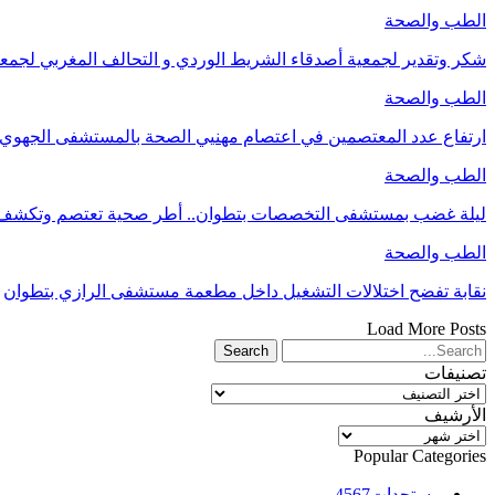
الطب والصحة
شكر وتقدير لجمعية أصدقاء الشريط الوردي و التحالف المغربي لج
الطب والصحة
ارتفاع عدد المعتصمين في اعتصام مهنيي الصحة بالمستشفى الجه
الطب والصحة
ليلة غضب بمستشفى التخصصات بتطوان.. أطر صحية تعتصم وتكشف
الطب والصحة
نقابة تفضح اختلالات التشغيل داخل مطعمة مستشفى الرازي بتطوان
Load More Posts
تصنيفات
تصنيفات
الأرشيف
الأرشيف
Popular Categories
مستجدات
4567