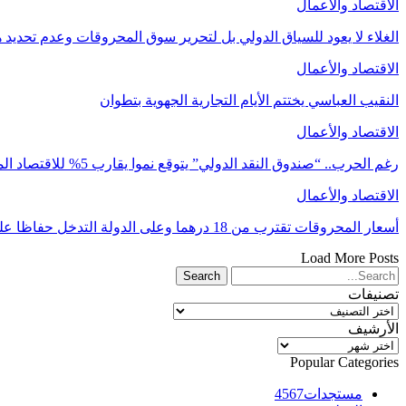
الاقتصاد والأعمال
الغلاء لا يعود للسياق الدولي بل لتحرير سوق المحروقات وعدم تحد
الاقتصاد والأعمال
النقيب العباسي يختتم الأيام التجارية الجهوية بتطوان
الاقتصاد والأعمال
رغم الحرب.. “صندوق النقد الدولي” يتوقع نموا يقارب 5% للاقتصاد المغربي في 2026
الاقتصاد والأعمال
أسعار المحروقات تقترب من 18 درهما وعلى الدولة التدخل حفاظا على السلم الاجتماعي
Load More Posts
تصنيفات
تصنيفات
الأرشيف
الأرشيف
Popular Categories
مستجدات
4567