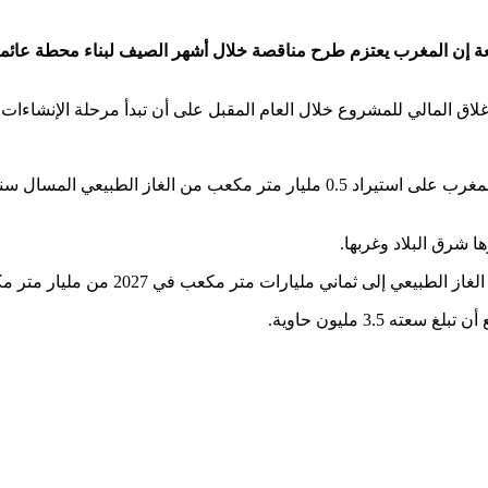
معة إن المغرب يعتزم طرح مناقصة خلال أشهر الصيف لبناء محطة عائمة
 المالي للمشروع خلال العام المقبل على أن تبدأ مرحلة الإنشاءات والتش
وسيتم ربط محطة الغاز الطبيعي المسال بخط أنابيب موجود يساعد المغرب على استيرا
شرق البلاد وغربها.
 ثماني مليارات متر مكعب في 2027 من مليار متر مكعب حاليا.
 3.5 مليون حاوية.