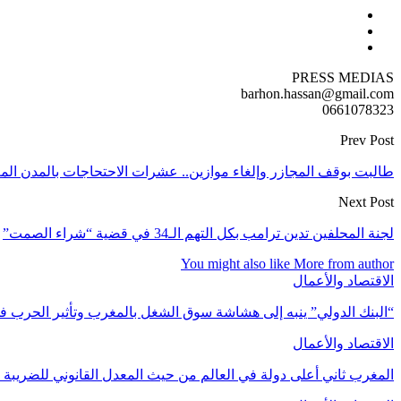
PRESS MEDIAS
barhon.hassan@gmail.com
0661078323
Prev Post
طالبت بوقف المجازر وإلغاء موازين.. عشرات الاحتحاجات بالمدن المغ
Next Post
لجنة المحلفين تدين ترامب بكل التهم الـ34 في قضية “شراء الصمت”
You might also like
More from author
الاقتصاد والأعمال
“البنك الدولي” ينبه إلى هشاشة سوق الشغل بالمغرب وتأثير الحرب ف
الاقتصاد والأعمال
المغرب ثاني أعلى دولة في العالم من حيث المعدل القانوني للضريبة عل