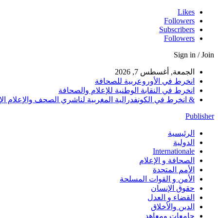
Likes
Followers
Subscribers
Followers
Sign in / Join
الجمعة, أغسطس 7, 2026
انخرط في الأوروعربية للصحافة
انخرط في النقابة الوطنية للإعلام والصحافة
& انخرط في الكونفدرالية المغربية لناشري الصحف والإعلام الإلكترو
Publisher
الرئيسية
الدولية
Internationale
الصحافة و الإعلام
الأمم المتحدة
الأمن و القوات المسلحة
حقوق الإنسان
القضاء و العدل
الدين والأخلاق
جامعات ومعاهد