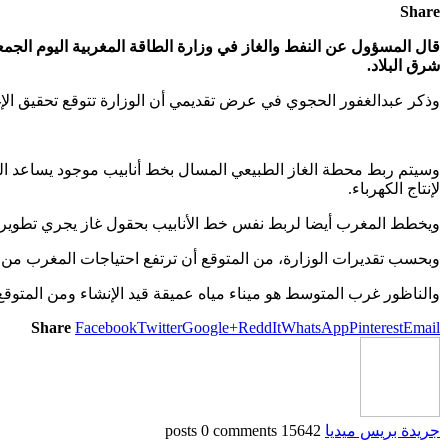
Share
قال المسؤول عن النفط والغاز في وزارة الطاقة المغربية اليوم الج
شرق البلاد.
وذكر عبدالغفور الحجوي في عرض تقديمي أن الوزارة تتوقع تحقيق الإغلاق
لإنتاج الكهرباء.
ويخطط المغرب أيضا لربط نفس خط الأنابيب بحقول غاز يجري تطويرها 
وبحسب تقديرات الوزارة، من المتوقع أن ترتفع احتياجات المغرب من الغاز الطبيعي إلى
والناظور غرب المتوسط ​​هو ميناء مياه عميقة قيد الإنشاء ومن المتوقع أن تبلغ سعته
Share
Facebook
Twitter
Google+
ReddIt
WhatsApp
Pinterest
Email
جريدة بريس ميديا
15642 posts
0 comments