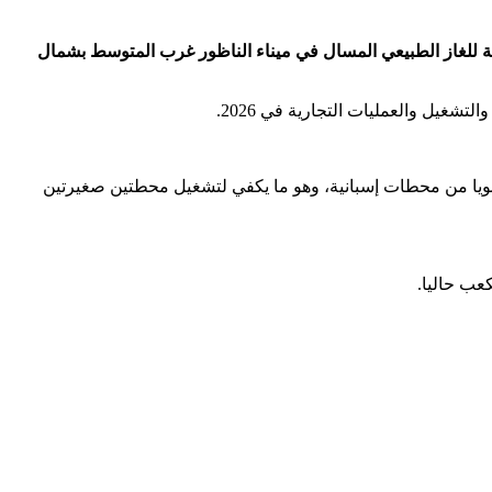
 للغاز الطبيعي المسال في ميناء الناظور غرب المتوسط ​​بشمال
غيل والعمليات التجارية في 2026.
د 0.5 مليار متر مكعب من الغاز الطبيعي المسال سنويا من محطات إسبانية، وهو ما يكفي لتشغيل محطتين صغيرتين