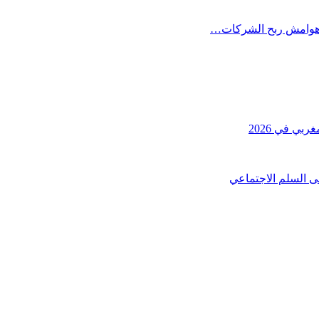
يد هوامش ربح الشركات…