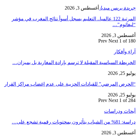
جريدة بريس ميديا
أغسطس 3, 2026
المرتبة 122 عالميا.. التعليم يسجل أسوأ نتائج المغرب في مؤشر
“ليغاتوم”…
أغسطس 3, 2026
Prev
Next
1 of 180
آراء وأفكار
الخريطة السياسية المقبلة لا ترسم بإرادة المغاربة بل بميزان…
يوليو 25, 2026
“الحرص المرضي” للقيادات الحزبية على عدم إغضاب مراكز القرار
يوليو 25, 2026
Prev
Next
1 of 284
أبحاث ودراسات
دراسة: 81% من الشباب يتأثرون بمحتويات رقمية تشجع على…
أغسطس 3, 2026