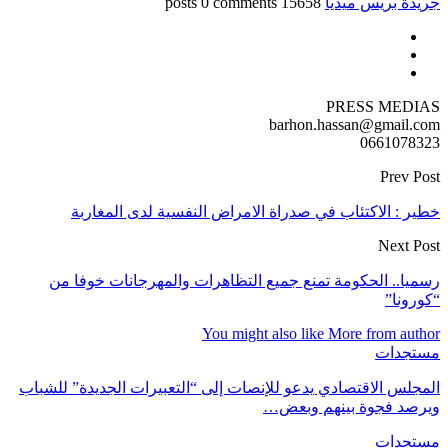
جريدة بريس ميديا
15658 posts
0 comments
PRESS MEDIAS
barhon.hassan@gmail.com
0661078323
Prev Post
خطير : الاكتئاب في صدراة الامراض النفسية لدى المغاربة
Next Post
رسميا.. الحكومة تمنع جميع التظاهرات والمهرجانات خوفا من
“كورونا”
You might also like
More from author
مستجدات
المجلس الاقتصادي يدعو للإنصات إلى “التعبيرات الجديدة” للشباب
ويرصد فجوة بينهم وبعض…
مستجدات