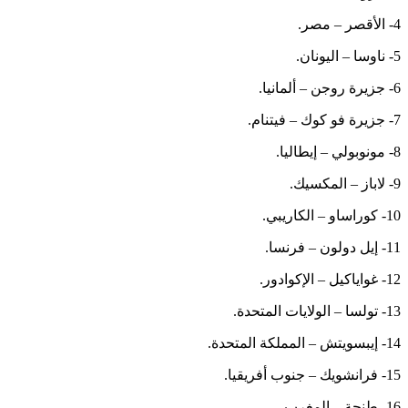
4- الأقصر – مصر.
5- ناوسا – اليونان.
6- جزيرة روجن – ألمانيا.
7- جزيرة فو كوك – فيتنام.
8- مونوبولي – إيطاليا.
9- لاباز – المكسيك.
10- كوراساو – الكاريبي.
11- إيل دولون – فرنسا.
12- غواياكيل – الإكوادور.
13- تولسا – الولايات المتحدة.
14- إيبسويتش – المملكة المتحدة.
15- فرانشويك – جنوب أفريقيا.
16- طنجة – المغرب.