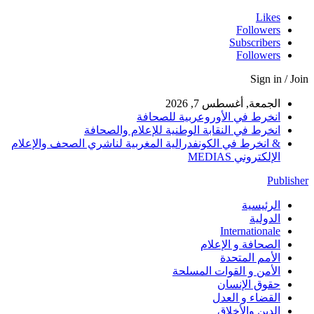
Likes
Followers
Subscribers
Followers
Sign in / Join
الجمعة, أغسطس 7, 2026
انخرط في الأوروعربية للصحافة
انخرط في النقابة الوطنية للإعلام والصحافة
& انخرط في الكونفدرالية المغربية لناشري الصحف والإعلام
الإلكتروني MEDIAS
Publisher
الرئيسية
الدولية
Internationale
الصحافة و الإعلام
الأمم المتحدة
الأمن و القوات المسلحة
حقوق الإنسان
القضاء و العدل
الدين والأخلاق