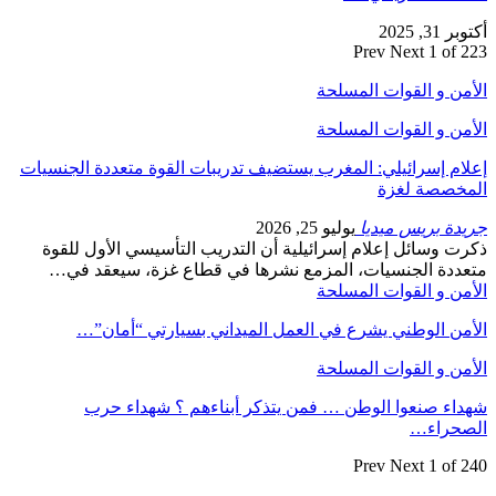
أكتوبر 31, 2025
Prev
Next
1 of 223
الأمن و القوات المسلحة
الأمن و القوات المسلحة
إعلام إسرائيلي: المغرب يستضيف تدريبات القوة متعددة الجنسيات
المخصصة لغزة
جريدة بريس ميديا
يوليو 25, 2026
ذكرت وسائل إعلام إسرائيلية أن التدريب التأسيسي الأول للقوة
متعددة الجنسيات، المزمع نشرها في قطاع غزة، سيعقد في…
الأمن و القوات المسلحة
الأمن الوطني يشرع في العمل الميداني بسيارتي “أمان”…
الأمن و القوات المسلحة
شهداء صنعوا الوطن … فمن يتذكر أبناءهم ؟ شهداء حرب
الصحراء…
Prev
Next
1 of 240