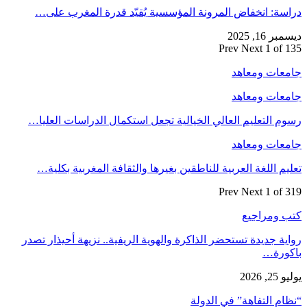
دراسة: انخفاض المرونة المؤسسية يُقيّد قدرة المغرب على…
ديسمبر 16, 2025
Prev
Next
1 of 135
جامعات ومعاهد
جامعات ومعاهد
رسوم التعليم العالي الخيالية تجعل استكمال الدراسات العليا…
جامعات ومعاهد
تعليم اللغة العربية للناطقين بغيرها والثقافة المغربية بكلية…
Prev
Next
1 of 319
كتب ومراجيع
رواية جديدة تستحضر الذاكرة والهوية الريفية.. نزيهة أحيذار تصدر
باكورة…
يوليو 25, 2026
“نظام التفاهة” في الدولة