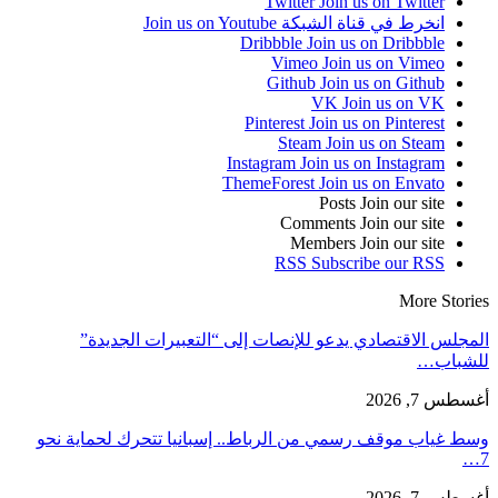
Twitter
Join us on Twitter
انخرط في قناة الشبكة
Join us on Youtube
Dribbble
Join us on Dribbble
Vimeo
Join us on Vimeo
Github
Join us on Github
VK
Join us on VK
Pinterest
Join us on Pinterest
Steam
Join us on Steam
Instagram
Join us on Instagram
ThemeForest
Join us on Envato
Posts
Join our site
Comments
Join our site
Members
Join our site
RSS
Subscribe our RSS
More Stories
المجلس الاقتصادي يدعو للإنصات إلى “التعبيرات الجديدة”
للشباب…
أغسطس 7, 2026
وسط غياب موقف رسمي من الرباط.. إسبانيا تتحرك لحماية نحو
7…
أغسطس 7, 2026