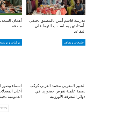
مدرسة قاسم أمين بالمضيق تحتفي
أهمان السعدي
بأستاذتين بمناسبة إحالتهما على
مبدعة
التقاعد
جامعات ومعاهد
ترقيات و توشيح
الخبير المغربي محمد العربي كركب..
أسماء وصور ال
بصمة علمية تفرض حضورها في
أعلى المعدلات
دوائر المعرفة الأوروبية
العمومية تحية
OSTS