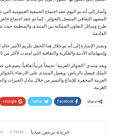
وأشار إلى أنه تم اليوم عقد اجتماع الجمعية العمومية التي ن
المشهد الثقافي المتصل بالجوائز ، كما تم عقد اجتماع خاص بي
طرح وسائل التعاون الممكنة بين المنتدى والمنظمة حيث نتج
القادمة.
وتجدر الإشارة إلى أنه تم خلال هذا الحفل تكريم الأمير خال
وإسهاماته الأدبية والفكرية والثقافية التي امتدت لأكثر من 5 عقود.
ويعد منتدى “الجوائز العربية” تجمعاً عربياً ثقافياً، يضم في
الملك فيصل بالرياض، ويعمل المنتدى على الارتقاء بالجوائز الع
العربية المحفزة للإبداع والتميز من خلال تبادل الخبرات وال
العربية.
Google+
Twitter
Facebook
Share
جريدة بريس ميديا
0
15660 Posts