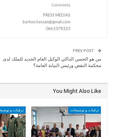
Comments
PRESS MEDIAS
barhon.hassan@gmail.com
0661078323
PREV POST
من هو الحسن الداكي الوكيل العام الجديد للملك لدى
محكمة النقض ورئيس النيابة العامة؟
You Might Also Like
ترقيات و توشيحات
ترقيات و توشيح