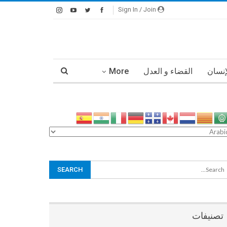
Sign In / Join
إنسان
القضاء و العدل
More
تصنيفات