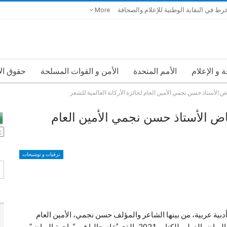
خرط في النقابة الوطنية للإعلام والصحافة
More
 و الإعلام
الأمم المتحدة
الأمن و القوات المسلحة
حقوق ال
اض الأستاذ حسن نجمي الأمين العام لجائزة الأركانة العالمية للشعر
ياض الأستاذ حسن نجمي الأمين العام
ترقيات و توشيحات
أدبية عربية، من بينها الشاعر والمؤلف حسن نجمي، الأمين العام
ي يُقام حاليا في “واجهة الرياض”.