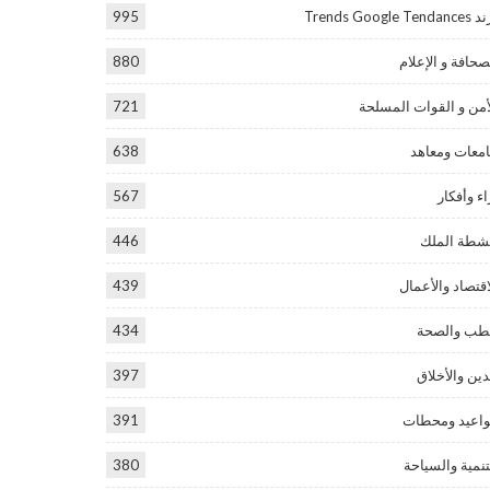
Trends Google Tend
995
صحافة و الإعلام
880
أمن و القوات المسلحة
721
معات ومعاهد
638
اء وأفكار
567
شطة الملك
446
اقتصاد والأعمال
439
طب والصحة
434
دين والأخلاق
397
اعيد ومحطات
391
تنمية والسياحة
380