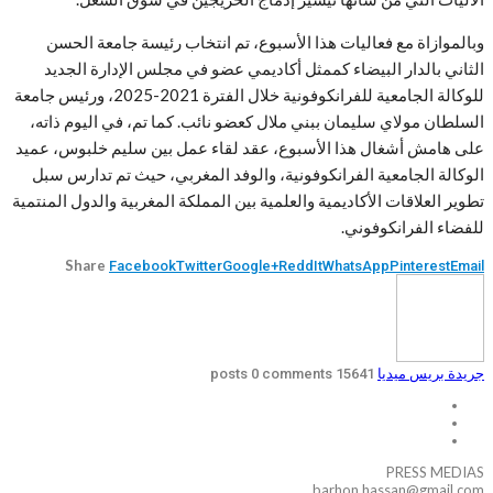
وبالموازاة مع فعاليات هذا الأسبوع، تم انتخاب رئيسة جامعة الحسن
الثاني بالدار البيضاء كممثل أكاديمي عضو في مجلس الإدارة الجديد
للوكالة الجامعية للفرانكوفونية خلال الفترة 2021-2025، ورئيس جامعة
السلطان مولاي سليمان ببني ملال كعضو نائب. كما تم، في اليوم ذاته،
على هامش أشغال هذا الأسبوع، عقد لقاء عمل بين سليم خلبوس، عميد
الوكالة الجامعية الفرانكوفونية، والوفد المغربي، حيث تم تدارس سبل
تطوير العلاقات الأكاديمية والعلمية بين المملكة المغربية والدول المنتمية
للفضاء الفرانكوفوني.
Share
Facebook
Twitter
Google+
ReddIt
WhatsApp
Pinterest
Email
جريدة بريس ميديا
15641 posts
0 comments
PRESS MEDIAS
barhon.hassan@gmail.com