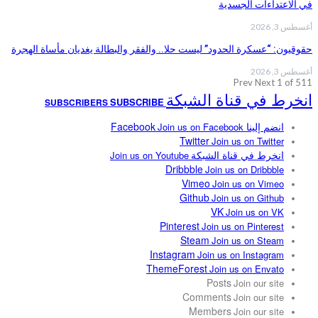
في الاعتداءات الجسدية
أغسطس 3, 2026
حقوقيون: “عسكرة الحدود” ليست حلا.. والفقر والبطالة يغديان مأساة الهجرة
أغسطس 3, 2026
Prev
Next
1 of 511
انخرط في قناة الشبكة
SUBSCRIBE
SUBSCRIBERS
انضم إلينا Facebook
Join us on Facebook
Twitter
Join us on Twitter
انخرط في قناة الشبكة
Join us on Youtube
Dribbble
Join us on Dribbble
Vimeo
Join us on Vimeo
Github
Join us on Github
VK
Join us on VK
Pinterest
Join us on Pinterest
Steam
Join us on Steam
Instagram
Join us on Instagram
ThemeForest
Join us on Envato
Posts
Join our site
Comments
Join our site
Members
Join our site