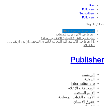
Likes
Followers
Subscribers
Followers
Sign In / Join
الخميس, أغسطس 6, 2026
انخرط في الأوروعربية للصحافة
انخرط في النقابة الوطنية للإعلام والصحافة
& انخرط في الكونفدرالية المغربية لناشري الصحف والإعلام الإلكتروني
MEDIAS
Publisher
الرئيسية
الدولية
Internationale
الصحافة و الإعلام
الأمم المتحدة
الأمن و القوات المسلحة
حقوق الإنسان