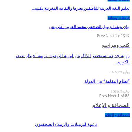
تعليم اللغة العربية للناطقين بغيرها والثقافة المغربية بكلية…
جامعات ومعاهد
بيان تهنئة الزميل الصحفي محمد العربي أطريبش
Prev
Next
1 of 319
كتب ومراجيع
رواية جديدة تستحضر الذاكرة والهوية الريفية.. نزيهة أحيذار تصدر
باكورة…
يوليو 25, 2026
“نظام التفاهة” في الدولة
يوليو 3, 2026
Prev
Next
1 of 86
الصحافة و الإعلام
الصحافة و الإعلام
دعوة للزميلات والزملاء الصحفيون