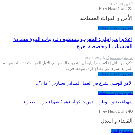
أكتوبر 31, 2025
Prev
Next
1 of 223
الأمن و القوات المسلحة
الأمن و القوات المسلحة
إعلام إسرائيلي: المغرب يستضيف تدريبات القوة متعددة
الجنسيات المخصصة لغزة
جريدة بريس ميديا
يوليو 25, 2026
ذكرت وسائل إعلام إسرائيلية أن التدريب التأسيسي الأول للقوة متعددة الجنسيات،
المزمع نشرها في قطاع غزة، سيعقد في…
الأمن و القوات المسلحة
الأمن الوطني يشرع في العمل الميداني بسيارتي “أمان”…
الأمن و القوات المسلحة
شهداء صنعوا الوطن … فمن يتذكر أبناءهم ؟ شهداء حرب الصحراء…
Prev
Next
1 of 240
القضاء و العدل
القضاء و العدل