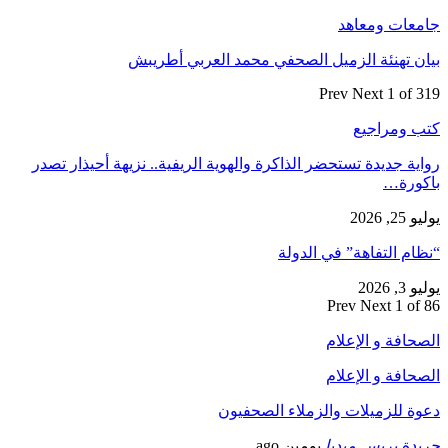
جامعات ومعاهد
بيان تهنئة الزميل الصحفي محمد العربي أطريبش
Prev
Next
1 of 319
كتب ومراجيع
رواية جديدة تستحضر الذاكرة والهوية الريفية.. نزيهة أحيذار تصدر
باكورة…
يوليو 25, 2026
“نظام التفاهة” في الدولة
يوليو 3, 2026
Prev
Next
1 of 86
الصحافة و الإعلام
الصحافة و الإعلام
دعوة للزميلات والزملاء الصحفيون
جريدة بريس ميديا
يومين ago