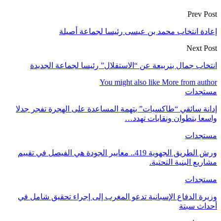
Prev Post
إعادة انتخاب محمد بن عيسى رئيسا لجماعة أصيلة
Next Post
انتخاب جمال بنربيعة عن “الاستقلال” رئيسا لجماعة الجديدة
You might also like
More from author
مستجدات
إدانة سائقي “طاكسيات” بتهمة المساعدة على الهجرة تفجر جدلا
واسعا بتطوان ونقابات تهدد…
مستجدات
ورش الطريق الجهوية 419.. معايير الجودة هي الفيصل في تقييم
مشاريع البنية التحتية.
مستجدات
وزيرة الدفاع الإسبانية تدعو المغرب إلى إجراء تحقيق شامل في
أحداث سبتة