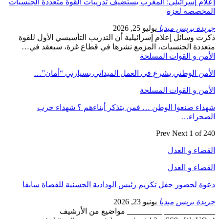
إعلام إسرائيلي: المغرب يستضيف تدريبات القوة متعددة الجنسيات
المخصصة لغزة
جريدة بريس ميديا
يوليو 25, 2026
ذكرت وسائل إعلام إسرائيلية أن التدريب التأسيسي الأول للقوة
متعددة الجنسيات، المزمع نشرها في قطاع غزة، سيعقد في…
الأمن و القوات المسلحة
الأمن الوطني يشرع في العمل الميداني بسيارتي “أمان”…
الأمن و القوات المسلحة
شهداء صنعوا الوطن … فمن يتذكر أبناءهم ؟ شهداء حرب
الصحراء…
Prev
Next
1 of 240
القضاء و العدل
القضاء و العدل
دعوة لحضور حفل تكريم رئيس الودادية الحسنية للقضاة سابقا
جريدة بريس ميديا
يونيو 23, 2026
_____________ _________ مواضيع من الأرشيف