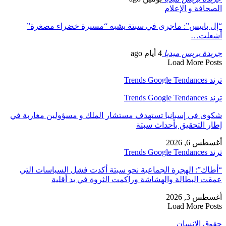
الصحافة و الإعلام
“إل باييس”: ماجرى في سبتة يشبه “مسيرة خضراء مصغرة”
أشعلت…
جريدة بريس ميديا
4 أيام ago
Load More Posts
ترند Trends Google Tendances
ترند Trends Google Tendances
شكوى في إسبانيا تستهدف مستشار الملك و مسؤولين مغاربة في
إطار التحقيق بأحداث سبتة
أغسطس 6, 2026
ترند Trends Google Tendances
“أطاك”: الهجرة الجماعية نحو سبتة أكدت فشل السياسات التي
عمقت البطالة والهشاشة وراكمت الثروة في يد أقلية
أغسطس 3, 2026
Load More Posts
حقوق الإنسان