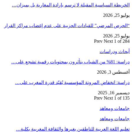
الخريطة السياسية المقبلة لا ترسم بإرادة المغاربة بل بميزان…
يوليو 25, 2026
“الحرص المرضي” للقيادات الحزبية على عدم إغضاب مراكز القرار
يوليو 25, 2026
Prev
Next
1 of 284
أبحاث ودراسات
دراسة: 81% من الشباب يتأثرون بمحتويات رقمية تشجع على…
أغسطس 3, 2026
دراسة: انخفاض المرونة المؤسسية يُقيّد قدرة المغرب على…
ديسمبر 16, 2025
Prev
Next
1 of 135
جامعات ومعاهد
جامعات ومعاهد
تعليم اللغة العربية للناطقين بغيرها والثقافة المغربية بكلية…