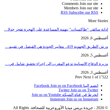
Comments
Join our site
Members
Join our site
RSS
Subscribe our RSS
More Stories
إدانة سائقي “طاكسيات” بتهمة المساعدة على الهجرة تفجر جدلا…
أغسطس 6, 2026
ورش الطريق الجهوية 419.. معايير الجودة هي الفيصل في تقييم…
أغسطس 5, 2026
وزيرة الدفاع الإسبانية تدعو المغرب إلى إجراء تحقيق شامل في…
أغسطس 3, 2026
Prev
Next
1 of 1٬522
انضم إلينا Facebook
Join us on Facebook
Twitter
Join us on Twitter
انخرط في قناة الشبكة
Join us on Youtube
Instagram
Join us on Instagram
© 2026 - جريدة بريس ميديا الأوروعربية للصحافة. All Rights