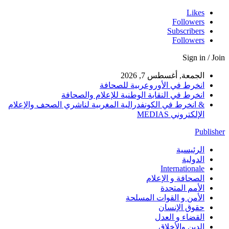
Likes
Followers
Subscribers
Followers
Sign in / Join
الجمعة, أغسطس 7, 2026
انخرط في الأوروعربية للصحافة
انخرط في النقابة الوطنية للإعلام والصحافة
& انخرط في الكونفدرالية المغربية لناشري الصحف والإعلام
الإلكتروني MEDIAS
Publisher
الرئيسية
الدولية
Internationale
الصحافة و الإعلام
الأمم المتحدة
الأمن و القوات المسلحة
حقوق الإنسان
القضاء و العدل
الدين والأخلاق