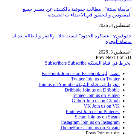
“مأساة سبتة”.. مطالب حقوقية بالكشف عن مصير جميع
المفقودين والتحقيق في الاعتداءات الجسدية
أغسطس 3, 2026
حقوقيون: “عسكرة الحدود” ليست حلا.. والفقر والبطالة يغديان
مأساة الهجرة
أغسطس 3, 2026
Prev
Next
1 of 511
انخرط في قناة الشبكة
Subscribe
Subscribers
انضم إلينا Facebook
Join us on Facebook
Twitter
Join us on Twitter
انخرط في قناة الشبكة
Join us on Youtube
Dribbble
Join us on Dribbble
Vimeo
Join us on Vimeo
Github
Join us on Github
VK
Join us on VK
Pinterest
Join us on Pinterest
Steam
Join us on Steam
Instagram
Join us on Instagram
ThemeForest
Join us on Envato
Posts
Join our site