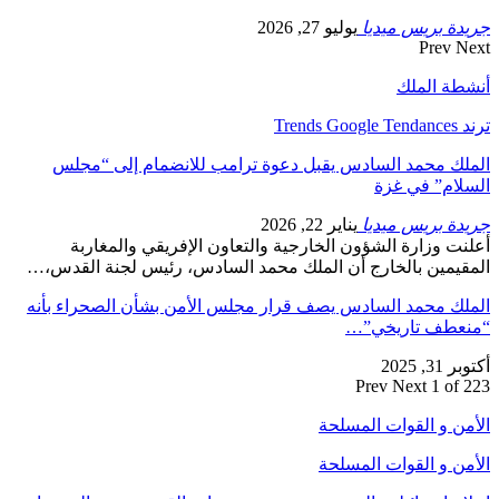
جريدة بريس ميديا
يوليو 27, 2026
Prev
Next
أنشطة الملك
ترند Trends Google Tendances
الملك محمد السادس يقبل دعوة ترامب للانضمام إلى “مجلس
السلام” في غزة
جريدة بريس ميديا
يناير 22, 2026
أعلنت وزارة الشؤون الخارجية والتعاون الإفريقي والمغاربة
المقيمين بالخارج أن الملك محمد السادس، رئيس لجنة القدس،…
الملك محمد السادس يصف قرار مجلس الأمن بشأن الصحراء بأنه
“منعطف تاريخي”…
أكتوبر 31, 2025
Prev
Next
1 of 223
الأمن و القوات المسلحة
الأمن و القوات المسلحة