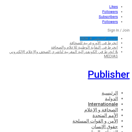
Likes
Followers
Subscribers
Followers
Sign In / Join
السبت, أغسطس 8, 2026
انخرط في الأوروعربية للصحافة
انخرط في النقابة الوطنية للإعلام والصحافة
& انخرط في الكونفدرالية المغربية لناشري الصحف والإعلام الإلكتروني
MEDIAS
Publisher
الرئيسية
الدولية
Internationale
الصحافة و الإعلام
الأمم المتحدة
الأمن و القوات المسلحة
حقوق الإنسان