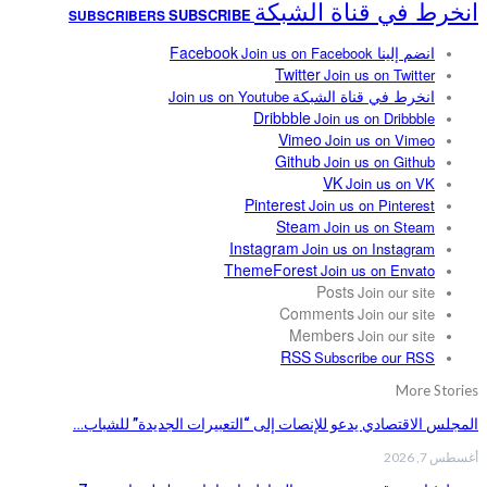
انخرط في قناة الشبكة
SUBSCRIBE
SUBSCRIBERS
انضم إلينا Facebook
Join us on Facebook
Twitter
Join us on Twitter
انخرط في قناة الشبكة
Join us on Youtube
Dribbble
Join us on Dribbble
Vimeo
Join us on Vimeo
Github
Join us on Github
VK
Join us on VK
Pinterest
Join us on Pinterest
Steam
Join us on Steam
Instagram
Join us on Instagram
ThemeForest
Join us on Envato
Posts
Join our site
Comments
Join our site
Members
Join our site
RSS
Subscribe our RSS
More Stories
المجلس الاقتصادي يدعو للإنصات إلى “التعبيرات الجديدة” للشباب…
أغسطس 7, 2026