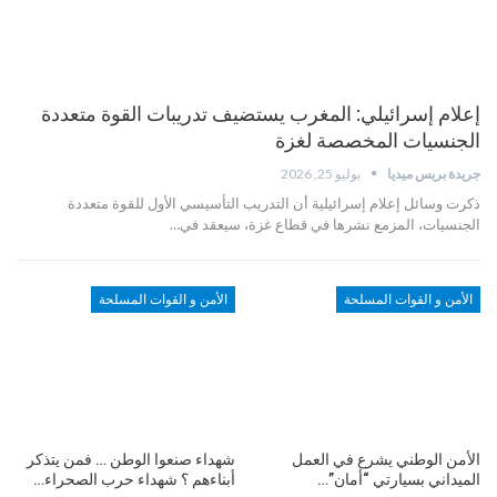
إعلام إسرائيلي: المغرب يستضيف تدريبات القوة متعددة
الجنسيات المخصصة لغزة
جريدة بريس ميديا
يوليو 25, 2026
ذكرت وسائل إعلام إسرائيلية أن التدريب التأسيسي الأول للقوة متعددة
الجنسيات، المزمع نشرها في قطاع غزة، سيعقد في…
الأمن و القوات المسلحة
الأمن و القوات المسلحة
الأمن الوطني يشرع في العمل
شهداء صنعوا الوطن … فمن يتذكر
الميداني بسيارتي “أمان”…
أبناءهم ؟ شهداء حرب الصحراء…