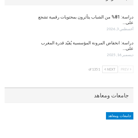
دراسة: 81% من الشباب يتأثرون بمحتويات رقمية تشجع
على…
أغسطس 3, 2026
دراسة: انخفاض المرونة المؤسسية يُقيّد قدرة المغرب
على…
ديسمبر 16, 2025
1 of 135
NEXT
PREV
جامعات ومعاهد
جامعات ومعاهد