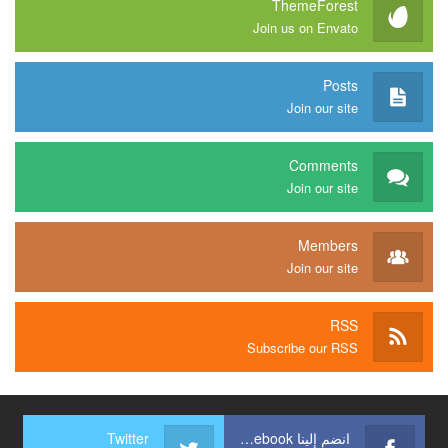
ThemeForest
Join us on Envato
Posts
Join our site
Comments
Join our site
Members
Join our site
RSS
Subscribe our RSS
انضم إلينا Facebook
Twitter