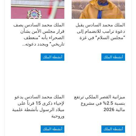
الملك محمد السادس يقبل
الملك محمد السادس يصف
دعوة ترامب للانضمام إلى
قرار مجلس الأمن بشأن
“مجلس السلام” في غزة
الصحراء بأنه “منعطف
تاريخي” ويجدد دعوته…
أنشطة الملك
أنشطة الملك
ميزانية القصر الملكي ترتفع
الملك محمد السادس يدعو
بنسبة 2.5% في مشروع
لإحياء ذكرى 15 قرناً على
مالية 2026
ميلاد الرسول بأنشطة علمية
وروحية
أنشطة الملك
أنشطة الملك