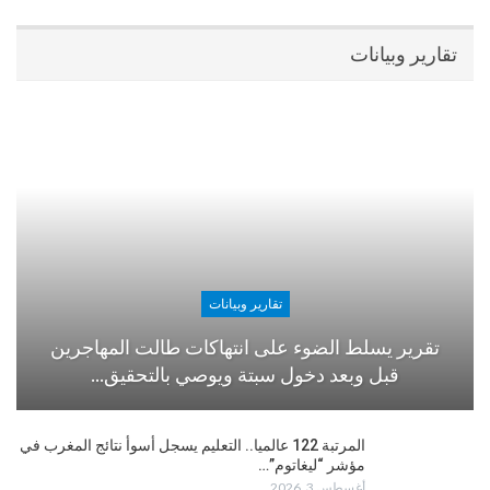
تقارير وبيانات
تقارير وبيانات
تقرير يسلط الضوء على انتهاكات طالت المهاجرين
قبل وبعد دخول سبتة ويوصي بالتحقيق…
المرتبة 122 عالميا.. التعليم يسجل أسوأ نتائج المغرب في
مؤشر “ليغاتوم”…
أغسطس 3, 2026