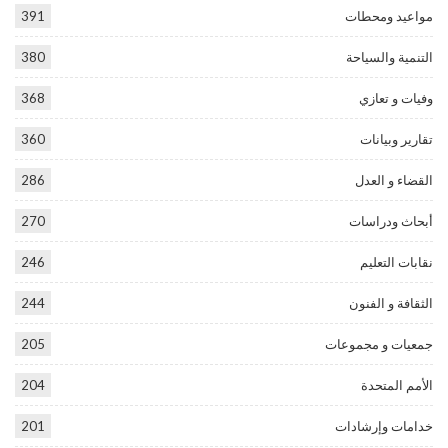
مواعيد ومحطات
391
التنمية والسياحة
380
وفيات و تعازي
368
تقارير وبيانات
360
القضاء و العدل
286
أبحاث ودراسات
270
نقابات التعليم
246
الثقافة و الفنون
244
جمعيات و مجموعات
205
الأمم المتحدة
204
خدامات وإرشادات
201