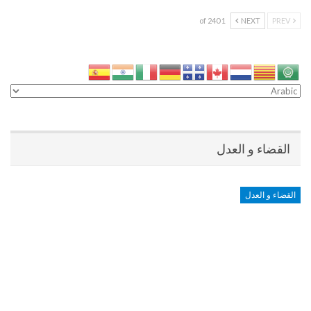
1 of 240
NEXT
PREV
القضاء و العدل
القضاء و العدل