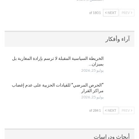
1 of 180
NEXT
PREV
آراء وأفكار
الخريطة السياسية المقبلة لا ترسم بإرادة المغاربة بل
بميزان…
يوليو 25, 2026
“الحرص المرضي” للقيادات الحزبية على عدم إغضاب
مراكز القرار
يوليو 25, 2026
1 of 284
NEXT
PREV
أبحاث ودراسات