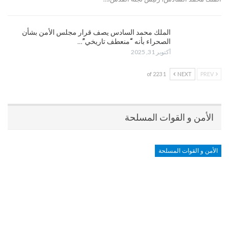
الملك محمد السادس يصف قرار مجلس الأمن بشأن
الصحراء بأنه “منعطف تاريخي”…
أكتوبر 31, 2025
1 of 223
NEXT
PREV
الأمن و القوات المسلحة
الأمن و القوات المسلحة