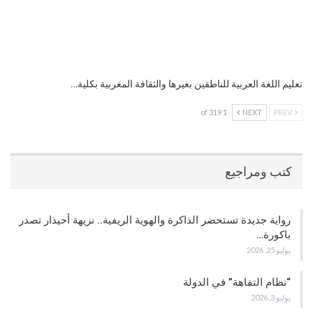
تعليم اللغة العربية للناطقين بغيرها والثقافة المغربية بكلية…
1 of 319
NEXT
PREV
كتب ومراجيع
رواية جديدة تستحضر الذاكرة والهوية الريفية.. نزيهة أحيذار تصدر
باكورة…
يوليو 25, 2026
“نظام التفاهة” في الدولة
يوليو 3, 2026