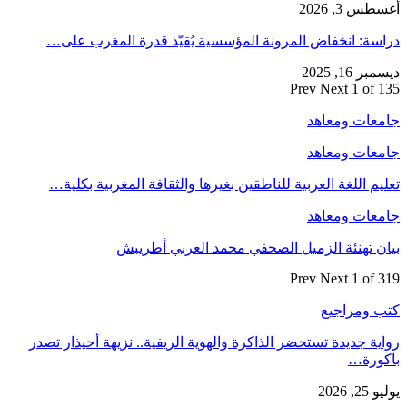
أغسطس 3, 2026
دراسة: انخفاض المرونة المؤسسية يُقيّد قدرة المغرب على…
ديسمبر 16, 2025
Prev
Next
1 of 135
جامعات ومعاهد
جامعات ومعاهد
تعليم اللغة العربية للناطقين بغيرها والثقافة المغربية بكلية…
جامعات ومعاهد
بيان تهنئة الزميل الصحفي محمد العربي أطريبش
Prev
Next
1 of 319
كتب ومراجيع
رواية جديدة تستحضر الذاكرة والهوية الريفية.. نزيهة أحيذار تصدر
باكورة…
يوليو 25, 2026