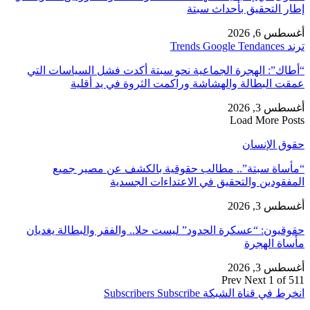
إطار التحقيق بأحداث سبتة
أغسطس 6, 2026
ترند Trends Google Tendances
“أطاك”: الهجرة الجماعية نحو سبتة أكدت فشل السياسات التي
عمقت البطالة والهشاشة وراكمت الثروة في يد أقلية
أغسطس 3, 2026
Load More Posts
حقوق الإنسان
“مأساة سبتة”.. مطالب حقوقية بالكشف عن مصير جميع
المفقودين والتحقيق في الاعتداءات الجسدية
أغسطس 3, 2026
حقوقيون: “عسكرة الحدود” ليست حلا.. والفقر والبطالة يغديان
مأساة الهجرة
أغسطس 3, 2026
Prev
Next
1 of 511
انخرط في قناة الشبكة
Subscribe
Subscribers