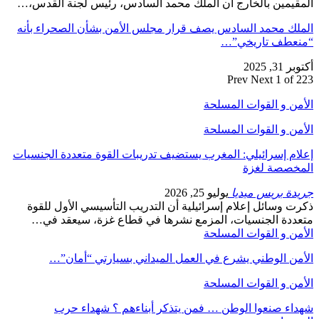
المقيمين بالخارج أن الملك محمد السادس، رئيس لجنة القدس،…
الملك محمد السادس يصف قرار مجلس الأمن بشأن الصحراء بأنه
“منعطف تاريخي”…
أكتوبر 31, 2025
Prev
Next
1 of 223
الأمن و القوات المسلحة
الأمن و القوات المسلحة
إعلام إسرائيلي: المغرب يستضيف تدريبات القوة متعددة الجنسيات
المخصصة لغزة
جريدة بريس ميديا
يوليو 25, 2026
ذكرت وسائل إعلام إسرائيلية أن التدريب التأسيسي الأول للقوة
متعددة الجنسيات، المزمع نشرها في قطاع غزة، سيعقد في…
الأمن و القوات المسلحة
الأمن الوطني يشرع في العمل الميداني بسيارتي “أمان”…
الأمن و القوات المسلحة
شهداء صنعوا الوطن … فمن يتذكر أبناءهم ؟ شهداء حرب