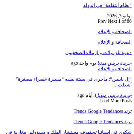
“نظام التفاهة” في الدولة
يوليو 3, 2026
Prev
Next
1 of 86
الصحافة و الإعلام
الصحافة و الإعلام
دعوة للزميلات والزملاء الصحفيون
جريدة بريس ميديا
يوم واحد ago
الصحافة و الإعلام
“إل باييس”: ماجرى في سبتة يشبه “مسيرة خضراء مصغرة”
أشعلت…
جريدة بريس ميديا
3 أيام ago
Load More Posts
ترند Trends Google Tendances
ترند Trends Google Tendances
شكوى في إسبانيا تستهدف مستشار الملك و مسؤولين مغاربة في