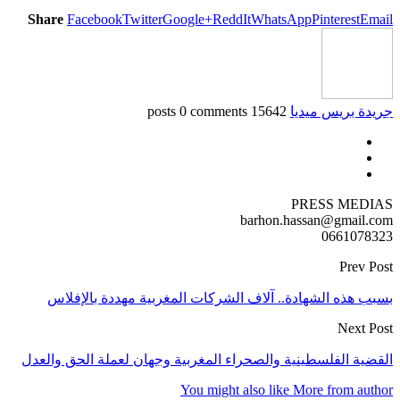
Share
Facebook
Twitter
Google+
ReddIt
WhatsApp
Pinterest
Email
جريدة بريس ميديا
15642 posts
0 comments
PRESS MEDIAS
barhon.hassan@gmail.com
0661078323
Prev Post
بسبب هذه الشهادة.. آلاف الشركات المغربية مهددة بالإفلاس
Next Post
القضية الفلسطينية والصحراء المغربية وجهان لعملة الحق والعدل
You might also like
More from author