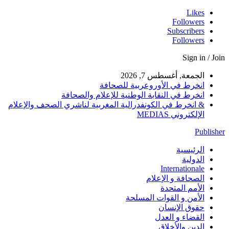
Likes
Followers
Subscribers
Followers
Sign in / Join
الجمعة, أغسطس 7, 2026
انخرط في الأوروعربية للصحافة
انخرط في النقابة الوطنية للإعلام والصحافة
& انخرط في الكونفدرالية المغربية لناشري الصحف والإعلام
الإلكتروني MEDIAS
Publisher
الرئيسية
الدولية
Internationale
الصحافة و الإعلام
الأمم المتحدة
الأمن و القوات المسلحة
حقوق الإنسان
القضاء و العدل
الدين والأخلاق