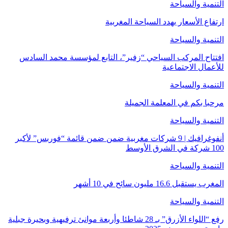
التنمية والسياحة
ارتفاع الأسعار يهدد السياحة المغربية
التنمية والسياحة
افتتاح المركب السياحي “زفير”، التابع لمؤسسة محمد السادس
للأعمال الاجتماعية
التنمية والسياحة
مرحبا بكم في المعلمة الجميلة
التنمية والسياحة
أنفوغرافيك | 9 شركات مغربية ضمن ضمن قائمة “فوربس” لأكبر
100 شركة في الشرق الأوسط
التنمية والسياحة
المغرب يستقبل 16.6 مليون سائح في 10 أشهر
التنمية والسياحة
رفع “اللواء الأزرق” بـ 28 شاطئا وأربعة موانئ ترفيهية وبحيرة جبلية