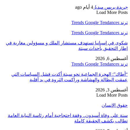
جريدة بريس ميديا
4 أيام ago
Load More Posts
ترند Trends Google Tendances
ترند Trends Google Tendances
شكوى في إسبانيا تستهدف مستشار الملك و مسؤولين مغاربة في
إطار التحقيق بأحداث سبتة
أغسطس 6, 2026
ترند Trends Google Tendances
“أطاك”: الهجرة الجماعية نحو سبتة أكدت فشل السياسات التي
عمقت البطالة والهشاشة وراكمت الثروة في يد أقلية
أغسطس 3, 2026
Load More Posts
حقوق الإنسان
سنة على وفاة أسيدون.. وقفة احتجاجية أمام رئاسة النيابة العامة
تطالب بكشف الحقيقة كاملة