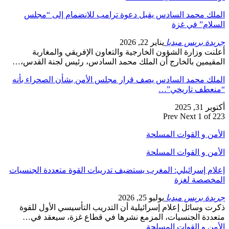
الملك محمد السادس يقبل دعوة ترامب للانضمام إلى “مجلس
السلام” في غزة
جريدة بريس ميديا
يناير 22, 2026
أعلنت وزارة الشؤون الخارجية والتعاون الإفريقي والمغاربة
المقيمين بالخارج أن الملك محمد السادس، رئيس لجنة القدس،…
الملك محمد السادس يصف قرار مجلس الأمن بشأن الصحراء بأنه
“منعطف تاريخي”…
أكتوبر 31, 2025
Prev
Next
1 of 223
الأمن و القوات المسلحة
الأمن و القوات المسلحة
إعلام إسرائيلي: المغرب يستضيف تدريبات القوة متعددة الجنسيات
المخصصة لغزة
جريدة بريس ميديا
يوليو 25, 2026
ذكرت وسائل إعلام إسرائيلية أن التدريب التأسيسي الأول للقوة
متعددة الجنسيات، المزمع نشرها في قطاع غزة، سيعقد في…
الأمن و القوات المسلحة