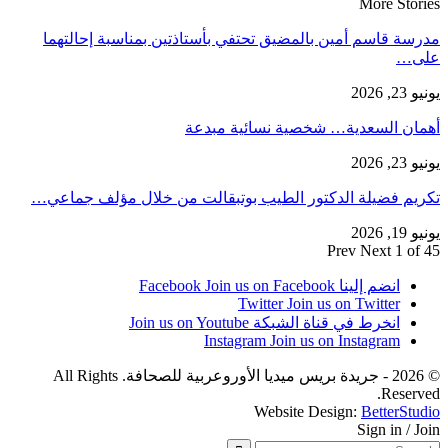
More Stories
مدرسة قاسم أمين بالمضيق تحتفي بأستاذتين بمناسبة إحالتهما
على…
يونيو 23, 2026
أهمان السعدية… شخصية نسائية مبدعة
يونيو 23, 2026
تكريم فضيلة الدكتور الطيب بوتبقالت من خلال مؤلف جماعي…
يونيو 19, 2026
Prev
Next
1 of 45
انضم إلينا Facebook
Join us on Facebook
Twitter
Join us on Twitter
انخرط في قناة الشبكة
Join us on Youtube
Instagram
Join us on Instagram
© 2026 - جريدة بريس ميديا الأوروعربية للصحافة. All Rights
Reserved.
Website Design:
BetterStudio
Sign in / Join