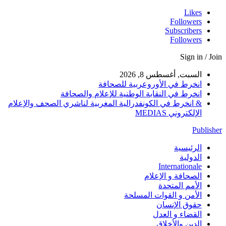
Likes
Followers
Subscribers
Followers
Sign in / Join
السبت, أغسطس 8, 2026
انخرط في الأوروعربية للصحافة
انخرط في النقابة الوطنية للإعلام والصحافة
& انخرط في الكونفدرالية المغربية لناشري الصحف والإعلام
الإلكتروني MEDIAS
Publisher
الرئيسية
الدولية
Internationale
الصحافة و الإعلام
الأمم المتحدة
الأمن و القوات المسلحة
حقوق الإنسان
القضاء و العدل
الدين والأخلاق