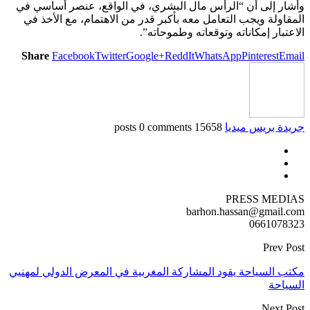
وأشار إلى أن “الرأس مال البشري، في الواقع، عنصر أساسي في
المقاولة ويجب التعامل معه بأكبر قدر من الاهتمام، مع الأخذ في
الاعتبار إمكاناته وتوقعاته وطموحاته”.
Share
Facebook
Twitter
Google+
ReddIt
WhatsApp
Pinterest
Email
جريدة بريس ميديا
15658 posts
0 comments
PRESS MEDIAS
barhon.hassan@gmail.com
0661078323
Prev Post
مكتب السياحة يقود المشاركة المغربية في المعرض الدولي لمهنيي
السياحة
Next Post