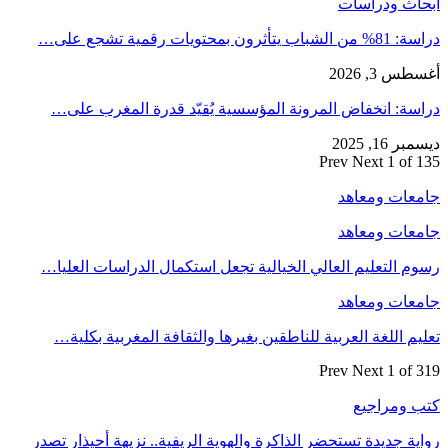
أبحاث ودراسات
دراسة: 81% من الشباب يتأثرون بمحتويات رقمية تشجع على…
أغسطس 3, 2026
دراسة: انخفاض المرونة المؤسسية يُقيّد قدرة المغرب على…
ديسمبر 16, 2025
Prev
Next
1 of 135
جامعات ومعاهد
جامعات ومعاهد
رسوم التعليم العالي الخيالية تجعل استكمال الدراسات العليا…
جامعات ومعاهد
تعليم اللغة العربية للناطقين بغيرها والثقافة المغربية بكلية…
Prev
Next
1 of 319
كتب ومراجيع
رواية جديدة تستحضر الذاكرة والهوية الريفية.. نزيهة أحيذار تصدر