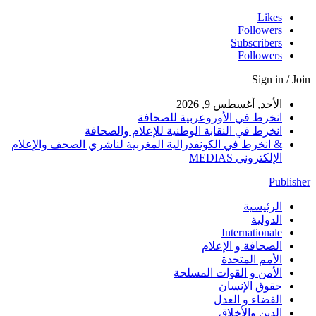
Likes
Followers
Subscribers
Followers
Sign in / Join
الأحد, أغسطس 9, 2026
انخرط في الأوروعربية للصحافة
انخرط في النقابة الوطنية للإعلام والصحافة
& انخرط في الكونفدرالية المغربية لناشري الصحف والإعلام
الإلكتروني MEDIAS
Publisher
الرئيسية
الدولية
Internationale
الصحافة و الإعلام
الأمم المتحدة
الأمن و القوات المسلحة
حقوق الإنسان
القضاء و العدل
الدين والأخلاق