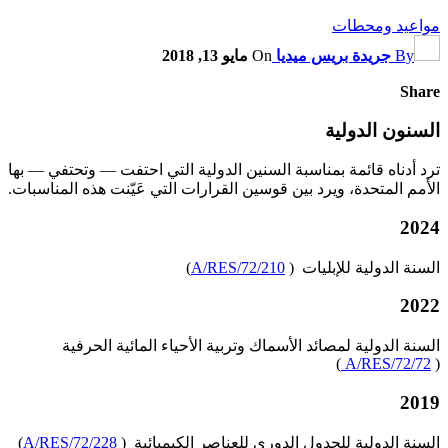
مواعيد ومحطات
By
جريدة بريس ميديا
On
مايو 13, 2018
Share
السنون الدولية
ترد أدناه قائمة بمناسبة السنين الدولية التي احتفت — وتحتفي — بها
الأمم المتحدة، ويرد بين قوسين القرارات التي عَيّنت هذه المناسبات.
2024
السنة الدولية للإبليات (
A/RES/72/210
)
2022
السنة الدولية لمصائد الأسماك وتربية الأحياء المائية الحرفية
)
A/RES/72/72
(
2019
السنة الدولية للجدول الدوري للعناصر الكيميائية (
A/RES/72/228
)