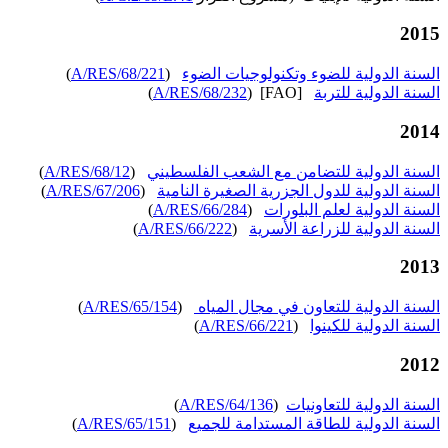
2015
السنة الدولية للضوء وتكنولوجيات الضوء
(
A/RES/68/221
)
السنة الدولية للتربة
[FAO] (
A/RES/68/232
)
2014
السنة الدولية للتضامن مع الشعب الفلسطيني
(
A/RES/68/12
)
السنة الدولية للدول الجزرية الصغيرة النامية
(
A/RES/67/206
)
السنة الدولية لعلم البلورات
(
A/RES/66/284
)
السنة الدولية للزراعة الأسرية
(
A/RES/66/222
)
2013
السنة الدولية للتعاون في مجال المياه
(
A/RES/65/154
)
السنة الدولية للكينوا
(
A/RES/66/221
)
2012
السنة الدولية للتعاونيات
(
A/RES/64/136
)
السنة الدولية للطاقة المستدامة للجميع
(
A/RES/65/151
)