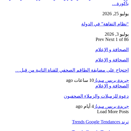
باكورة…
يوليو 25, 2026
“نظام التفاهة” في الدولة
يوليو 3, 2026
Prev
Next
1 of 86
الصحافة و الإعلام
الصحافة و الإعلام
احتجاج على مضايقة الطاقم الصحفي للقناة الثانية من قبل…
جريدة بريس ميديا
10 ساعات ago
الصحافة و الإعلام
دعوة للزميلات والزملاء الصحفيون
جريدة بريس ميديا
4 أيام ago
Load More Posts
ترند Trends Google Tendances