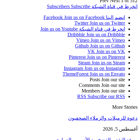
Prev
Next
1 of 512
انخرط في قناة الشبكة
Subscribe
Subscribers
انضم إلينا Facebook
Join us on Facebook
Twitter
Join us on Twitter
انخرط في قناة الشبكة
Join us on Youtube
Dribbble
Join us on Dribbble
Vimeo
Join us on Vimeo
Github
Join us on Github
VK
Join us on VK
Pinterest
Join us on Pinterest
Steam
Join us on Steam
Instagram
Join us on Instagram
ThemeForest
Join us on Envato
Posts
Join our site
Comments
Join our site
Members
Join our site
RSS
Subscribe our RSS
More Stories
دعوة للزميلات والزملاء الصحفيون
أغسطس 5, 2026
موعد للنقد و الفضح مع الأزمي و العماري