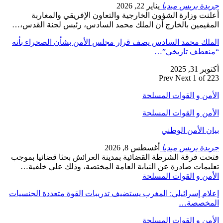
جريدة بريس ميديا
يناير 22, 2026
أعلنت وزارة الشؤون الخارجية والتعاون الإفريقي والمغاربة
المقيمين بالخارج أن الملك محمد السادس، رئيس لجنة القدس،…
الملك محمد السادس يصف قرار مجلس الأمن بشأن الصحراء بأنه
“منعطف تاريخي”…
أكتوبر 31, 2025
Prev
Next
1 of 223
الأمن و القوات المسلحة
الأمن و القوات المسلحة
بيان الأمن الوطني
جريدة بريس ميديا
أغسطس 8, 2026
فتحت فرقة الشرطة القضائية بمدينة العرائش بحثا قضائيا بموجب
تعليمات صادرة عن النيابة العامة المختصة، وذلك على خلفية…
الأمن و القوات المسلحة
إعلام إسرائيلي: المغرب يستضيف تدريبات القوة متعددة الجنسيات
المخصصة…
الأمن و القوات المسلحة