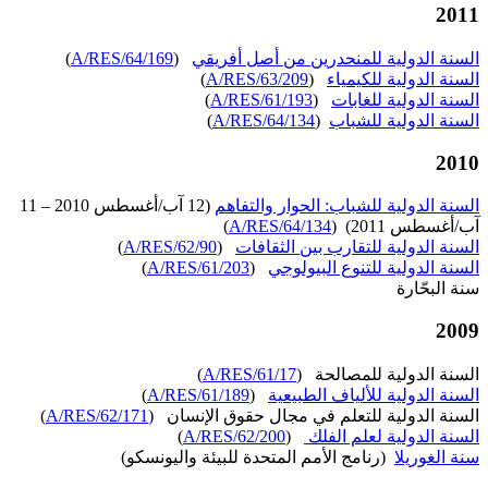
2011
السنة الدولية للمنحدرين من أصل أفريقي
(
A/RES/64/169
)
السنة الدولية للكيمياء
(
A/RES/63/209
)
السنة الدولية للغابات
(
A/RES/61/193
)
السنة الدولية للشباب
(
A/RES/64/134
)
2010
السنة الدولية للشباب: الحوار والتفاهم
(12 آب/أغسطس 2010 – 11
آب/أغسطس 2011) (
A/RES/64/134
)
السنة الدولية للتقارب بين الثقافات
(
A/RES/62/90
)
السنة الدولية للتنوع البيولوجي
(
A/RES/61/203
)
سنة البحّارة
2009
السنة الدولية للمصالحة (
A/RES/61/17
)
السنة الدولية للألياف الطبيعية
(
A/RES/61/189
)
السنة الدولية للتعلم في مجال حقوق الإنسان (
A/RES/62/171
)
السنة الدولية لعلم الفلك
(
A/RES/62/200
)
سنة الغوريلا
(رنامج الأمم المتحدة للبيئة واليونسكو)