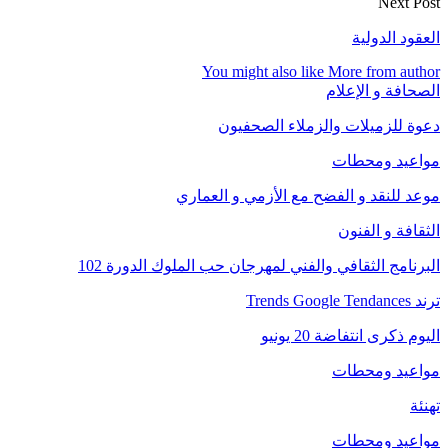
Next Post
العقود الدولية
You might also like
More from author
الصحافة و الإعلام
دعوة للزميلات والزملاء الصحفيون
مواعيد ومحطات
موعد للنقد و الفضح مع الأزمي و العماري
الثقافة و الفنون
البرنامج الثقافي والفني لمهرجان حب الملوك الدورة 102
ترند Trends Google Tendances
اليوم ذكرى انتفاضة 20 يونيو
مواعيد ومحطات
تهنئة
مواعيد ومحطات