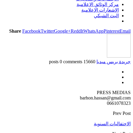
مركز الوثائق الإعلامية
الإشعارات الإعلامية
البث الشبكي
Share
Facebook
Twitter
Google+
ReddIt
WhatsApp
Pinterest
Email
جريدة بريس ميديا
15660 posts
0 comments
PRESS MEDIAS
barhon.hassan@gmail.com
0661078323
Prev Post
الاحتفاليات السنوية