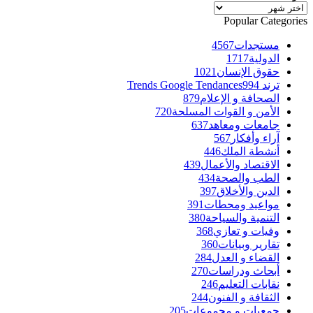
الأرشيف
Popular Categories
مستجدات
4567
الدولية
1717
حقوق الإنسان
1021
ترند Trends Google Tendances
994
الصحافة و الإعلام
879
الأمن و القوات المسلحة
720
جامعات ومعاهد
637
آراء وأفكار
567
أنشطة الملك
446
الاقتصاد والأعمال
439
الطب والصحة
434
الدين والأخلاق
397
مواعيد ومحطات
391
التنمية والسياحة
380
وفيات و تعازي
368
تقارير وبيانات
360
القضاء و العدل
284
أبحاث ودراسات
270
نقابات التعليم
246
الثقافة و الفنون
244
جمعيات و مجموعات
205