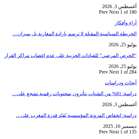
أغسطس 3, 2026
Prev
Next
1 of 180
آراء وأفكار
الخريطة السياسية المقبلة لا ترسم بإرادة المغاربة بل بميزان…
يوليو 25, 2026
“الحرص المرضي” للقيادات الحزبية على عدم إغضاب مراكز القرار
يوليو 25, 2026
Prev
Next
1 of 284
أبحاث ودراسات
دراسة: 81% من الشباب يتأثرون بمحتويات رقمية تشجع على…
أغسطس 3, 2026
دراسة: انخفاض المرونة المؤسسية يُقيّد قدرة المغرب على…
ديسمبر 16, 2025
Prev
Next
1 of 135