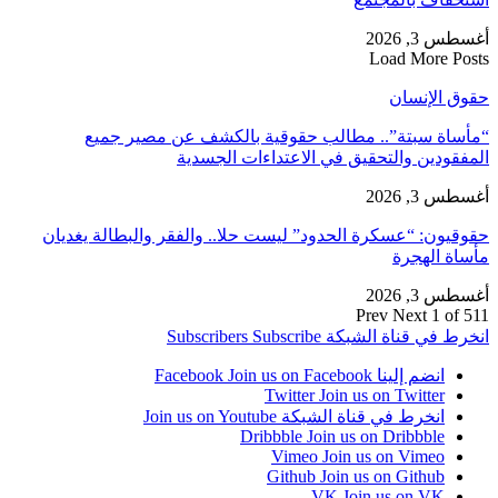
أغسطس 3, 2026
Load More Posts
حقوق الإنسان
“مأساة سبتة”.. مطالب حقوقية بالكشف عن مصير جميع
المفقودين والتحقيق في الاعتداءات الجسدية
أغسطس 3, 2026
حقوقيون: “عسكرة الحدود” ليست حلا.. والفقر والبطالة يغديان
مأساة الهجرة
أغسطس 3, 2026
Prev
Next
1 of 511
انخرط في قناة الشبكة
Subscribe
Subscribers
انضم إلينا Facebook
Join us on Facebook
Twitter
Join us on Twitter
انخرط في قناة الشبكة
Join us on Youtube
Dribbble
Join us on Dribbble
Vimeo
Join us on Vimeo
Github
Join us on Github
VK
Join us on VK