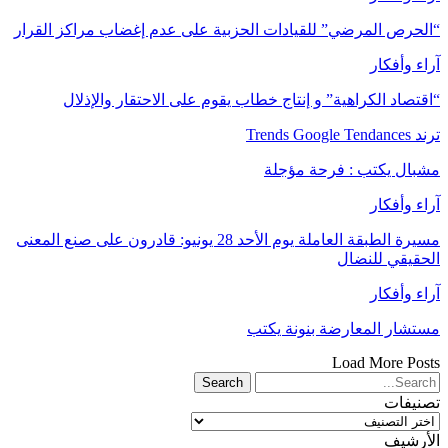
“الحرص المرضي” للقيادات الحزبية على عدم إغضاب مراكز القرار
آراء وأفكار
“اقتصاد الكراهية” و إنتاج خطاب يقوم على الاحتقار والإذلال
ترند Trends Google Tendances
مشبال يكتب : فرحة مؤجلة
آراء وأفكار
مسيرة الطبقة العاملة يوم الأحد 28 يونيو: قادرون على صنع المعنى
الحقيقي للنضال
آراء وأفكار
مستشار المعارضة بنونة يكتب
Load More Posts
تصنيفات
تصنيفات
الأرشيف