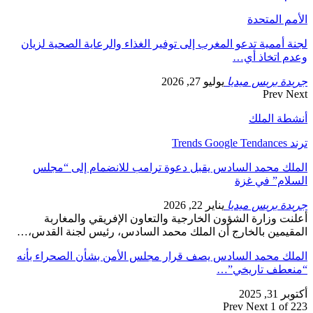
الأمم المتحدة
لجنة أممية تدعو المغرب إلى توفير الغذاء والرعاية الصحية لزيان
وعدم اتخاذ أي…
جريدة بريس ميديا
يوليو 27, 2026
Prev
Next
أنشطة الملك
ترند Trends Google Tendances
الملك محمد السادس يقبل دعوة ترامب للانضمام إلى “مجلس
السلام” في غزة
جريدة بريس ميديا
يناير 22, 2026
أعلنت وزارة الشؤون الخارجية والتعاون الإفريقي والمغاربة
المقيمين بالخارج أن الملك محمد السادس، رئيس لجنة القدس،…
الملك محمد السادس يصف قرار مجلس الأمن بشأن الصحراء بأنه
“منعطف تاريخي”…
أكتوبر 31, 2025
Prev
Next
1 of 223