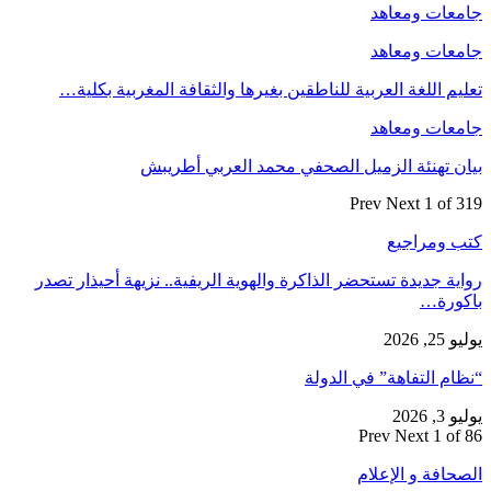
جامعات ومعاهد
جامعات ومعاهد
تعليم اللغة العربية للناطقين بغيرها والثقافة المغربية بكلية…
جامعات ومعاهد
بيان تهنئة الزميل الصحفي محمد العربي أطريبش
Prev
Next
1 of 319
كتب ومراجيع
رواية جديدة تستحضر الذاكرة والهوية الريفية.. نزيهة أحيذار تصدر
باكورة…
يوليو 25, 2026
“نظام التفاهة” في الدولة
يوليو 3, 2026
Prev
Next
1 of 86
الصحافة و الإعلام