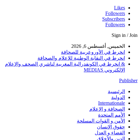
Likes
Followers
Subscribers
Followers
Sign in / Join
الخميس, أغسطس 6, 2026
انخرط في الأوروعربية للصحافة
انخرط في النقابة الوطنية للإعلام والصحافة
& انخرط في الكونفدرالية المغربية لناشري الصحف والإعلام
الإلكتروني MEDIAS
Publisher
الرئيسية
الدولية
Internationale
الصحافة و الإعلام
الأمم المتحدة
الأمن و القوات المسلحة
حقوق الإنسان
القضاء و العدل
الدين والأخلاق