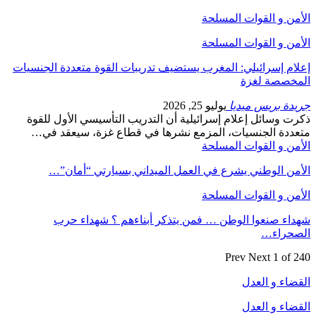
الأمن و القوات المسلحة
الأمن و القوات المسلحة
إعلام إسرائيلي: المغرب يستضيف تدريبات القوة متعددة الجنسيات
المخصصة لغزة
جريدة بريس ميديا
يوليو 25, 2026
ذكرت وسائل إعلام إسرائيلية أن التدريب التأسيسي الأول للقوة
متعددة الجنسيات، المزمع نشرها في قطاع غزة، سيعقد في…
الأمن و القوات المسلحة
الأمن الوطني يشرع في العمل الميداني بسيارتي “أمان”…
الأمن و القوات المسلحة
شهداء صنعوا الوطن … فمن يتذكر أبناءهم ؟ شهداء حرب
الصحراء…
Prev
Next
1 of 240
القضاء و العدل
القضاء و العدل