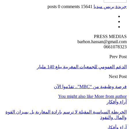
جريدة بريس ميديا
15641 posts
0 comments
PRESS MEDIAS
barhon.hassan@gmail.com
0661078323
Prev Post
الدعم العمومي للجمعيات المغربية يبلغ 140 مليار
Next Post
فرصة وظيفية من “MBC”.. تقدّموا الآن
You might also like
More from author
آراء وأفكار
الخريطة السياسية المقبلة لا ترسم بإرادة المغاربة بل بميزان القوة
والمال والنفوذ
آراء وأفكار