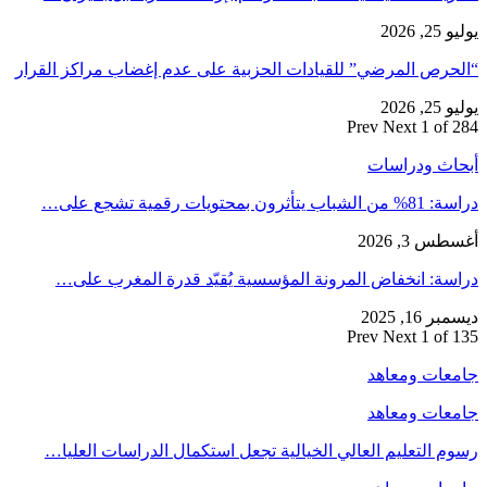
يوليو 25, 2026
“الحرص المرضي” للقيادات الحزبية على عدم إغضاب مراكز القرار
يوليو 25, 2026
Prev
Next
1 of 284
أبحاث ودراسات
دراسة: 81% من الشباب يتأثرون بمحتويات رقمية تشجع على…
أغسطس 3, 2026
دراسة: انخفاض المرونة المؤسسية يُقيّد قدرة المغرب على…
ديسمبر 16, 2025
Prev
Next
1 of 135
جامعات ومعاهد
جامعات ومعاهد
رسوم التعليم العالي الخيالية تجعل استكمال الدراسات العليا…