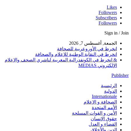
Likes
Followers
Subscribers
Followers
Sign in / Join
الجمعة, أغسطس 7, 2026
انخرط في الأوروعربية للصحافة
انخرط في النقابة الوطنية للإعلام والصحافة
& انخرط في الكونفدرالية المغربية لناشري الصحف والإعلام
الإلكتروني MEDIAS
Publisher
الرئيسية
الدولية
Internationale
الصحافة و الإعلام
الأمم المتحدة
الأمن و القوات المسلحة
حقوق الإنسان
القضاء و العدل
الدين والأخلاق