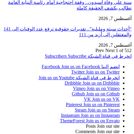
سنة على وفاة أسيدون.. وقفة احتجاجية أمام رئاسة النيابة العامة
تطالب بكشف الحقيقة كاملة
أغسطس 7, 2026
“أحداث سبتة ومليلية”.. تقديرات حقوقية ترفع عدد الوفيات إلى 141
والمعتقلين إلى أزيد من 111
أغسطس 7, 2026
Prev
Next
1 of 512
انخرط في قناة الشبكة
Subscribe
Subscribers
انضم إلينا Facebook
Join us on Facebook
Twitter
Join us on Twitter
انخرط في قناة الشبكة
Join us on Youtube
Dribbble
Join us on Dribbble
Vimeo
Join us on Vimeo
Github
Join us on Github
VK
Join us on VK
Pinterest
Join us on Pinterest
Steam
Join us on Steam
Instagram
Join us on Instagram
ThemeForest
Join us on Envato
Posts
Join our site
Comments
Join our site