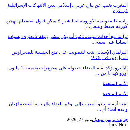
المغرب يغيب عن بيان عربي ـ إسلامي يدين الانتهاكات الإسرائيلية
في غزة
رئيسة المفوضية الأوروبية لسانشيز: لا يمكن قبول استخدام الهجرة
كورقة ضغط وينبغي…
تزامنا مع أحداث سبتة.. نائب أمريكي ينشر وثيقة لا تعترف بسيادة
اسبانيا على سبتة…
البرلمان الإسباني يتجه للتصويت على منح الجنسية للصحراويين
المولودين قبل 1976
ثاباتيرو يؤكد أمام القضاء حصوله على مجوهرات بقيمة 1.3 مليون
أورو كهدايا من…
الأمم المتحدة
الأمم المتحدة
لجنة أممية تدعو المغرب إلى توفير الغذاء والرعاية الصحية لزيان
وعدم اتخاذ أي…
جريدة بريس ميديا
يوليو 27, 2026
Prev
Next