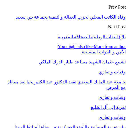
Prev Post
وفاة الكاتب المحلي لحزب العدالة والتنمية بجماعة بني سعيد
Next Post
بلاغ النقابة الوطنية للصحافة المغربية
You might also like
More from author
الأمن و القوات المسلحة
تشييع جثمان الشهيد مساعد طيار الدرك الملكي
وفيات و تعازي
​جامعة عبد المالك السعدي تفقد الدكتور عبد الكبير يحيا بعد معاناة
مع المرض
وفيات و تعازي
تعزية إلى آل الخليع
وفيات و تعازي
بيان تعزية الصحافة واللجنة العسكرية في وفاة الضابط الممتاز