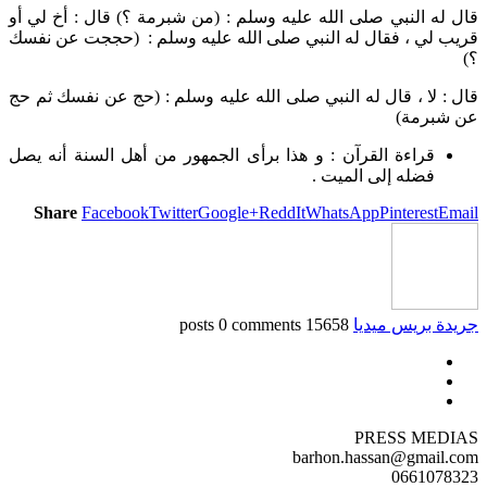
قال له النبي صلى الله عليه وسلم : (من شبرمة ؟) قال : أخ لي أو
قريب لي ، فقال له النبي صلى الله عليه وسلم : (حججت عن نفسك
؟)
قال : لا ، قال له النبي صلى الله عليه وسلم : (حج عن نفسك ثم حج
عن شبرمة)
قراءة القرآن : و هذا برأى الجمهور من أهل السنة أنه يصل
فضله إلى الميت .
Share
Facebook
Twitter
Google+
ReddIt
WhatsApp
Pinterest
Email
جريدة بريس ميديا
15658 posts
0 comments
PRESS MEDIAS
barhon.hassan@gmail.com
0661078323