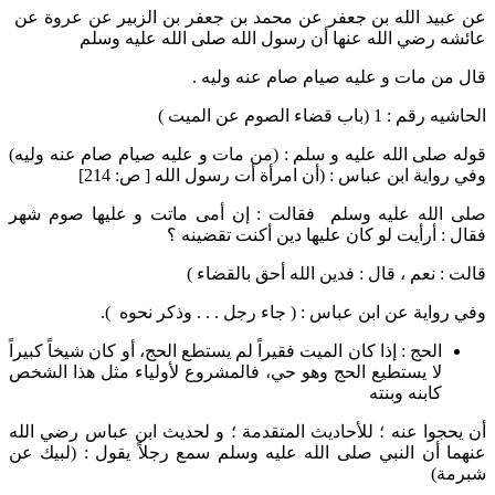
عن عبيد الله بن جعفر عن محمد بن جعفر بن الزبير عن عروة عن
عائشه رضي الله عنها أن رسول الله صلى الله عليه وسلم
قال من مات و عليه صيام صام عنه وليه .
الحاشيه رقم : 1 (باب قضاء الصوم عن الميت )
قوله صلى الله عليه و سلم : (من مات و عليه صيام صام عنه وليه)
وفي رواية ابن عباس : (أن امرأة أت رسول الله [ ص: 214]
صلى الله عليه وسلم فقالت : إن أمى ماتت و عليها صوم شهر
فقال : أرأيت لو كان عليها دين أكنت تقضينه ؟
قالت : نعم ، قال : فدين الله أحق بالقضاء )
وفي رواية عن ابن عباس : ( جاء رجل . . . وذكر نحوه ).
الحج : إذا كان الميت فقيراً لم يستطع الحج، أو كان شيخاً كبيراً
لا يستطيع الحج وهو حي، فالمشروع لأولياء مثل هذا الشخص
كابنه وبنته
أن يحجوا عنه ؛ للأحاديث المتقدمة ؛ و لحديث ابن عباس رضي الله
عنهما أن النبي صلى الله عليه وسلم سمع رجلاً يقول : (لبيك عن
شبرمة)