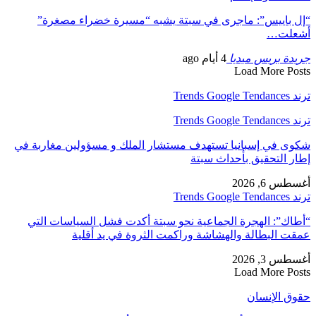
“إل باييس”: ماجرى في سبتة يشبه “مسيرة خضراء مصغرة”
أشعلت…
جريدة بريس ميديا
4 أيام ago
Load More Posts
ترند Trends Google Tendances
ترند Trends Google Tendances
شكوى في إسبانيا تستهدف مستشار الملك و مسؤولين مغاربة في
إطار التحقيق بأحداث سبتة
أغسطس 6, 2026
ترند Trends Google Tendances
“أطاك”: الهجرة الجماعية نحو سبتة أكدت فشل السياسات التي
عمقت البطالة والهشاشة وراكمت الثروة في يد أقلية
أغسطس 3, 2026
Load More Posts
حقوق الإنسان