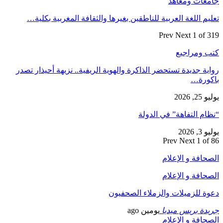
جامعات ومعاهد
تعليم اللغة العربية للناطقين بغيرها والثقافة المغربية بكلية…
Prev
Next
1 of 319
كتب ومراجيع
رواية جديدة تستحضر الذاكرة والهوية الريفية.. نزيهة أحيذار تصدر
باكورة…
يوليو 25, 2026
“نظام التفاهة” في الدولة
يوليو 3, 2026
Prev
Next
1 of 86
الصحافة و الإعلام
الصحافة و الإعلام
دعوة للزميلات والزملاء الصحفيون
جريدة بريس ميديا
يومين ago
الصحافة و الإعلام