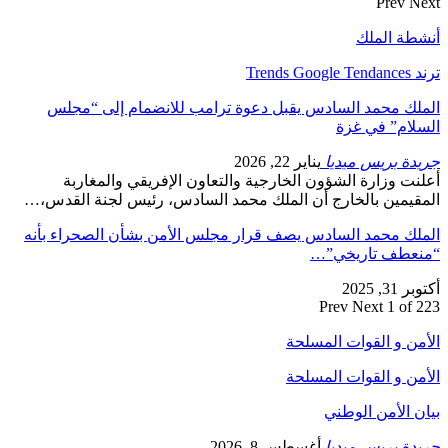
Prev
Next
أنشطة الملك
ترند Trends Google Tendances
الملك محمد السادس يقبل دعوة ترامب للانضمام إلى “مجلس
السلام” في غزة
جريدة بريس ميديا
يناير 22, 2026
أعلنت وزارة الشؤون الخارجية والتعاون الإفريقي والمغاربة
المقيمين بالخارج أن الملك محمد السادس، رئيس لجنة القدس،…
الملك محمد السادس يصف قرار مجلس الأمن بشأن الصحراء بأنه
“منعطف تاريخي”…
أكتوبر 31, 2025
Prev
Next
1 of 223
الأمن و القوات المسلحة
الأمن و القوات المسلحة
بيان الأمن الوطني
جريدة بريس ميديا
أغسطس 8, 2026