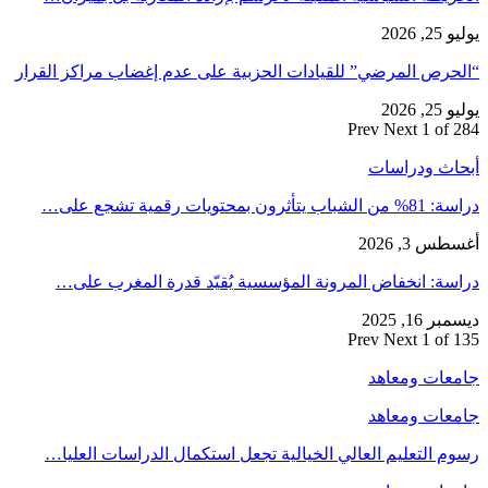
يوليو 25, 2026
“الحرص المرضي” للقيادات الحزبية على عدم إغضاب مراكز القرار
يوليو 25, 2026
Prev
Next
1 of 284
أبحاث ودراسات
دراسة: 81% من الشباب يتأثرون بمحتويات رقمية تشجع على…
أغسطس 3, 2026
دراسة: انخفاض المرونة المؤسسية يُقيّد قدرة المغرب على…
ديسمبر 16, 2025
Prev
Next
1 of 135
جامعات ومعاهد
جامعات ومعاهد
رسوم التعليم العالي الخيالية تجعل استكمال الدراسات العليا…