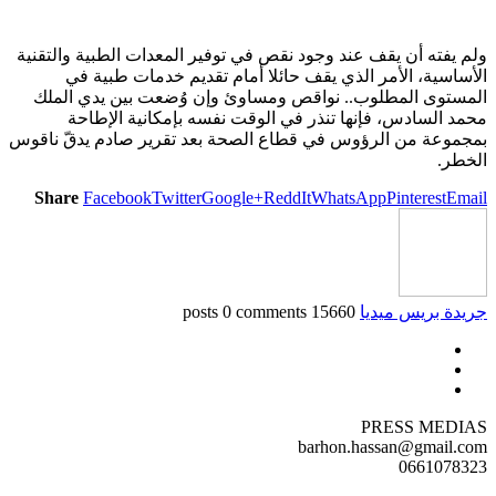
ولم يفته أن يقف عند وجود نقص في توفير المعدات الطبية والتقنية
الأساسية، الأمر الذي يقف حائلا أمام تقديم خدمات طبية في
المستوى المطلوب.. نواقص ومساوئ وإن وُضعت بين يدي الملك
محمد السادس، فإنها تنذر في الوقت نفسه بإمكانية الإطاحة
بمجموعة من الرؤوس في قطاع الصحة بعد تقرير صادم يدقّ ناقوس
الخطر.
Share
Facebook
Twitter
Google+
ReddIt
WhatsApp
Pinterest
Email
جريدة بريس ميديا
15660 posts
0 comments
PRESS MEDIAS
barhon.hassan@gmail.com
0661078323