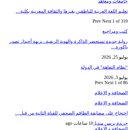
جامعات ومعاهد
تعليم اللغة العربية للناطقين بغيرها والثقافة المغربية بكلية…
Prev
Next
1 of 319
كتب ومراجيع
رواية جديدة تستحضر الذاكرة والهوية الريفية.. نزيهة أحيذار تصدر
باكورة…
يوليو 25, 2026
“نظام التفاهة” في الدولة
يوليو 3, 2026
Prev
Next
1 of 86
الصحافة و الإعلام
الصحافة و الإعلام
احتجاج على مضايقة الطاقم الصحفي للقناة الثانية من قبل…
جريدة بريس ميديا
10 ساعات ago
الصحافة و الإعلام