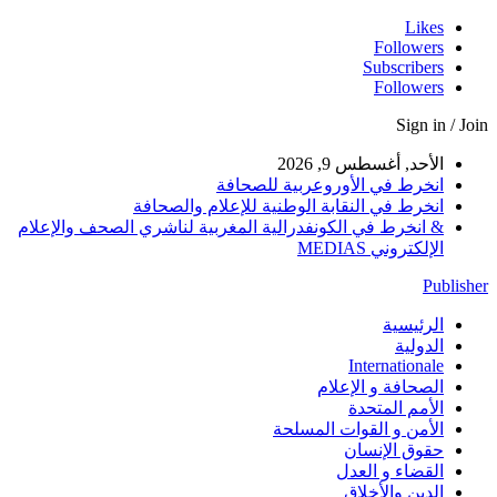
Likes
Followers
Subscribers
Followers
Sign in / Join
الأحد, أغسطس 9, 2026
انخرط في الأوروعربية للصحافة
انخرط في النقابة الوطنية للإعلام والصحافة
& انخرط في الكونفدرالية المغربية لناشري الصحف والإعلام
الإلكتروني MEDIAS
Publisher
الرئيسية
الدولية
Internationale
الصحافة و الإعلام
الأمم المتحدة
الأمن و القوات المسلحة
حقوق الإنسان
القضاء و العدل
الدين والأخلاق