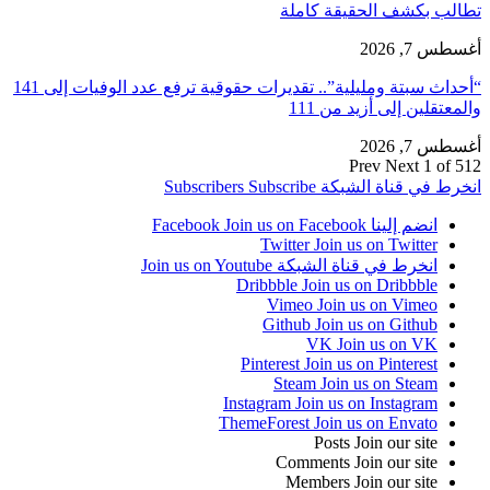
تطالب بكشف الحقيقة كاملة
أغسطس 7, 2026
“أحداث سبتة ومليلية”.. تقديرات حقوقية ترفع عدد الوفيات إلى 141
والمعتقلين إلى أزيد من 111
أغسطس 7, 2026
Prev
Next
1 of 512
انخرط في قناة الشبكة
Subscribe
Subscribers
انضم إلينا Facebook
Join us on Facebook
Twitter
Join us on Twitter
انخرط في قناة الشبكة
Join us on Youtube
Dribbble
Join us on Dribbble
Vimeo
Join us on Vimeo
Github
Join us on Github
VK
Join us on VK
Pinterest
Join us on Pinterest
Steam
Join us on Steam
Instagram
Join us on Instagram
ThemeForest
Join us on Envato
Posts
Join our site
Comments
Join our site
Members
Join our site