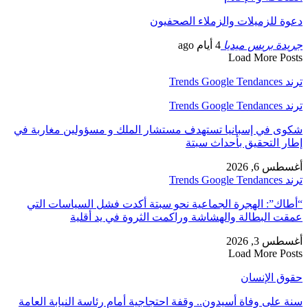
دعوة للزميلات والزملاء الصحفيون
جريدة بريس ميديا
4 أيام ago
Load More Posts
ترند Trends Google Tendances
ترند Trends Google Tendances
شكوى في إسبانيا تستهدف مستشار الملك و مسؤولين مغاربة في
إطار التحقيق بأحداث سبتة
أغسطس 6, 2026
ترند Trends Google Tendances
“أطاك”: الهجرة الجماعية نحو سبتة أكدت فشل السياسات التي
عمقت البطالة والهشاشة وراكمت الثروة في يد أقلية
أغسطس 3, 2026
Load More Posts
حقوق الإنسان
سنة على وفاة أسيدون.. وقفة احتجاجية أمام رئاسة النيابة العامة