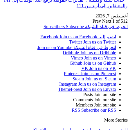
“أحداث سبتة ومليلية”.. تقديرات حقوقية ترفع عدد الوفيات إلى 141
والمعتقلين إلى أزيد من 111
أغسطس 7, 2026
Prev
Next
1 of 512
انخرط في قناة الشبكة
Subscribe
Subscribers
انضم إلينا Facebook
Join us on Facebook
Twitter
Join us on Twitter
انخرط في قناة الشبكة
Join us on Youtube
Dribbble
Join us on Dribbble
Vimeo
Join us on Vimeo
Github
Join us on Github
VK
Join us on VK
Pinterest
Join us on Pinterest
Steam
Join us on Steam
Instagram
Join us on Instagram
ThemeForest
Join us on Envato
Posts
Join our site
Comments
Join our site
Members
Join our site
RSS
Subscribe our RSS
More Stories