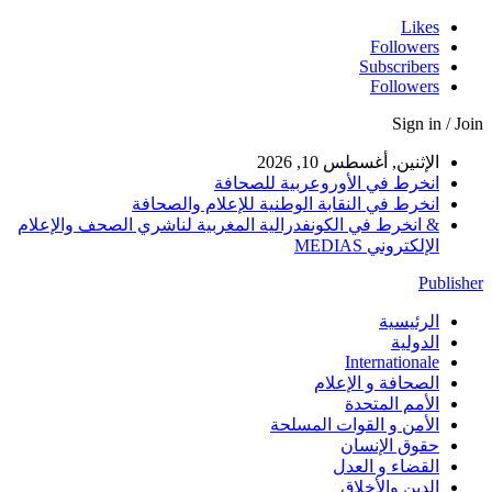
Likes
Followers
Subscribers
Followers
Sign in / Join
الإثنين, أغسطس 10, 2026
انخرط في الأوروعربية للصحافة
انخرط في النقابة الوطنية للإعلام والصحافة
& انخرط في الكونفدرالية المغربية لناشري الصحف والإعلام
الإلكتروني MEDIAS
Publisher
الرئيسية
الدولية
Internationale
الصحافة و الإعلام
الأمم المتحدة
الأمن و القوات المسلحة
حقوق الإنسان
القضاء و العدل
الدين والأخلاق