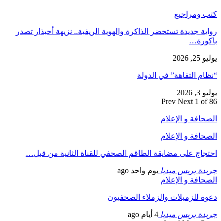
كتب ومراجيع
رواية جديدة تستحضر الذاكرة والهوية الريفية.. نزيهة أحيذار تصدر
باكورة…
يوليو 25, 2026
“نظام التفاهة” في الدولة
يوليو 3, 2026
Prev
Next
1 of 86
الصحافة و الإعلام
الصحافة و الإعلام
احتجاج على مضايقة الطاقم الصحفي للقناة الثانية من قبل…
جريدة بريس ميديا
يوم واحد ago
الصحافة و الإعلام
دعوة للزميلات والزملاء الصحفيون
جريدة بريس ميديا
4 أيام ago