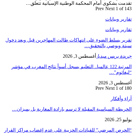
تقدمت بشكوى أمام المحكمة الوطنية الإسبانية تتعلق…
Prev
Next
1 of 143
تقارير وبيانات
تقارير وبيانات
تقرير يسلط الضوء على انتهاكات طالت المهاجرين قبل وبعد دخول
سبتة ويوصي بالتحقيق…
جريدة بريس ميديا
أغسطس 3, 2026
المرتبة 122 عالميا.. التعليم يسجل أسوأ نتائج المغرب في مؤشر
“ليغاتوم”…
أغسطس 3, 2026
Prev
Next
1 of 180
آراء وأفكار
الخريطة السياسية المقبلة لا ترسم بإرادة المغاربة بل بميزان…
يوليو 25, 2026
“الحرص المرضي” للقيادات الحزبية على عدم إغضاب مراكز القرار