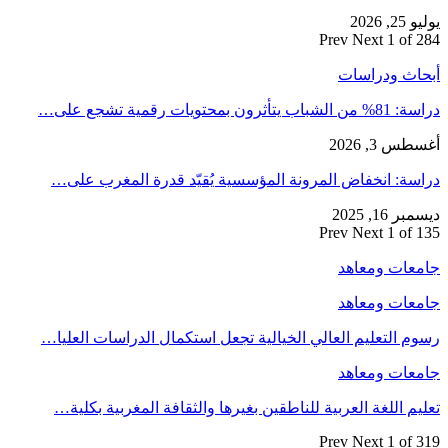
يوليو 25, 2026
Prev
Next
1 of 284
أبحاث ودراسات
دراسة: 81% من الشباب يتأثرون بمحتويات رقمية تشجع على…
أغسطس 3, 2026
دراسة: انخفاض المرونة المؤسسية يُقيّد قدرة المغرب على…
ديسمبر 16, 2025
Prev
Next
1 of 135
جامعات ومعاهد
جامعات ومعاهد
رسوم التعليم العالي الخيالية تجعل استكمال الدراسات العليا…
جامعات ومعاهد
تعليم اللغة العربية للناطقين بغيرها والثقافة المغربية بكلية…
Prev
Next
1 of 319