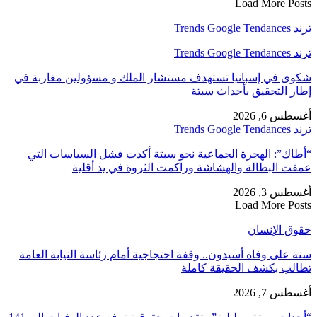
Load More Posts
ترند Trends Google Tendances
ترند Trends Google Tendances
شكوى في إسبانيا تستهدف مستشار الملك و مسؤولين مغاربة في
إطار التحقيق بأحداث سبتة
أغسطس 6, 2026
ترند Trends Google Tendances
“أطاك”: الهجرة الجماعية نحو سبتة أكدت فشل السياسات التي
عمقت البطالة والهشاشة وراكمت الثروة في يد أقلية
أغسطس 3, 2026
Load More Posts
حقوق الإنسان
سنة على وفاة أسيدون.. وقفة احتجاجية أمام رئاسة النيابة العامة
تطالب بكشف الحقيقة كاملة
أغسطس 7, 2026