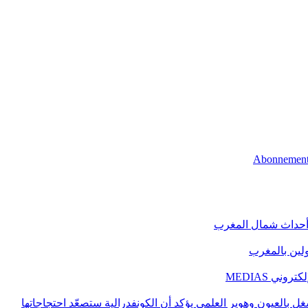
 أحداث شمال المغرب
اولين بالمغرب
ني MEDIAS
غل بالعيون وهوير العلمي يؤكد أن الكونفدرالية ستصعّد احتجاجاتها