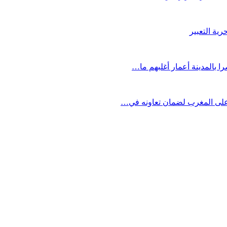
ية التعبير
على المغرب لضمان تعاونه في…