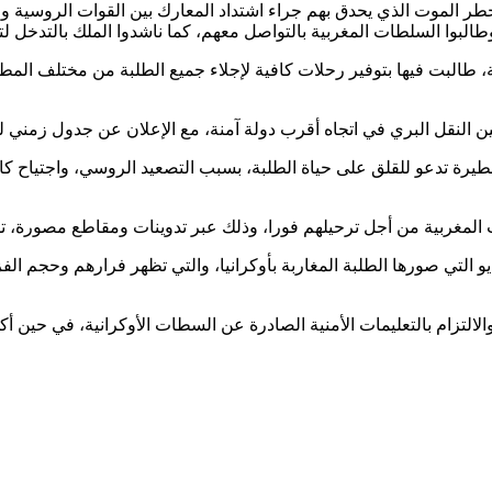
طر الموت الذي يحدق بهم جراء اشتداد المعارك بين القوات الروسية وا
البوا السلطات المغربية بالتواصل معهم، كما ناشدوا الملك بالتدخل لت
 طالبت فيها بتوفير رحلات كافية لإجلاء جميع الطلبة من مختلف المطارا
 النقل البري في اتجاه أقرب دولة آمنة، مع الإعلان عن جدول زمني ل
رة تدعو للقلق على حياة الطلبة، بسبب التصعيد الروسي، واجتياح كافة
ت المغربية من أجل ترحيلهم فورا، وذلك عبر تدوينات ومقاطع مصورة، ت
 التي صورها الطلبة المغاربة بأوكرانيا، والتي تظهر فرارهم وحجم الف
والالتزام بالتعليمات الأمنية الصادرة عن السطات الأوكرانية، في حي