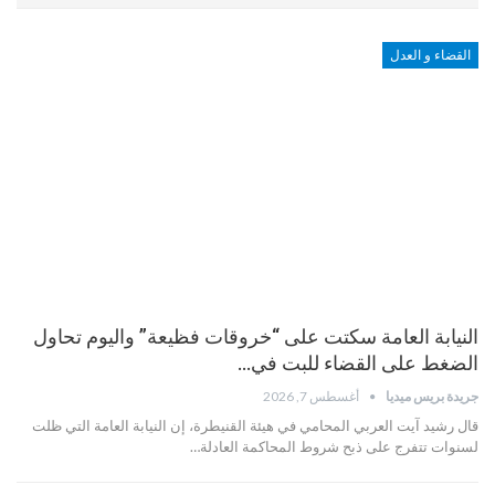
القضاء و العدل
النيابة العامة سكتت على “خروقات فظيعة” واليوم تحاول
الضغط على القضاء للبت في…
جريدة بريس ميديا
أغسطس 7, 2026
قال رشيد آيت العربي المحامي في هيئة القنيطرة، إن النيابة العامة التي ظلت
لسنوات تتفرج على ذبح شروط المحاكمة العادلة…