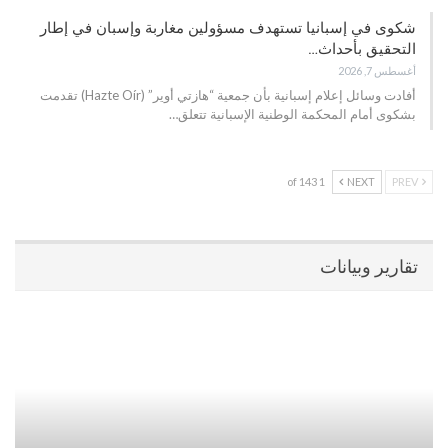
شكوى في إسبانيا تستهدف مسؤولين مغاربة وإسبان في إطار
التحقيق بأحداث…
أغسطس 7, 2026
أفادت وسائل إعلام إسبانية بأن جمعية “هازتي أوير” (Hazte Oír) تقدمت
بشكوى أمام المحكمة الوطنية الإسبانية تتعلق…
1 of 143
NEXT
PREV
تقارير وبيانات