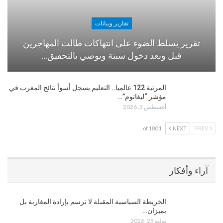
تقارير وبيانات
تقرير يسلط الضوء على انتهاكات طالت المهاجرين
قبل وبعد دخول سبتة ويوصي بالتحقيق…
المرتبة 122 عالميا.. التعليم يسجل أسوأ نتائج المغرب في
مؤشر “ليغاتوم”…
أغسطس 3, 2026
1 of 180
NEXT
PREV
آراء وأفكار
الخريطة السياسية المقبلة لا ترسم بإرادة المغاربة بل
بميزان…
يوليو 25, 2026