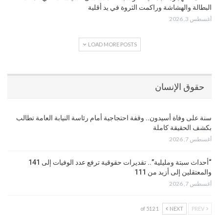
البطالة والهشاشة وراكمت الثروة في يد أقلية
أغسطس 3, 2026
LOAD MORE POSTS
حقوق الإنسان
سنة على وفاة أسيدون.. وقفة احتجاجية أمام رئاسة النيابة العامة تطالب
بكشف الحقيقة كاملة
أغسطس 7, 2026
“أحداث سبتة ومليلية”.. تقديرات حقوقية ترفع عدد الوفيات إلى 141
والمعتقلين إلى أزيد من 111
أغسطس 7, 2026
1 of 512
NEXT
PREV