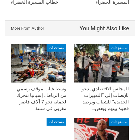
المسيرة الخضراء!
خطاب المسيرة الخضراء
You Might Also Like
More From Author
مستجدات
مستجدات
المجلس الاقتصادي يدعو
وسط غياب موقف رسمي
للإنصات إلى “التعبيرات
من الرباط.. إسبانيا تتحرك
الجديدة” للشباب ويرصد
لحماية نحو 7 آلاف قاصر
فجوة بينهم وبعض…
مغربي في سبتة
مستجدات
مستجدات