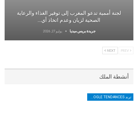
لجنة أممية تدعو المغرب إلى توفير الغذاء والرعاية
الصحية لزيان وعدم اتخاذ أي…
جريدة بريس ميديا
يوليو 27, 2026
NEXT
PREV
أنشطة الملك
ترند TRENDS GOOGLE TENDANCES