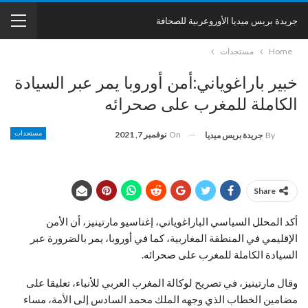
جريدة بريس ميديا الأوروعربية للصحافة
Home
مستجدات
خبير باراغوياني:أمن أوروبا يمر عبر السيادة
الكاملة للمغرب على صحرائه
On
نوفمبر 7, 2021
مستجدات
By
جريدة بريس ميديا
Share
أكد المحلل السياسي الباراغوياني، إغناسيو مارتينيز، أن الأمن
الإقليمي في المنطقة المغاربية، كما في أوروبا، يمر بالضرورة عبر
السيادة الكاملة للمغرب على صحرائه.
وقال مارتينيز، في تصريح لوكالة المغرب العربي للأنباء، تعليقا على
مضامين الخطاب الذي وجهه الملك محمد السادس إلى الأمة، مساء