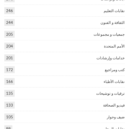
نقابات التعليم
246
الثقافة و الفنون
244
جمعيات و مجموعات
205
الأمم المتحدة
204
خدامات وإرشادات
201
كتب ومراجيع
172
نقابات الأطباء
166
ترقيات و توشيحات
135
فيديو الصحافة
133
ضيف وحوار
105
نقابات المحامين
99