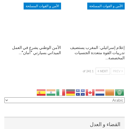
الأمن و القوات المسلحة
الأمن و القوات المسلحة
إعلام إسرائيلي: المغرب يستضيف
الأمن الوطني يشرع في العمل
تدريبات القوة متعددة الجنسيات
الميداني بسيارتي “أمان”…
المخصصة…
1 of 241
NEXT
PREV
القضاء و العدل