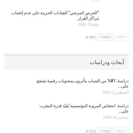
“الحرص المرضي” للقيادات الحزبية على عدم إغضاب
مراكز القرار
يوليو 25, 2026
1 of 284
NEXT
PREV
أبحاث ودراسات
دراسة: 81% من الشباب يتأثرون بمحتويات رقمية تشجع
على…
أغسطس 3, 2026
دراسة: انخفاض المرونة المؤسسية يُقيّد قدرة المغرب
على…
ديسمبر 16, 2025
1 of 135
NEXT
PREV