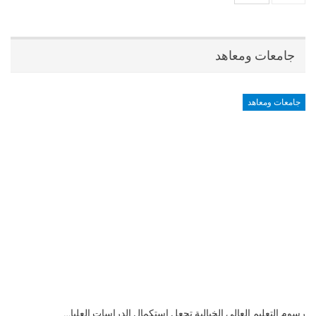
جامعات ومعاهد
جامعات ومعاهد
رسوم التعليم العالي الخيالية تجعل استكمال الدراسات العليا…