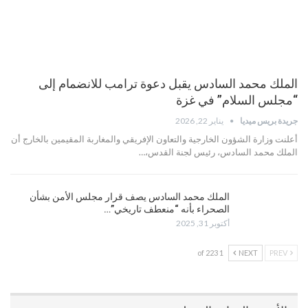
الملك محمد السادس يقبل دعوة ترامب للانضمام إلى
“مجلس السلام” في غزة
جريدة بريس ميديا
يناير 22, 2026
أعلنت وزارة الشؤون الخارجية والتعاون الإفريقي والمغاربة المقيمين بالخارج أن
الملك محمد السادس، رئيس لجنة القدس،…
الملك محمد السادس يصف قرار مجلس الأمن بشأن
الصحراء بأنه “منعطف تاريخي”…
أكتوبر 31, 2025
1 of 223
NEXT
PREV