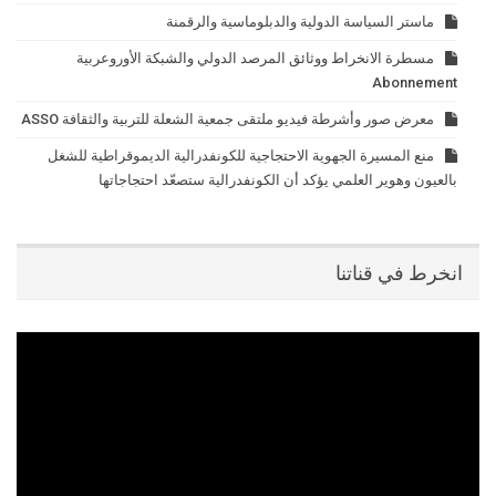
ماستر السياسة الدولية والدبلوماسية والرقمنة
مسطرة الانخراط ووثائق المرصد الدولي والشبكة الأوروعربية
Abonnement
معرض صور وأشرطة فيديو ملتقى جمعية الشعلة للتربية والثقافة ASSO
منع المسيرة الجهوية الاحتجاجية للكونفدرالية الديموقراطية للشغل
بالعيون وهوير العلمي يؤكد أن الكونفدرالية ستصعّد احتجاجاتها
انخرط في قناتنا