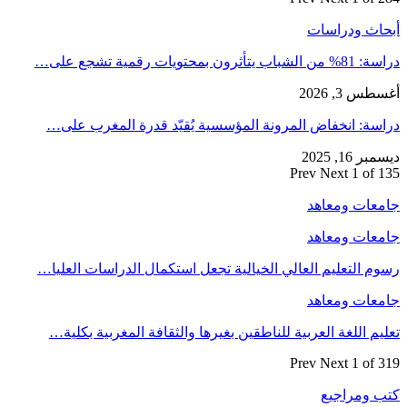
أبحاث ودراسات
دراسة: 81% من الشباب يتأثرون بمحتويات رقمية تشجع على…
أغسطس 3, 2026
دراسة: انخفاض المرونة المؤسسية يُقيّد قدرة المغرب على…
ديسمبر 16, 2025
Prev
Next
1 of 135
جامعات ومعاهد
جامعات ومعاهد
رسوم التعليم العالي الخيالية تجعل استكمال الدراسات العليا…
جامعات ومعاهد
تعليم اللغة العربية للناطقين بغيرها والثقافة المغربية بكلية…
Prev
Next
1 of 319
كتب ومراجيع