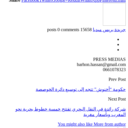
Share
Facebook
Twitter
Google+
ReddIt
WhatsApp
Pinterest
Email
جريدة بريس ميديا
15658 posts
0 comments
PRESS MEDIAS
barhon.hassan@gmail.com
0661078323
Prev Post
حكومة “أخنوش” تتجه إلى توسيع دائرة الخوصصة
Next Post
شركة رائدة في النقل البحري تفتتح خمسة خطوط بحرية نحو
المغرب وبأسعار مغرية
You might also like
More from author