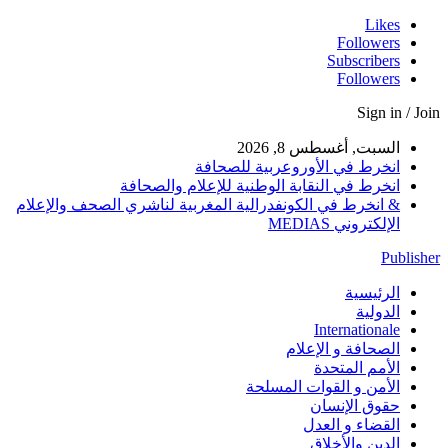
Likes
Followers
Subscribers
Followers
Sign in / Join
السبت, أغسطس 8, 2026
انخرط في الأوروعربية للصحافة
انخرط في النقابة الوطنية للإعلام والصحافة
& انخرط في الكونفدرالية المغربية لناشري الصحف والإعلام
الإلكتروني MEDIAS
Publisher
الرئيسية
الدولية
Internationale
الصحافة و الإعلام
الأمم المتحدة
الأمن و القوات المسلحة
حقوق الإنسان
القضاء و العدل
الدين والأخلاق