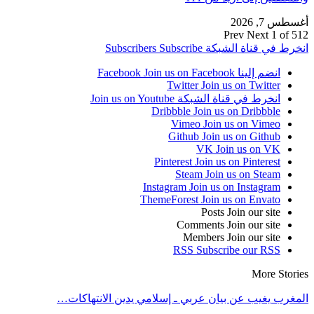
أغسطس 7, 2026
Prev
Next
1 of 512
انخرط في قناة الشبكة
Subscribe
Subscribers
انضم إلينا Facebook
Join us on Facebook
Twitter
Join us on Twitter
انخرط في قناة الشبكة
Join us on Youtube
Dribbble
Join us on Dribbble
Vimeo
Join us on Vimeo
Github
Join us on Github
VK
Join us on VK
Pinterest
Join us on Pinterest
Steam
Join us on Steam
Instagram
Join us on Instagram
ThemeForest
Join us on Envato
Posts
Join our site
Comments
Join our site
Members
Join our site
RSS
Subscribe our RSS
More Stories
المغرب يغيب عن بيان عربي ـ إسلامي يدين الانتهاكات…