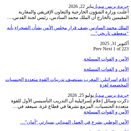
جريدة بريس ميديا
يناير 22, 2026
أعلنت وزارة الشؤون الخارجية والتعاون الإفريقي والمغاربة
المقيمين بالخارج أن الملك محمد السادس، رئيس لجنة القدس،…
الملك محمد السادس يصف قرار مجلس الأمن بشأن الصحراء بأنه
“منعطف تاريخي”…
أكتوبر 31, 2025
Prev
Next
1 of 223
الأمن و القوات المسلحة
الأمن و القوات المسلحة
إعلام إسرائيلي: المغرب يستضيف تدريبات القوة متعددة الجنسيات
المخصصة لغزة
جريدة بريس ميديا
يوليو 25, 2026
ذكرت وسائل إعلام إسرائيلية أن التدريب التأسيسي الأول للقوة
متعددة الجنسيات، المزمع نشرها في قطاع غزة، سيعقد في…
الأمن و القوات المسلحة
الأمن الوطني يشرع في العمل الميداني بسيارتي “أمان”…