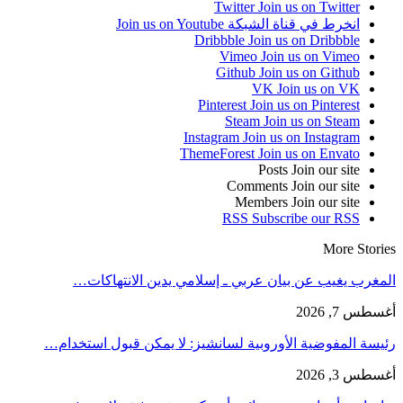
Twitter
Join us on Twitter
انخرط في قناة الشبكة
Join us on Youtube
Dribbble
Join us on Dribbble
Vimeo
Join us on Vimeo
Github
Join us on Github
VK
Join us on VK
Pinterest
Join us on Pinterest
Steam
Join us on Steam
Instagram
Join us on Instagram
ThemeForest
Join us on Envato
Posts
Join our site
Comments
Join our site
Members
Join our site
RSS
Subscribe our RSS
More Stories
المغرب يغيب عن بيان عربي ـ إسلامي يدين الانتهاكات…
أغسطس 7, 2026
رئيسة المفوضية الأوروبية لسانشيز: لا يمكن قبول استخدام…
أغسطس 3, 2026