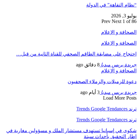
“نظام التفاهة” في الدولة
يوليو 3, 2026
Prev
Next
1 of 86
الصحافة و الإعلام
الصحافة و الإعلام
احتجاج على مضايقة الطاقم الصحفي للقناة الثانية من قبل…
جريدة بريس ميديا
8 دقائق ago
الصحافة و الإعلام
دعوة للزميلات والزملاء الصحفيون
جريدة بريس ميديا
3 أيام ago
Load More Posts
ترند Trends Google Tendances
ترند Trends Google Tendances
شكوى في إسبانيا تستهدف مستشار الملك و مسؤولين مغاربة في
إطار التحقيق بأحداث سبتة