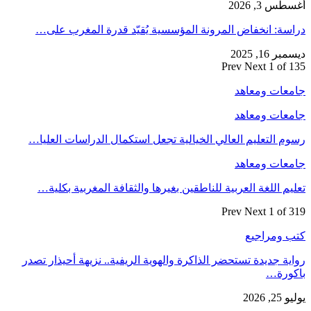
أغسطس 3, 2026
دراسة: انخفاض المرونة المؤسسية يُقيّد قدرة المغرب على…
ديسمبر 16, 2025
Prev
Next
1 of 135
جامعات ومعاهد
جامعات ومعاهد
رسوم التعليم العالي الخيالية تجعل استكمال الدراسات العليا…
جامعات ومعاهد
تعليم اللغة العربية للناطقين بغيرها والثقافة المغربية بكلية…
Prev
Next
1 of 319
كتب ومراجيع
رواية جديدة تستحضر الذاكرة والهوية الريفية.. نزيهة أحيذار تصدر
باكورة…
يوليو 25, 2026