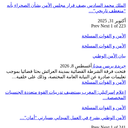
الملك محمد السادس يصف قرار مجلس الأمن بشأن الصحراء بأنه
“منعطف تاريخي”…
أكتوبر 31, 2025
Prev
Next
1 of 223
الأمن و القوات المسلحة
الأمن و القوات المسلحة
بيان الأمن الوطني
جريدة بريس ميديا
أغسطس 8, 2026
فتحت فرقة الشرطة القضائية بمدينة العرائش بحثا قضائيا بموجب
تعليمات صادرة عن النيابة العامة المختصة، وذلك على خلفية…
الأمن و القوات المسلحة
إعلام إسرائيلي: المغرب يستضيف تدريبات القوة متعددة الجنسيات
المخصصة…
الأمن و القوات المسلحة
الأمن الوطني يشرع في العمل الميداني بسيارتي “أمان”…
Prev
Next
1 of 241