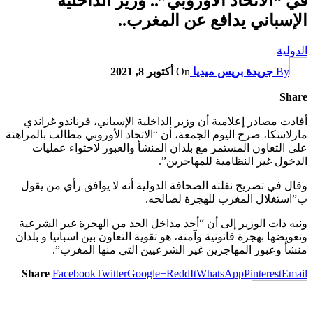
في “الاتحاد الأوروبي”.. وزير الداخلية
الإسباني يدافع عن المغرب..
الدولية
By
جريدة بريس ميديا
On
أكتوبر 8, 2021
Share
أفادت مصادر إعلامية أن وزير الداخلية الإسباني، فرناندو غراندي
مارلاسكا، صرح اليوم الجمعة، أن “الاتحاد الأوروبي مطالب بالمراهنة
على التعاون المستمر مع بلدان المنشأ والعبور لاحتواء عمليات
الدخول غير النظامية للمهاجرين”.
وقال في تصريح نقلته الصحافة الدولية أنه لا يوافق رأي من يقول
ب”استغلال المغرب للهجرة لصالحه.
ونبه ذات الوزير إلى أن “أحد مداخل الحد من الهجرة غير الشرعية
وتعويضها بهجرة قانونية وآمنة، هو تقوية التعاون بين اسبانيا و بلدان
منشأ وعبور المهاجرين غير الشرعيين التي منها المغرب”.
Share
Facebook
Twitter
Google+
ReddIt
WhatsApp
Pinterest
Email