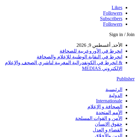
Likes
Followers
Subscribers
Followers
Sign in / Join
الأحد, أغسطس 9, 2026
انخرط في الأوروعربية للصحافة
انخرط في النقابة الوطنية للإعلام والصحافة
& انخرط في الكونفدرالية المغربية لناشري الصحف والإعلام
الإلكتروني MEDIAS
Publisher
الرئيسية
الدولية
Internationale
الصحافة و الإعلام
الأمم المتحدة
الأمن و القوات المسلحة
حقوق الإنسان
القضاء و العدل
الدين والأخلاق