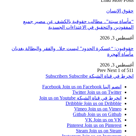
Load More Posts
حقوق الإنسان
“مأساة سبتة”.. مطالب حقوقية بالكشف عن مصير جميع
المفقودين والتحقيق في الاعتداءات الجسدية
أغسطس 3, 2026
حقوقيون: “عسكرة الحدود” ليست حلا.. والفقر والبطالة يغديان
مأساة الهجرة
أغسطس 3, 2026
Prev
Next
1 of 511
انخرط في قناة الشبكة
Subscribe
Subscribers
انضم إلينا Facebook
Join us on Facebook
Twitter
Join us on Twitter
انخرط في قناة الشبكة
Join us on Youtube
Dribbble
Join us on Dribbble
Vimeo
Join us on Vimeo
Github
Join us on Github
VK
Join us on VK
Pinterest
Join us on Pinterest
Steam
Join us on Steam