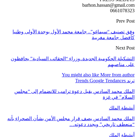
barhon.hassan@gmail.com
0661078323
Prev Post
وفق تصنيف “سيماغو”.. جامعة محمد الأول بوجدة الأولى وطنيا
كأفضل جامعة مغربية
Next Post
التشكيلة الحكومية الجديدة..وزراء “الحقائب السيادية” يحافظون
على مناصبهم
You might also like
More from author
ترند Trends Google Tendances
الملك محمد السادس يقبل دعوة ترامب للانضمام إلى “مجلس
السلام” في غزة
أنشطة الملك
الملك محمد السادس يصف قرار مجلس الأمن بشأن الصحراء بأنه
“منعطف تاريخي” ويجدد دعوته…
أنشطة الملك