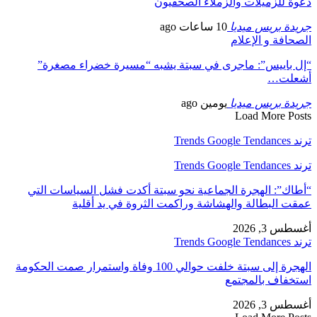
دعوة للزميلات والزملاء الصحفيون
جريدة بريس ميديا
10 ساعات ago
الصحافة و الإعلام
“إل باييس”: ماجرى في سبتة يشبه “مسيرة خضراء مصغرة”
أشعلت…
جريدة بريس ميديا
يومين ago
Load More Posts
ترند Trends Google Tendances
ترند Trends Google Tendances
“أطاك”: الهجرة الجماعية نحو سبتة أكدت فشل السياسات التي
عمقت البطالة والهشاشة وراكمت الثروة في يد أقلية
أغسطس 3, 2026
ترند Trends Google Tendances
الهجرة إلى سبتة خلفت حوالي 100 وفاة واستمرار صمت الحكومة
استخفاف بالمجتمع
أغسطس 3, 2026