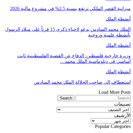
ميزانية القصر الملكي ترتفع بنسبة 2.5% في مشروع مالية 2026
أنشطة الملك
الملك محمد السادس يدعو لإحياء ذكرى 15 قرناً على ميلاد الرسول
بأنشطة علمية وروحية
أنشطة الملك
وزيرة خارجية فلسطين: الدفاع عن القضية الفلسطينية ثابت
أساسي في دبلوماسية الملك محمد…
أنشطة الملك
استعطاف إلى صاحب الجلالة الملك محمد السادس
Load More Posts
تصنيفات
تصنيفات
الأرشيف
الأرشيف
Popular Categories