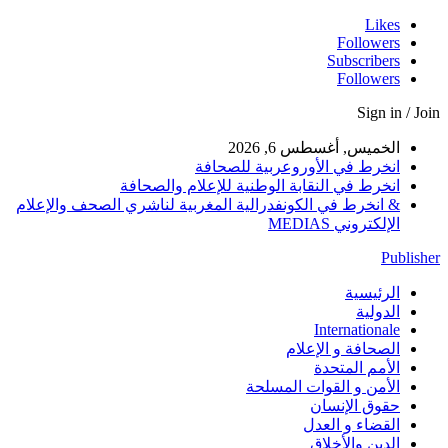
Likes
Followers
Subscribers
Followers
Sign in / Join
الخميس, أغسطس 6, 2026
انخرط في الأوروعربية للصحافة
انخرط في النقابة الوطنية للإعلام والصحافة
& انخرط في الكونفدرالية المغربية لناشري الصحف والإعلام
الإلكتروني MEDIAS
Publisher
الرئيسية
الدولية
Internationale
الصحافة و الإعلام
الأمم المتحدة
الأمن و القوات المسلحة
حقوق الإنسان
القضاء و العدل
الدين والأخلاق