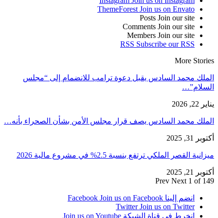
Instagram
Join us on Instagram
ThemeForest
Join us on Envato
Posts
Join our site
Comments
Join our site
Members
Join our site
RSS
Subscribe our RSS
More Stories
الملك محمد السادس يقبل دعوة ترامب للانضمام إلى “مجلس
السلام”…
يناير 22, 2026
الملك محمد السادس يصف قرار مجلس الأمن بشأن الصحراء بأنه…
أكتوبر 31, 2025
ميزانية القصر الملكي ترتفع بنسبة 2.5% في مشروع مالية 2026
أكتوبر 21, 2025
Prev
Next
1 of 149
انضم إلينا Facebook
Join us on Facebook
Twitter
Join us on Twitter
انخرط في قناة الشبكة
Join us on Youtube