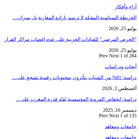
آراء وأفكار
الخريطة السياسية المقبلة لا ترسم بإرادة المغاربة بل بميزان…
يوليو 25, 2026
“الحرص المرضي” للقيادات الحزبية على عدم إغضاب مراكز القرار
يوليو 25, 2026
Prev
Next
1 of 284
أبحاث ودراسات
دراسة: 81% من الشباب يتأثرون بمحتويات رقمية تشجع على…
أغسطس 3, 2026
دراسة: انخفاض المرونة المؤسسية يُقيّد قدرة المغرب على…
ديسمبر 16, 2025
Prev
Next
1 of 135
جامعات ومعاهد
جامعات ومعاهد