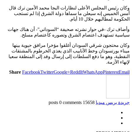
وكان رئيس المجلس الأعلى لنظارات البجا محمد الأمين ترك قال
أمس الخميس إنه سيعلن ما سماها دولة الشرق إذا لم تستجب
الحكومة لمطالبهم خلال 10 أيام.
وأضاف ترك -في حوار نشرته صحيفة “السوداني”- أن هناك جهات
سياسية تستهدف اعتصام الشرق وتصوره كاعتصام مسلح.
وكان محتجون شرقي السودان أغلقوا مؤخرا مرافق حيوية بينها
ميناء بورتسودان وخط الأنابيب الذي يغذي الخرطوم بالمشتقات
النفطية، وهو ما دفع السلطات إلى إرسال وفد إلى المنطقة سعيا
لإنهاء الأزمة.
Share
Facebook
Twitter
Google+
ReddIt
WhatsApp
Pinterest
Email
جريدة بريس ميديا
15658 posts
0 comments