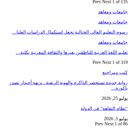
Prev
Next
1 of 135
جامعات ومعاهد
جامعات ومعاهد
رسوم التعليم العالي الخيالية تجعل استكمال الدراسات العليا…
جامعات ومعاهد
تعليم اللغة العربية للناطقين بغيرها والثقافة المغربية بكلية…
Prev
Next
1 of 319
كتب ومراجيع
رواية جديدة تستحضر الذاكرة والهوية الريفية.. نزيهة أحيذار تصدر
باكورة…
يوليو 25, 2026
“نظام التفاهة” في الدولة
يوليو 3, 2026
Prev
Next
1 of 86