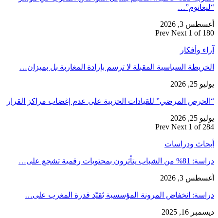
“ليغاتوم”…
أغسطس 3, 2026
Prev
Next
1 of 180
آراء وأفكار
الخريطة السياسية المقبلة لا ترسم بإرادة المغاربة بل بميزان…
يوليو 25, 2026
“الحرص المرضي” للقيادات الحزبية على عدم إغضاب مراكز القرار
يوليو 25, 2026
Prev
Next
1 of 284
أبحاث ودراسات
دراسة: 81% من الشباب يتأثرون بمحتويات رقمية تشجع على…
أغسطس 3, 2026
دراسة: انخفاض المرونة المؤسسية يُقيّد قدرة المغرب على…
ديسمبر 16, 2025