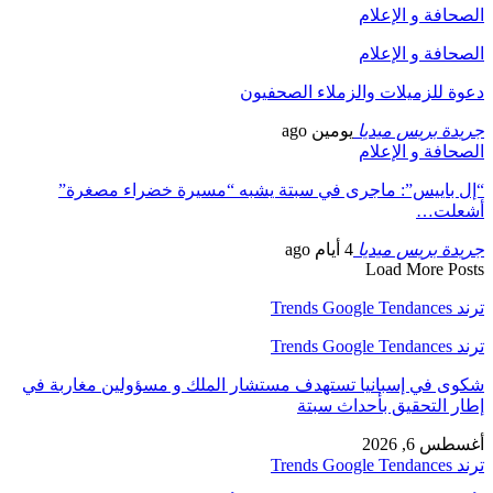
الصحافة و الإعلام
الصحافة و الإعلام
دعوة للزميلات والزملاء الصحفيون
جريدة بريس ميديا
يومين ago
الصحافة و الإعلام
“إل باييس”: ماجرى في سبتة يشبه “مسيرة خضراء مصغرة”
أشعلت…
جريدة بريس ميديا
4 أيام ago
Load More Posts
ترند Trends Google Tendances
ترند Trends Google Tendances
شكوى في إسبانيا تستهدف مستشار الملك و مسؤولين مغاربة في
إطار التحقيق بأحداث سبتة
أغسطس 6, 2026
ترند Trends Google Tendances