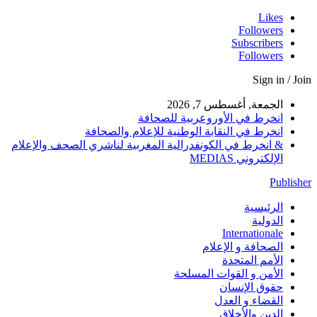
Likes
Followers
Subscribers
Followers
Sign in / Join
الجمعة, أغسطس 7, 2026
انخرط في الأوروعربية للصحافة
انخرط في النقابة الوطنية للإعلام والصحافة
& انخرط في الكونفدرالية المغربية لناشري الصحف والإعلام
الإلكتروني MEDIAS
Publisher
الرئيسية
الدولية
Internationale
الصحافة و الإعلام
الأمم المتحدة
الأمن و القوات المسلحة
حقوق الإنسان
القضاء و العدل
الدين والأخلاق