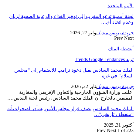
الأمم المتحدة
لجنة أممية تدعو المغرب إلى توفير الغذاء والرعاية الصحية لزيان
وعدم اتخاذ أي…
جريدة بريس ميديا
يوليو 27, 2026
Prev
Next
أنشطة الملك
ترند Trends Google Tendances
الملك محمد السادس يقبل دعوة ترامب للانضمام إلى “مجلس
السلام” في غزة
جريدة بريس ميديا
يناير 22, 2026
أعلنت وزارة الشؤون الخارجية والتعاون الإفريقي والمغاربة
المقيمين بالخارج أن الملك محمد السادس، رئيس لجنة القدس،…
الملك محمد السادس يصف قرار مجلس الأمن بشأن الصحراء بأنه
“منعطف تاريخي”…
أكتوبر 31, 2025
Prev
Next
1 of 223