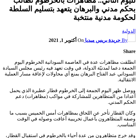
لليوم الثاني.. مظاهرات بالخرطوم تطالب
بحكم مدني والبرهان يتعهد بتسليم السلطة
لحكومة مدنية منتخبة
الدولية
By
جريدة بريس ميديا
On
أكتوبر 1, 2021
Share
انطلقت مظاهرات عدة في العاصمة السودانية الخرطوم اليوم
الجمعة دعما لمدنيّة الدولة، في وقت تعهد فيه رئيس مجلس السيادة
السوداني عبد الفتاح البرهان بمنع أي محاولات لإعاقة مسار العملية
الانتقالية.
ووصل ظهر اليوم الجمعة إلى الخرطوم قطار عطبرة الذي يحمل
أعدادا من المتظاهرين للمشاركة في مواكب (مظاهرات) دعم
الحكم المدني.
وكان القطار تأخر عن اللحاق بمظاهرات أمس الخميس بسبب ما
وصفه المتظاهرون بأعمال تخريبية أعاقت وصوله في الوقت
المناسب.
وقد خرج متظاهرون من عدة أحياء بالخرطوم في استقبال القطار،