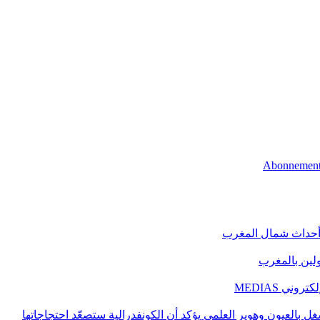
 أحداث شمال المغرب
اولين بالمغرب
ني MEDIAS
غل بالعيون وهوير العلمي يؤكد أن الكونفدرالية ستصعّد احتجاجاتها