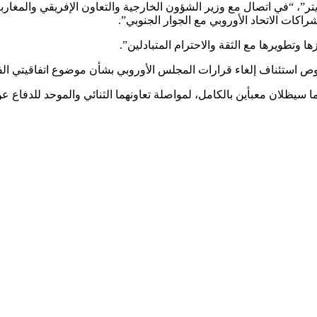
يتر”، “في اتصال مع وزير الشؤون الخارجية والتعاون الإفريقي والمغا
راكات الاتحاد الأوروبي مع الجوار الجنوبي”.
وتطويرها مع الثقة والاحترام المتبادلين”.
صوص استئناف إلغاء قرارات المجلس الأوروبي بشأن موضوع اتفاقيتي الف
 سيظلان معبأين بالكامل، لمواصلة تعاونهما الثنائي والموحد للدفاع عن ا