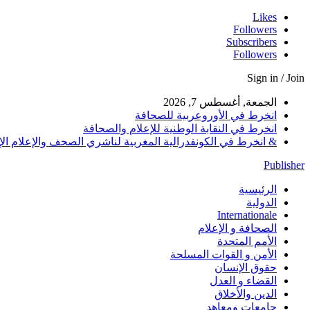
Likes
Followers
Subscribers
Followers
Sign in / Join
الجمعة, أغسطس 7, 2026
انخرط في الأوروعربية للصحافة
انخرط في النقابة الوطنية للإعلام والصحافة
& انخرط في الكونفدرالية المغربية لناشري الصحف والإعلام الإلكترو
Publisher
الرئيسية
الدولية
Internationale
الصحافة و الإعلام
الأمم المتحدة
الأمن و القوات المسلحة
حقوق الإنسان
القضاء و العدل
الدين والأخلاق
جامعات ومعاهد