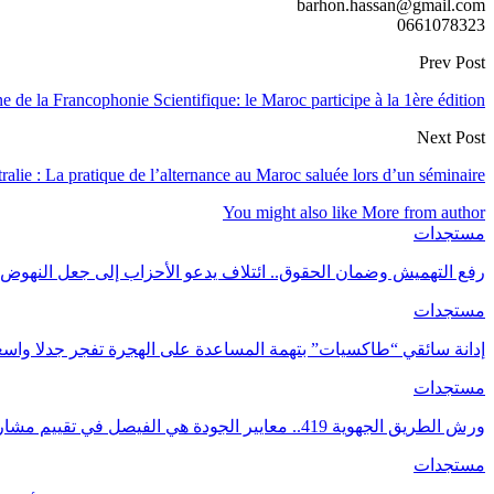
barhon.hassan@gmail.com
0661078323
Prev Post
 de la Francophonie Scientifique: le Maroc participe à la 1ère édition
Next Post
ralie : La pratique de l’alternance au Maroc saluée lors d’un séminaire
You might also like
More from author
مستجدات
رفع التهميش وضمان الحقوق.. ائتلاف يدعو الأحزاب إلى جعل النهوض 
مستجدات
إدانة سائقي “طاكسيات” بتهمة المساعدة على الهجرة تفجر جدلا واسع
مستجدات
ورش الطريق الجهوية 419.. معايير الجودة هي الفيصل في تقييم مشاريع البنية التحتية.
مستجدات