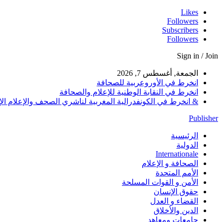
Likes
Followers
Subscribers
Followers
Sign in / Join
الجمعة, أغسطس 7, 2026
انخرط في الأوروعربية للصحافة
انخرط في النقابة الوطنية للإعلام والصحافة
& انخرط في الكونفدرالية المغربية لناشري الصحف والإعلام الإلكترو
Publisher
الرئيسية
الدولية
Internationale
الصحافة و الإعلام
الأمم المتحدة
الأمن و القوات المسلحة
حقوق الإنسان
القضاء و العدل
الدين والأخلاق
جامعات ومعاهد