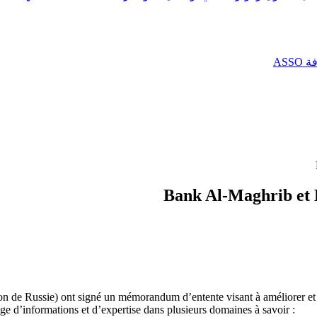
AS
Bank Al-Maghrib et B
de Russie) ont signé un mémorandum d’entente visant à améliorer et à re
e d’informations et d’expertise dans plusieurs domaines à savoir :