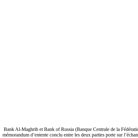
Bank Al-Maghrib et Bank of Russia (Banque Centrale de la Fédération 
mémorandum d’entente conclu entre les deux parties porte sur l’échang