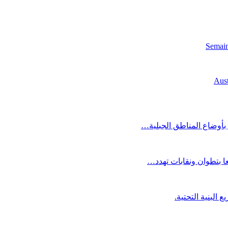
Semaine
Aust
بأوضاع المناطق الجبلية…
ا بتطوان ونقابات تهدد…