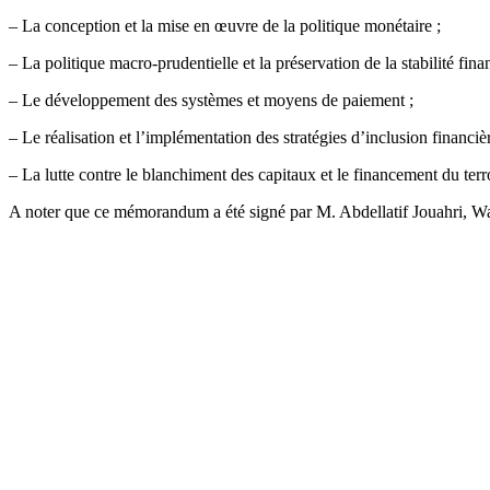
– La conception et la mise en œuvre de la politique monétaire ;
– La politique macro-prudentielle et la préservation de la stabilité finan
– Le développement des systèmes et moyens de paiement ;
– Le réalisation et l’implémentation des stratégies d’inclusion financièr
– La lutte contre le blanchiment des capitaux et le financement du terr
A noter que ce mémorandum a été signé par M. Abdellatif Jouahri, 