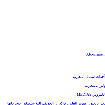
 أحداث شمال المغرب
اولين بالمغرب
ني MEDIAS
غل بالعيون وهوير العلمي يؤكد أن الكونفدرالية ستصعّد احتجاجاتها