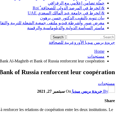
حملة تضامن إعلامي مع الزفزافي
& انخرط في المرصد الدولي للصحافة ٌ Roi
& انخرط في جامعة عبد المالك السعدي UAE
بيان تنويه بالنقيب الدكتور حسن برهون
معرض صور وأشرطة فيديو ملتقى جمعية الشعلة للتربية والثقافة SO
ماستر السياسة الدولية والدبلوماسية والرقمنة
جريدة بريس ميديا الأوروعربية للصحافة
Home
مستجدات
Bank Al-Maghrib et Bank of Russia renforcent leur coopération
ank of Russia renforcent leur coopération
مستجدات
By
جريدة بريس ميديا
On
سبتمبر 27, 2021
Share
nforcer les relations de coopération entre les deux institutions. Le