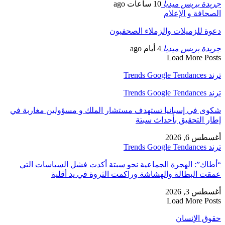
جريدة بريس ميديا
10 ساعات ago
الصحافة و الإعلام
دعوة للزميلات والزملاء الصحفيون
جريدة بريس ميديا
4 أيام ago
Load More Posts
ترند Trends Google Tendances
ترند Trends Google Tendances
شكوى في إسبانيا تستهدف مستشار الملك و مسؤولين مغاربة في
إطار التحقيق بأحداث سبتة
أغسطس 6, 2026
ترند Trends Google Tendances
“أطاك”: الهجرة الجماعية نحو سبتة أكدت فشل السياسات التي
عمقت البطالة والهشاشة وراكمت الثروة في يد أقلية
أغسطس 3, 2026
Load More Posts
حقوق الإنسان