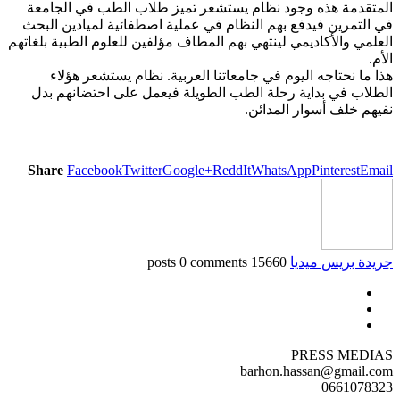
المتقدمة هذه وجود نظام يستشعر تميز طلاب الطب في الجامعة
في التمرين فيدفع بهم النظام في عملية اصطفائية لميادين البحث
العلمي والأكاديمي لينتهي بهم المطاف مؤلفين للعلوم الطبية بلغاتهم
الأم.
هذا ما نحتاجه اليوم في جامعاتنا العربية. نظام يستشعر هؤلاء
الطلاب في بداية رحلة الطب الطويلة فيعمل على احتضانهم بدل
نفيهم خلف أسوار المدائن.
Share
Facebook
Twitter
Google+
ReddIt
WhatsApp
Pinterest
Email
جريدة بريس ميديا
15660 posts
0 comments
PRESS MEDIAS
barhon.hassan@gmail.com
0661078323