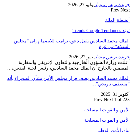
جريدة بريس ميديا
يوليو 27, 2026
Prev
Next
أنشطة الملك
ترند Trends Google Tendances
الملك محمد السادس يقبل دعوة ترامب للانضمام إلى “مجلس
السلام” في غزة
جريدة بريس ميديا
يناير 22, 2026
أعلنت وزارة الشؤون الخارجية والتعاون الإفريقي والمغاربة
المقيمين بالخارج أن الملك محمد السادس، رئيس لجنة القدس،…
الملك محمد السادس يصف قرار مجلس الأمن بشأن الصحراء بأنه
“منعطف تاريخي”…
أكتوبر 31, 2025
Prev
Next
1 of 223
الأمن و القوات المسلحة
الأمن و القوات المسلحة
بيان الأمن الوطني