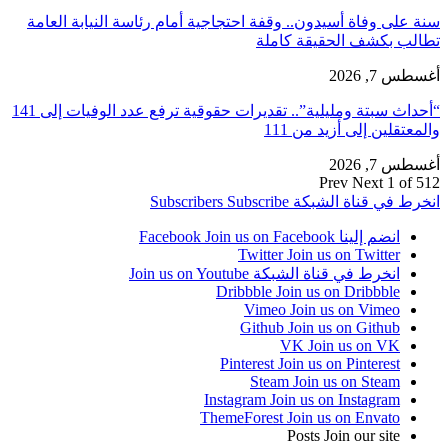
سنة على وفاة أسيدون.. وقفة احتجاجية أمام رئاسة النيابة العامة
تطالب بكشف الحقيقة كاملة
أغسطس 7, 2026
“أحداث سبتة ومليلية”.. تقديرات حقوقية ترفع عدد الوفيات إلى 141
والمعتقلين إلى أزيد من 111
أغسطس 7, 2026
Prev
Next
1 of 512
انخرط في قناة الشبكة
Subscribe
Subscribers
انضم إلينا Facebook
Join us on Facebook
Twitter
Join us on Twitter
انخرط في قناة الشبكة
Join us on Youtube
Dribbble
Join us on Dribbble
Vimeo
Join us on Vimeo
Github
Join us on Github
VK
Join us on VK
Pinterest
Join us on Pinterest
Steam
Join us on Steam
Instagram
Join us on Instagram
ThemeForest
Join us on Envato
Posts
Join our site