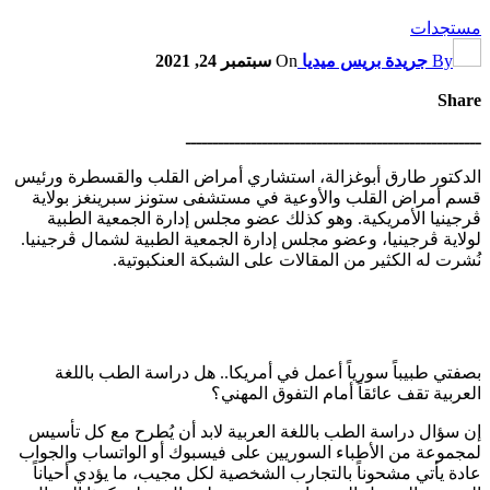
مستجدات
By
جريدة بريس ميديا
On
سبتمبر 24, 2021
Share
ــــــــــــــــــــــــــــــــــــــــــــــــــــــ
الدكتور طارق أبوغزالة، استشاري أمراض القلب والقسطرة ورئيس
قسم أمراض القلب والأوعية في مستشفى ستونز سبرينغز بولاية
ڤرجينيا الأمريكية. وهو كذلك عضو مجلس إدارة الجمعية الطبية
لولاية ڤرجينيا، وعضو مجلس إدارة الجمعية الطبية لشمال ڤرجينيا.
نُشرت له الكثير من المقالات على الشبكة العنكبوتية.
بصفتي طبيباً سورياً أعمل في أمريكا.. هل دراسة الطب باللغة
العربية تقف عائقاً أمام التفوق المهني؟
إن سؤال دراسة الطب باللغة العربية لابد أن يُطرح مع كل تأسيس
لمجموعة من الأطباء السوريين على فيسبوك أو الواتساب والجواب
عادة يأتي مشحوناً بالتجارب الشخصية لكل مجيب، ما يؤدي أحياناً