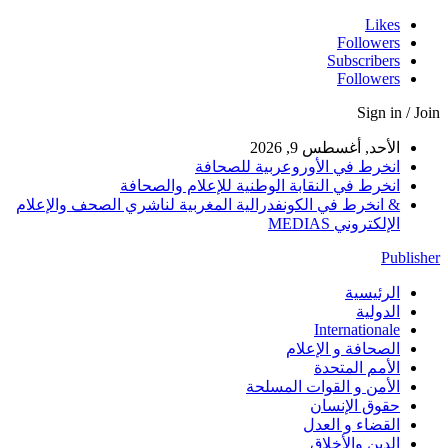
Likes
Followers
Subscribers
Followers
Sign in / Join
الأحد, أغسطس 9, 2026
انخرط في الأوروعربية للصحافة
انخرط في النقابة الوطنية للإعلام والصحافة
& انخرط في الكونفدرالية المغربية لناشري الصحف والإعلام
الإلكتروني MEDIAS
Publisher
الرئيسية
الدولية
Internationale
الصحافة و الإعلام
الأمم المتحدة
الأمن و القوات المسلحة
حقوق الإنسان
القضاء و العدل
الدين والأخلاق