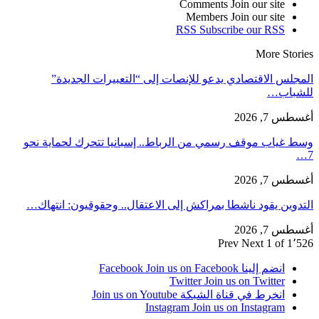
Comments
Join our site
Members
Join our site
RSS
Subscribe our RSS
More Stories
المجلس الاقتصادي يدعو للإنصات إلى “التعبيرات الجديدة”
للشباب…
أغسطس 7, 2026
وسط غياب موقف رسمي من الرباط.. إسبانيا تتحرك لحماية نحو
7…
أغسطس 7, 2026
التدوين يقود ناشطا بمراكش إلى الاعتقال.. وحقوقيون: انتهاك…
أغسطس 7, 2026
Prev
Next
1 of 1٬526
انضم إلينا Facebook
Join us on Facebook
Twitter
Join us on Twitter
انخرط في قناة الشبكة
Join us on Youtube
Instagram
Join us on Instagram