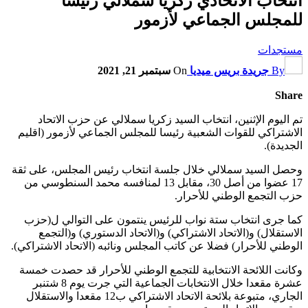
انتخاب الاتحادي زكريا سملالي رئيسا
للمجلس الجماعي لأزمور
مستجدات
By
جريدة بريس ميديا
On
سبتمبر 21, 2021
Share
تم اليوم الإثنين، انتخاب السيد زكريا سملالي عن حزب الاتحاد
الاشتراكي للقوات الشعبية رئيسا للمجلس الجماعي لأزمور (اقليم
الجديدة).
وحصل السيد سملالي خلال جلسة انتخاب رئيس المجلس، على ثقة
17 عضوا من أصل 30، مقابل 13 لمنافسه محمد السنطوسي من
حزب التجمع الوطني للأحرار.
كما جرى انتخاب ستة نواب للرئيس ينتمون على التوالي ل(حزب
الاستقلال) و(الاتحاد الاشتراكي) و(الاتحاد الدستوري) و(التجمع
الوطني للأحرار) فضلا عن كاتب المجلس ونائبه (الاتحاد الاشتراكي).
وكانت اللائحة الانتخابية للتجمع الوطني للأحرار قد حصدت خمسة
عشرة مقعدا خلال الانتخابات الجماعية التي جرت يوم 8 شتنبر
الجاري، متبوعة بلائحة الاتحاد الاشتراكي ب12 مقعدا والاستقلال