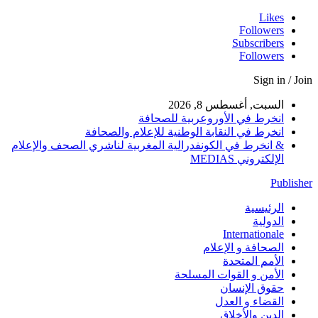
Likes
Followers
Subscribers
Followers
Sign in / Join
السبت, أغسطس 8, 2026
انخرط في الأوروعربية للصحافة
انخرط في النقابة الوطنية للإعلام والصحافة
& انخرط في الكونفدرالية المغربية لناشري الصحف والإعلام
الإلكتروني MEDIAS
Publisher
الرئيسية
الدولية
Internationale
الصحافة و الإعلام
الأمم المتحدة
الأمن و القوات المسلحة
حقوق الإنسان
القضاء و العدل
الدين والأخلاق