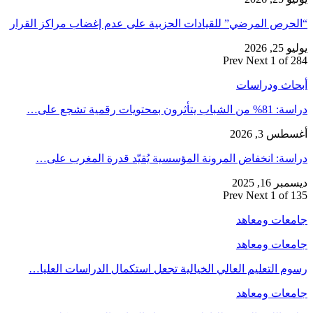
“الحرص المرضي” للقيادات الحزبية على عدم إغضاب مراكز القرار
يوليو 25, 2026
Prev
Next
1 of 284
أبحاث ودراسات
دراسة: 81% من الشباب يتأثرون بمحتويات رقمية تشجع على…
أغسطس 3, 2026
دراسة: انخفاض المرونة المؤسسية يُقيّد قدرة المغرب على…
ديسمبر 16, 2025
Prev
Next
1 of 135
جامعات ومعاهد
جامعات ومعاهد
رسوم التعليم العالي الخيالية تجعل استكمال الدراسات العليا…
جامعات ومعاهد