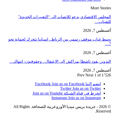
More Stories
المجلس الاقتصادي يدعو للإنصات إلى “التعبيرات الجديدة”
للشباب…
أغسطس 7, 2026
وسط غياب موقف رسمي من الرباط.. إسبانيا تتحرك لحماية نحو
7…
أغسطس 7, 2026
التدوين يقود ناشطا بمراكش إلى الاعتقال.. وحقوقيون: انتهاك…
أغسطس 7, 2026
Prev
Next
1 of 1٬526
انضم إلينا Facebook
Join us on Facebook
Twitter
Join us on Twitter
انخرط في قناة الشبكة
Join us on Youtube
Instagram
Join us on Instagram
© 2026 - جريدة بريس ميديا الأوروعربية للصحافة. All Rights
Reserved.