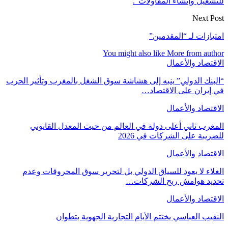
للتشغيل وإنشاء المقاولات”.
Next Post
امتيازات لـ “المقدمين”
You might also like
More from author
الاقتصاد والأعمال
“البنك الدولي” ينبه إلى هشاشة سوق الشغل بالمغرب وتأثير الحرب
في إيران على الاقتصاد…
الاقتصاد والأعمال
المغرب ثاني أعلى دولة في العالم من حيث المعدل القانوني
للضريبة على الشركات في 2026
الاقتصاد والأعمال
الغلاء لا يعود للسياق الدولي بل لتحرير سوق المحروقات وعدم
تحديد هوامش ربح الشركات…
الاقتصاد والأعمال
النقيب العباسي يختتم الأيام التجارية الجهوية بتطوان