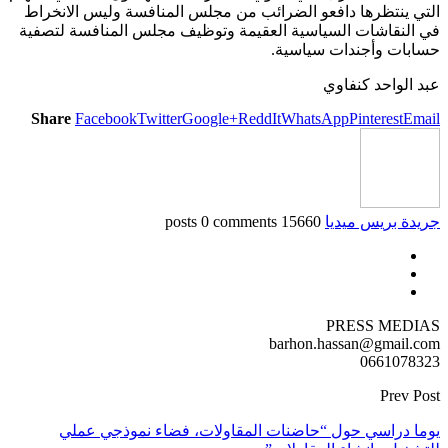
التي ينتظرها دافعو الضرائب من مجلس المنافسة وليس الانخراط
في النقاشات السياسية العقيمة وتوظيف مجلس المنافسة لتصفية
حسابات وأجندات سياسية.
عبد الواحد كنفاوي
Share
Facebook
Twitter
Google+
ReddIt
WhatsApp
Pinterest
Email
جريدة بريس ميديا
15660 posts
0 comments
PRESS MEDIAS
barhon.hassan@gmail.com
0661078323
Prev Post
يوما دراسي حول “حاضنات المقاولات، فضاء نموذجي عملي