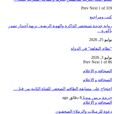
Prev
Next
1 of 319
كتب ومراجيع
رواية جديدة تستحضر الذاكرة والهوية الريفية.. نزيهة أحيذار تصدر
باكورة…
يوليو 25, 2026
“نظام التفاهة” في الدولة
يوليو 3, 2026
Prev
Next
1 of 86
الصحافة و الإعلام
الصحافة و الإعلام
احتجاج على مضايقة الطاقم الصحفي للقناة الثانية من قبل…
جريدة بريس ميديا
8 دقائق ago
الصحافة و الإعلام
دعوة للزميلات والزملاء الصحفيون