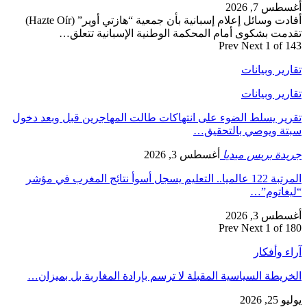
أغسطس 7, 2026
أفادت وسائل إعلام إسبانية بأن جمعية “هازتي أوير” (Hazte Oír)
تقدمت بشكوى أمام المحكمة الوطنية الإسبانية تتعلق…
Prev
Next
1 of 143
تقارير وبيانات
تقارير وبيانات
تقرير يسلط الضوء على انتهاكات طالت المهاجرين قبل وبعد دخول
سبتة ويوصي بالتحقيق…
جريدة بريس ميديا
أغسطس 3, 2026
المرتبة 122 عالميا.. التعليم يسجل أسوأ نتائج المغرب في مؤشر
“ليغاتوم”…
أغسطس 3, 2026
Prev
Next
1 of 180
آراء وأفكار
الخريطة السياسية المقبلة لا ترسم بإرادة المغاربة بل بميزان…
يوليو 25, 2026