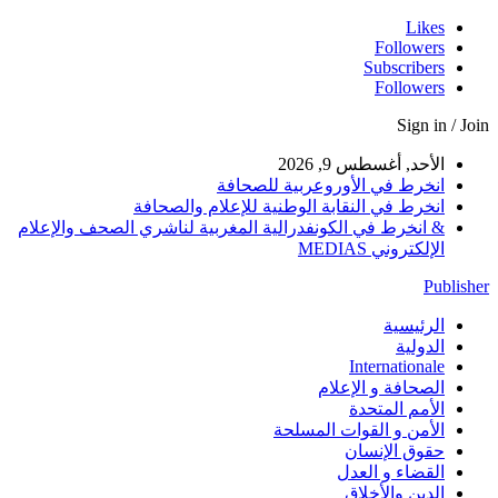
Likes
Followers
Subscribers
Followers
Sign in / Join
الأحد, أغسطس 9, 2026
انخرط في الأوروعربية للصحافة
انخرط في النقابة الوطنية للإعلام والصحافة
& انخرط في الكونفدرالية المغربية لناشري الصحف والإعلام
الإلكتروني MEDIAS
Publisher
الرئيسية
الدولية
Internationale
الصحافة و الإعلام
الأمم المتحدة
الأمن و القوات المسلحة
حقوق الإنسان
القضاء و العدل
الدين والأخلاق