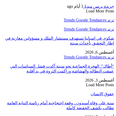
جريدة بريس ميديا
3 أيام ago
Load More Posts
ترند Trends Google Tendances
ترند Trends Google Tendances
شكوى في إسبانيا تستهدف مستشار الملك و مسؤولين مغاربة في
إطار التحقيق بأحداث سبتة
أغسطس 6, 2026
ترند Trends Google Tendances
“أطاك”: الهجرة الجماعية نحو سبتة أكدت فشل السياسات التي
عمقت البطالة والهشاشة وراكمت الثروة في يد أقلية
أغسطس 3, 2026
Load More Posts
حقوق الإنسان
سنة على وفاة أسيدون.. وقفة احتجاجية أمام رئاسة النيابة العامة
تطالب بكشف الحقيقة كاملة