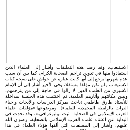
الاستيعاب، وقد رصد هذه التعليقات وأشار إلى العلماء الذين
استفادوا منها في تدوين تراجم الصحابة الكرام، كما بين أن سبب
عدم شهرتها يرجع إلى أنها كانت عبارة عن حواش على نسخة كتاب
الاستيعاب ولم تكن مؤلفا مستقلا، وفي الأخير أشار إلى أن الإمام
الأشيري من العلماء الذين لا زالوا في حاجة إلى من يترجمهم،
ويبين مكانتهم وآثارهم العلمية. ثم اختتمت هذه الجلسة بمداخلة
للأستاذ طارق طاطمي (باحث بمركز الدراسات والأبحاث وإحياء
التراث بالرابطة المحمدية للعلماء)، وموضوعها:«مؤلفات علماء
الغرب الإسلامي في الصحابة –ثبت بيبليوغرافي-»، وقد تحدث في
البداية عن اعتناء علماء الغرب الإسلامي بالصحابة، رضوان الله
عليهم، وأشار إلى المصنفات التي ألفها هؤلاء العلماء في هذا