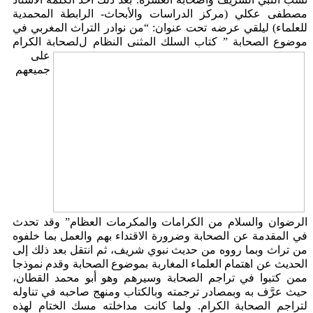
مصطفى عكلي (مركز الدراسات والأبحاث- الرابطة المحمدية
للعلماء) ليلقي عرضه تحت عنوان: “من نوادر التراث المغربي في
موضوع الصحابة ” كتاب السلك المثنى النظام ل
لصحابة الكرام
على
جميعهم
الرضوان والسلام من الكرامات والمكرمات العظام” وقد تحدث
في المقدمة عن الصحابة وضرورة الاقتداء بهم والعمل بما خلفوه
من تراث وبما رووه من حديث نبوي شريف، ثم انتقل بعد ذلك إلى
الحديث عن اهتمام العلماء المغاربة بموضوع الصحابة وقدم نموذجا
ممن كتبوا في تراجم الصحابة وسيرهم وهو أبو محمد القطان،
حيث عرَّف به وبمصادر ترجمته وبالكتاب ومنهج صاحبه في تناوله
لتراجم الصحابة الكرام. ولما كانت مداخلته مسك الختام لهذه