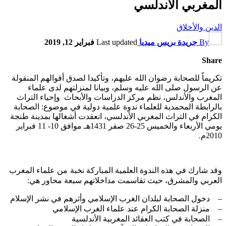
المغربي الأندلسي
الدين والأخلاق
By
جريدة بريس ميديا
Last updated
فبراير 12, 2019
Share
تكريماً للصحابة رضوان الله عليهم، وتأكيدا لصدق أقوالهم المنقولة
عن الرسول صلى الله عليه وسلم، وبيانا لمنزلتهم لدى علماء
المغرب والأندلس، نظم مركز الدراسات والأبحاث وإحياء التراث
بالرابطة المحمدية للعلماء ندوة علمية دولية في موضوع: الصحابة
الكرام في التراث المغربي الأندلسي، انعقدت أشغالها بمدينة طنجة
يومي الأربعاء والخميس 25-26 صفر 1431هـ موافق 10- 11 فبراير
2010م.
وقد شارك في هذه الندوة العلمية المباركة نخبة من علماء المغرب
العربي والمشرق، حيث تقاسمت مداخلاتهم سبعة محاور هي:
– دخول الصحابة لبلدان الغرب الإسلامي وأثرهم في نشر الإسلام
– منزلة الصحابة الكرام عند علماء الغرب الإسلامي
– الصحابة في كتب العقائد المغربية الأندلسية