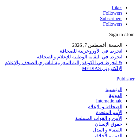
Likes
Followers
Subscribers
Followers
Sign in / Join
الجمعة, أغسطس 7, 2026
انخرط في الأوروعربية للصحافة
انخرط في النقابة الوطنية للإعلام والصحافة
& انخرط في الكونفدرالية المغربية لناشري الصحف والإعلام
الإلكتروني MEDIAS
Publisher
الرئيسية
الدولية
Internationale
الصحافة و الإعلام
الأمم المتحدة
الأمن و القوات المسلحة
حقوق الإنسان
القضاء و العدل
الدين والأخلاق