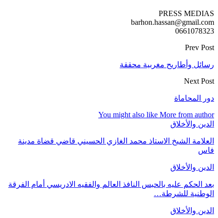
PRESS MEDIAS
barhon.hassan@gmail.com
0661078323
Prev Post
رسائل وأطاريح مغربية محققة
Next Post
دور المحاماة
You might also like
More from author
الدين والأخلاق
العلامة الشيخ الاستاذ محمد الغازي الحسيني قاضي قضاة مدينة
فاس
الدين والأخلاق
بعد الحكم عليه بالحبس النافذ العالم والفقيه الادريسي أمام الفرقة
الوطنية للشرطة…
الدين والأخلاق