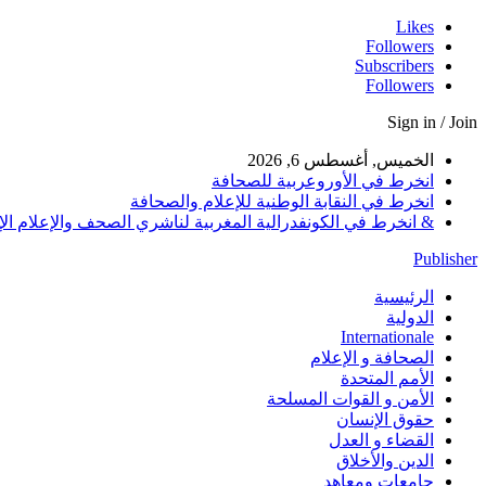
Likes
Followers
Subscribers
Followers
Sign in / Join
الخميس, أغسطس 6, 2026
انخرط في الأوروعربية للصحافة
انخرط في النقابة الوطنية للإعلام والصحافة
& انخرط في الكونفدرالية المغربية لناشري الصحف والإعلام الإلكترو
Publisher
الرئيسية
الدولية
Internationale
الصحافة و الإعلام
الأمم المتحدة
الأمن و القوات المسلحة
حقوق الإنسان
القضاء و العدل
الدين والأخلاق
جامعات ومعاهد