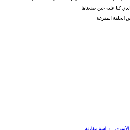
لذي كنا عليه حين صنعناها.
 الحلقة المفرغة.
 الأسري – دراسة مقارنة