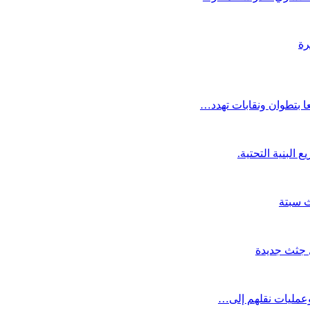
رة
ا بتطوان ونقابات تهدد…
ث سبتة
 وعمليات نقلهم إلى…