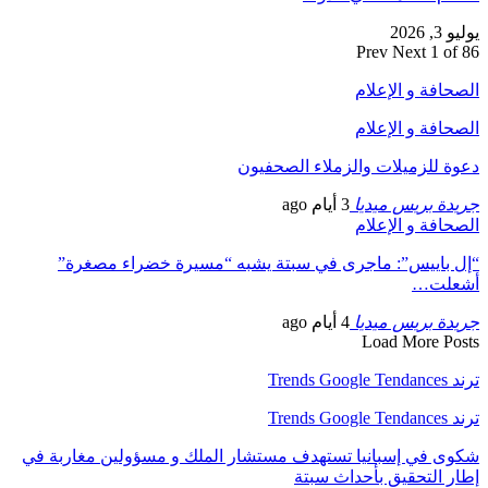
يوليو 3, 2026
Prev
Next
1 of 86
الصحافة و الإعلام
الصحافة و الإعلام
دعوة للزميلات والزملاء الصحفيون
جريدة بريس ميديا
3 أيام ago
الصحافة و الإعلام
“إل باييس”: ماجرى في سبتة يشبه “مسيرة خضراء مصغرة”
أشعلت…
جريدة بريس ميديا
4 أيام ago
Load More Posts
ترند Trends Google Tendances
ترند Trends Google Tendances
شكوى في إسبانيا تستهدف مستشار الملك و مسؤولين مغاربة في
إطار التحقيق بأحداث سبتة