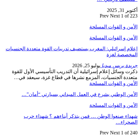
أكتوبر 31, 2025
Prev
Next
1 of 223
الأمن و القوات المسلحة
الأمن و القوات المسلحة
إعلام إسرائيلي: المغرب يستضيف تدريبات القوة متعددة الجنسيات
المخصصة لغزة
جريدة بريس ميديا
يوليو 25, 2026
ذكرت وسائل إعلام إسرائيلية أن التدريب التأسيسي الأول للقوة
متعددة الجنسيات، المزمع نشرها في قطاع غزة، سيعقد في…
الأمن و القوات المسلحة
الأمن الوطني يشرع في العمل الميداني بسيارتي “أمان”…
الأمن و القوات المسلحة
شهداء صنعوا الوطن … فمن يتذكر أبناءهم ؟ شهداء حرب
الصحراء…
Prev
Next
1 of 240