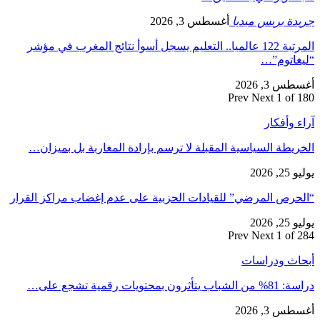
جريدة بريس ميديا
أغسطس 3, 2026
المرتبة 122 عالميا.. التعليم يسجل أسوأ نتائج المغرب في مؤشر
“ليغاتوم”…
أغسطس 3, 2026
Prev
Next
1 of 180
آراء وأفكار
الخريطة السياسية المقبلة لا ترسم بإرادة المغاربة بل بميزان…
يوليو 25, 2026
“الحرص المرضي” للقيادات الحزبية على عدم إغضاب مراكز القرار
يوليو 25, 2026
Prev
Next
1 of 284
أبحاث ودراسات
دراسة: 81% من الشباب يتأثرون بمحتويات رقمية تشجع على…
أغسطس 3, 2026