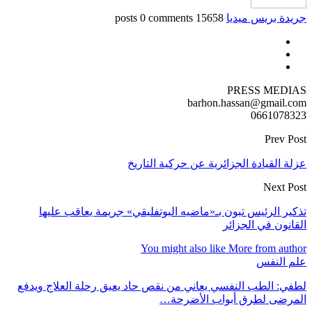
جريدة بريس ميديا
15658 posts
0 comments
PRESS MEDIAS
barhon.hassan@gmail.com
0661078323
Prev Post
عزلة القيادة الجزائرية عن حركية التاريخ
Next Post
تذكير الرئيس تبون بـ«ماضيه البوتفليقي» جريمة يعاقب عليها
القانون في الجزائر
You might also like
More from author
علم النفس
لطفي: الطب النفسي يعاني من نقص حاد يعيق رحلة العلاج ويدفع
المرضى لطرق أبواب الأضرحة…