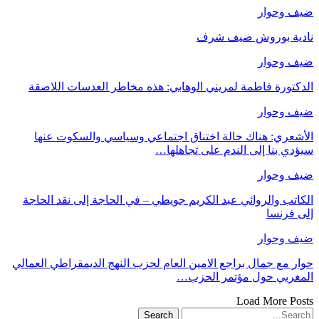
ضيف وحوار
نادية بوروش ضيف شرف
ضيف وحوار
الدكتورة فاطمة لمريني الوهابي: هذه مخاطر العدسات اللاصقة
ضيف وحوار
الأشعري: هناك حالة اختناق اجتماعي وسياسي والسكوت عنها
سيؤدي بنا إلى الندم على تجاهلها…
ضيف وحوار
الكاتب والروائي عبد الكريم جويطي – في الحاجة إلى نقد الحاجة
إلى فرنسا
ضيف وحوار
حوار مع جمال براجع الامين العام لحزب النهج الديمقراطي العمالي
المغربي حول مؤتمر الحزب…
Load More Posts