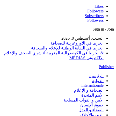
Likes
Followers
Subscribers
Followers
Sign in / Join
السبت, أغسطس 8, 2026
انخرط في الأوروعربية للصحافة
انخرط في النقابة الوطنية للإعلام والصحافة
& انخرط في الكونفدرالية المغربية لناشري الصحف والإعلام
الإلكتروني MEDIAS
Publisher
الرئيسية
الدولية
Internationale
الصحافة و الإعلام
الأمم المتحدة
الأمن و القوات المسلحة
حقوق الإنسان
القضاء و العدل
الدين والأخلاق