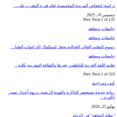
دراسة: انخفاض المرونة المؤسسية يُقيّد قدرة المغرب على…
ديسمبر 16, 2025
Prev
Next
1 of 135
جامعات ومعاهد
جامعات ومعاهد
رسوم التعليم العالي الخيالية تجعل استكمال الدراسات العليا…
جامعات ومعاهد
تعليم اللغة العربية للناطقين بغيرها والثقافة المغربية بكلية…
Prev
Next
1 of 319
كتب ومراجيع
رواية جديدة تستحضر الذاكرة والهوية الريفية.. نزيهة أحيذار تصدر
باكورة…
يوليو 25, 2026
“نظام التفاهة” في الدولة