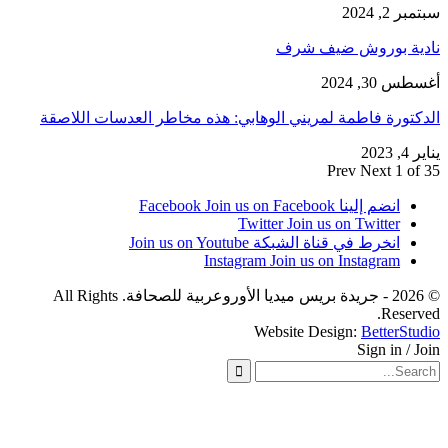
ر 2, 2024
دية بوروش ضيف شرف
س 30, 2024
كتورة فاطمة لمريني الوهابي: هذه مخاطر العدسات اللاصقة
 2023
Prev
Next
1 of
انضم إلينا Facebook
Join us on Facebook
Twitter
Join us on Twitter
انخرط في قناة الشبكة
Join us on Youtube
Instagram
Join us on Instagram
© 2026 - جريدة بريس ميديا الأوروعربية للصحافة. All Rights
Reserv
Website Design:
BetterStu
Sign in / J