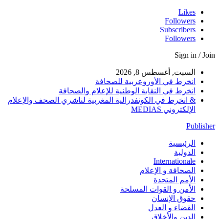
Likes
Followers
Subscribers
Followers
Sign in / J
السبت, أغسطس 8, 2026
انخرط في الأوروعربية للصحافة
انخرط في النقابة الوطنية للإعلام والصحافة
& انخرط في الكونفدرالية المغربية لناشري الصحف والإعلام
الإلكتروني MEDIAS
Publis
الرئيسية
الدولية
Internationale
الصحافة و الإعلام
الأمم المتحدة
الأمن و القوات المسلحة
حقوق الإنسان
القضاء و العدل
الدين والأخلاق