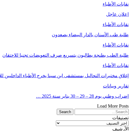
نقابات الأطباء
إعلان عاجل
نقابات الأطباء
طلبة طب الأسنان بالدار البيضاء يصعدون
نقابات الأطباء
طلبة الطب بطنجة يطالبون بتسريع صرف التعويضات تجنبا للاحتقان
نقابات الأطباء
إغلاق مختبرات التحاليل بمستشفى ابن سينا يخرج الأطباء الداخليين لل
تقارير وبيانات
إضراب وطني يوم 28 – 29 – 30 يناير سنة 2025 …
Load More Posts
تصنيفات
تصنيفات
الأرشيف