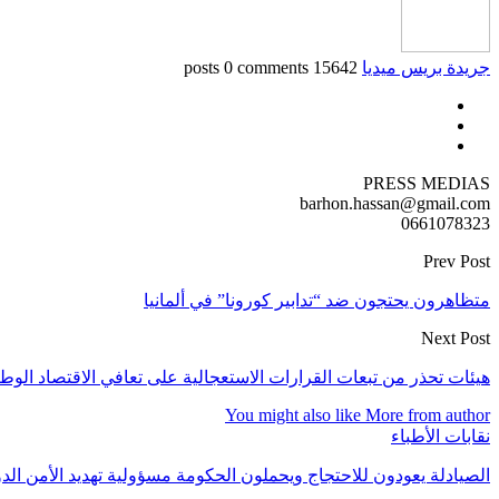
جريدة بريس ميديا
15642 posts
0 comments
PRESS MEDIAS
barhon.hassan@gmail.com
0661078323
Prev Post
متظاهرون يحتجون ضد “تدابير كورونا” في ألمانيا
Next Post
هيئات تحذر من تبعات القرارات الاستعجالية على تعافي الاقتصاد الوط
You might also like
More from author
نقابات الأطباء
الصيادلة يعودون للاحتجاج ويحملون الحكومة مسؤولية تهديد الأمن الدو