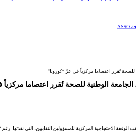
AS
للصحة تُقرر اعتصاما مركزياً في عزّ “كورونا”
الجامعة الوطنية للصحة تُقرر اعتصاما مركزياً ف
الوقفة الاحتجاجية المركزية للمسؤولين النقابيين، التي نفذتها رغم “ا