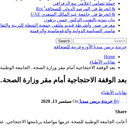
حملة تضامن إعلامي مع الزفزافي
& انخرط في المرصد الدولي للصحافة ٌ Roi
& انخرط في جامعة عبد المالك السعدي UAE
بيان تنويه بالنقيب الدكتور حسن برهون
معرض صور وأشرطة فيديو ملتقى جمعية الشعلة للتربية والثقافة SO
ماستر السياسة الدولية والدبلوماسية والرقمنة
جريدة بريس ميديا الأوروعربية للصحافة
Home
نقابات الأطباء
بعد الوقفة الاحتجاجية أمام مقر وزارة الصحة.. الجامعة الوطنية 
بعد الوقفة الاحتجاجية أمام مقر وزارة الصحة.. 
نقابات الأطباء
By
جريدة بريس ميديا
On
سبتمبر 13, 2020
Share
أعانت الجامعة الوطنية للصحة عزمها مواصلة برنامجها الاحتجاجي، عقب 