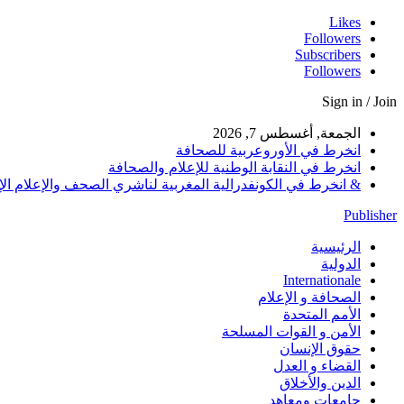
Likes
Followers
Subscribers
Followers
Sign in / Join
الجمعة, أغسطس 7, 2026
انخرط في الأوروعربية للصحافة
انخرط في النقابة الوطنية للإعلام والصحافة
& انخرط في الكونفدرالية المغربية لناشري الصحف والإعلام الإلكترو
Publisher
الرئيسية
الدولية
Internationale
الصحافة و الإعلام
الأمم المتحدة
الأمن و القوات المسلحة
حقوق الإنسان
القضاء و العدل
الدين والأخلاق
جامعات ومعاهد