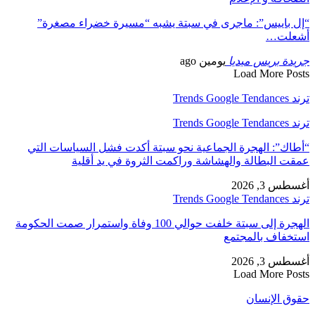
“إل باييس”: ماجرى في سبتة يشبه “مسيرة خضراء مصغرة”
أشعلت…
جريدة بريس ميديا
يومين ago
Load More Posts
ترند Trends Google Tendances
ترند Trends Google Tendances
“أطاك”: الهجرة الجماعية نحو سبتة أكدت فشل السياسات التي
عمقت البطالة والهشاشة وراكمت الثروة في يد أقلية
أغسطس 3, 2026
ترند Trends Google Tendances
الهجرة إلى سبتة خلفت حوالي 100 وفاة واستمرار صمت الحكومة
استخفاف بالمجتمع
أغسطس 3, 2026
Load More Posts
حقوق الإنسان