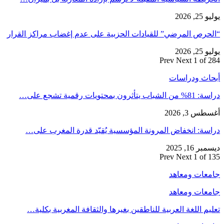
يوليو 25, 2026
“الحرص المرضي” للقيادات الحزبية على عدم إغضاب مراكز القرار
يوليو 25, 2026
Prev
Next
1 of 284
أبحاث ودراسات
دراسة: 81% من الشباب يتأثرون بمحتويات رقمية تشجع على…
أغسطس 3, 2026
دراسة: انخفاض المرونة المؤسسية يُقيّد قدرة المغرب على…
ديسمبر 16, 2025
Prev
Next
1 of 135
جامعات ومعاهد
جامعات ومعاهد
تعليم اللغة العربية للناطقين بغيرها والثقافة المغربية بكلية…