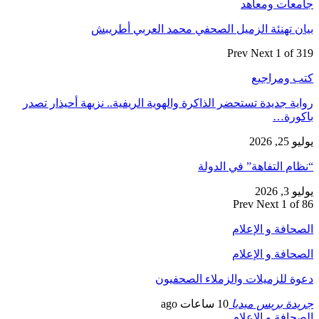
جامعات ومعاهد
بيان تهنئة الزميل الصحفي محمد العربي أطريبش
Prev
Next
1 of 319
كتب ومراجيع
رواية جديدة تستحضر الذاكرة والهوية الريفية.. نزيهة أحيذار تصدر
باكورة…
يوليو 25, 2026
“نظام التفاهة” في الدولة
يوليو 3, 2026
Prev
Next
1 of 86
الصحافة و الإعلام
الصحافة و الإعلام
دعوة للزميلات والزملاء الصحفيون
جريدة بريس ميديا
10 ساعات ago
الصحافة و الإعلام