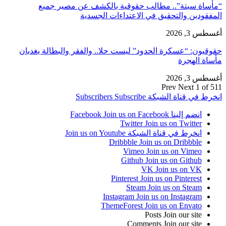
“مأساة سبتة”.. مطالب حقوقية بالكشف عن مصير جميع
المفقودين والتحقيق في الاعتداءات الجسدية
أغسطس 3, 2026
حقوقيون: “عسكرة الحدود” ليست حلا.. والفقر والبطالة يغديان
مأساة الهجرة
أغسطس 3, 2026
Prev
Next
1 of 511
انخرط في قناة الشبكة
Subscribe
Subscribers
انضم إلينا Facebook
Join us on Facebook
Twitter
Join us on Twitter
انخرط في قناة الشبكة
Join us on Youtube
Dribbble
Join us on Dribbble
Vimeo
Join us on Vimeo
Github
Join us on Github
VK
Join us on VK
Pinterest
Join us on Pinterest
Steam
Join us on Steam
Instagram
Join us on Instagram
ThemeForest
Join us on Envato
Posts
Join our site
Comments
Join our site