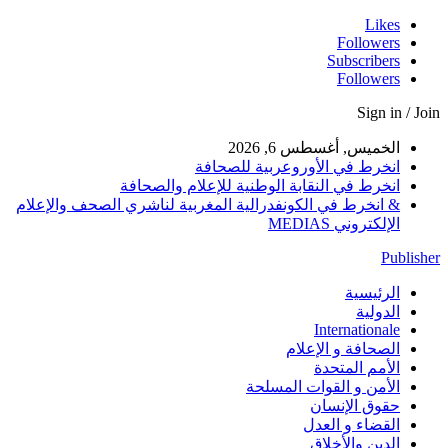
Likes
Followers
Subscribers
Followers
Sign in / Join
الخميس, أغسطس 6, 2026
انخرط في الأوروعربية للصحافة
انخرط في النقابة الوطنية للإعلام والصحافة
& انخرط في الكونفدرالية المغربية لناشري الصحف والإعلام
الإلكتروني MEDIAS
Publisher
الرئيسية
الدولية
Internationale
الصحافة و الإعلام
الأمم المتحدة
الأمن و القوات المسلحة
حقوق الإنسان
القضاء و العدل
الدين والأخلاق