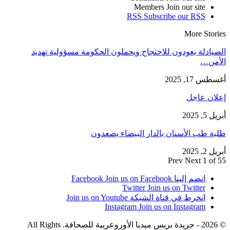
Members
Join our site
RSS
Subscribe our RSS
More Stories
الصيادلة يعودون للاحتجاج ويحملون الحكومة مسؤولية تهديد
الأمن…
أغسطس 17, 2025
إعلان عاجل
أبريل 5, 2025
طلبة طب الأسنان بالدار البيضاء يصعدون
أبريل 2, 2025
Prev
Next
1 of 55
انضم إلينا Facebook
Join us on Facebook
Twitter
Join us on Twitter
انخرط في قناة الشبكة
Join us on Youtube
Instagram
Join us on Instagram
© 2026 - جريدة بريس ميديا الأوروعربية للصحافة. All Rights