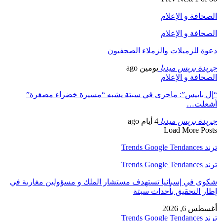
الصحافة و الإعلام
الصحافة و الإعلام
دعوة للزميلات والزملاء الصحفيون
جريدة بريس ميديا
يومين ago
الصحافة و الإعلام
“إل باييس”: ماجرى في سبتة يشبه “مسيرة خضراء مصغرة”
أشعلت…
جريدة بريس ميديا
4 أيام ago
Load More Posts
ترند Trends Google Tendances
ترند Trends Google Tendances
شكوى في إسبانيا تستهدف مستشار الملك و مسؤولين مغاربة في
إطار التحقيق بأحداث سبتة
أغسطس 6, 2026
ترند Trends Google Tendances