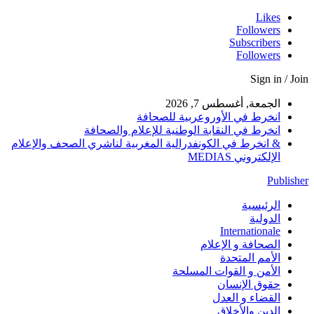
Likes
Followers
Subscribers
Followers
Sign in / Join
الجمعة, أغسطس 7, 2026
انخرط في الأوروعربية للصحافة
انخرط في النقابة الوطنية للإعلام والصحافة
& انخرط في الكونفدرالية المغربية لناشري الصحف والإعلام
الإلكتروني MEDIAS
Publisher
الرئيسية
الدولية
Internationale
الصحافة و الإعلام
الأمم المتحدة
الأمن و القوات المسلحة
حقوق الإنسان
القضاء و العدل
الدين والأخلاق