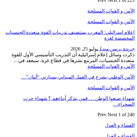
Prev
Next
1 of 223
الأمن و القوات المسلحة
الأمن و القوات المسلحة
إعلام إسرائيلي: المغرب يستضيف تدريبات القوة متعددة الجنسيات
المخصصة لغزة
جريدة بريس ميديا
يوليو 25, 2026
ذكرت وسائل إعلام إسرائيلية أن التدريب التأسيسي الأول للقوة
متعددة الجنسيات، المزمع نشرها في قطاع غزة، سيعقد في…
الأمن و القوات المسلحة
الأمن الوطني يشرع في العمل الميداني بسيارتي “أمان”…
الأمن و القوات المسلحة
شهداء صنعوا الوطن … فمن يتذكر أبناءهم ؟ شهداء حرب
الصحراء…
Prev
Next
1 of 240
القضاء و العدل
القضاء و العدل