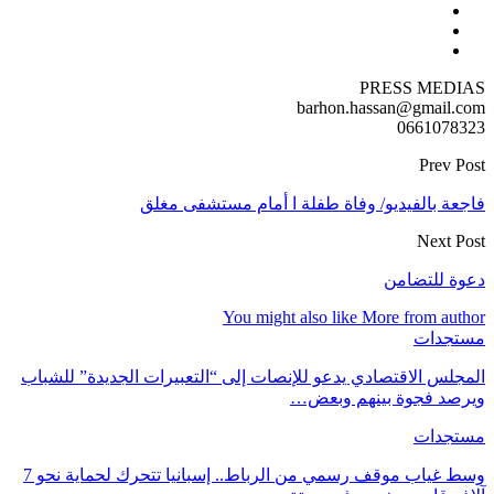
PRESS MEDIAS
barhon.hassan@gmail.com
0661078323
Prev Post
فاجعة بالفيديو/ وفاة طفلة ا أمام مستشفى مغلق
Next Post
دعوة للتضامن
You might also like
More from author
مستجدات
المجلس الاقتصادي يدعو للإنصات إلى “التعبيرات الجديدة” للشباب
ويرصد فجوة بينهم وبعض…
مستجدات
وسط غياب موقف رسمي من الرباط.. إسبانيا تتحرك لحماية نحو 7