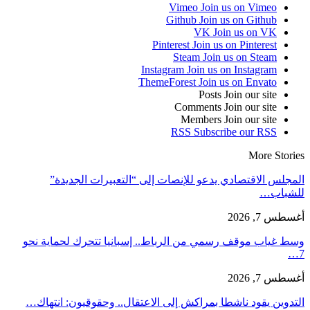
Vimeo
Join us on Vimeo
Github
Join us on Github
VK
Join us on VK
Pinterest
Join us on Pinterest
Steam
Join us on Steam
Instagram
Join us on Instagram
ThemeForest
Join us on Envato
Posts
Join our site
Comments
Join our site
Members
Join our site
RSS
Subscribe our RSS
More Stories
المجلس الاقتصادي يدعو للإنصات إلى “التعبيرات الجديدة”
للشباب…
أغسطس 7, 2026
وسط غياب موقف رسمي من الرباط.. إسبانيا تتحرك لحماية نحو
7…
أغسطس 7, 2026
التدوين يقود ناشطا بمراكش إلى الاعتقال.. وحقوقيون: انتهاك…