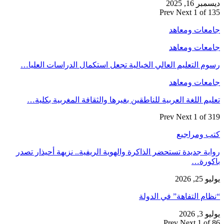
ديسمبر 16, 2025
Prev
Next
1 of 135
جامعات ومعاهد
جامعات ومعاهد
رسوم التعليم العالي الخيالية تجعل استكمال الدراسات العليا…
جامعات ومعاهد
تعليم اللغة العربية للناطقين بغيرها والثقافة المغربية بكلية…
Prev
Next
1 of 319
كتب ومراجيع
رواية جديدة تستحضر الذاكرة والهوية الريفية.. نزيهة أحيذار تصدر
باكورة…
يوليو 25, 2026
“نظام التفاهة” في الدولة
يوليو 3, 2026
Prev
Next
1 of 86