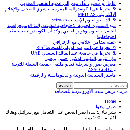
عاجل و خطير : نداء مهم إلى عموم الشعب المغربي
& انخرط في الكونفدرالية المغربية لناشري الصحف والإعلام
الإلكتروني MEDIAS
& الآداب والعلوم الإنسانية sciences
منع المسيرة الجهوية الاحتجاجية للكونفدرالية الديموقراطية
للشغل بالعيون وهوير العلمي يؤكد أن الكونفدرالية ستصعّد
احتجاجاتها
حملة تضامن إعلامي مع الزفزافي
& انخرط في المرصد الدولي للصحافة ٌ Roi
& انخرط في جامعة عبد المالك السعدي UAE
بيان تنويه بالنقيب الدكتور حسن برهون
معرض صور وأشرطة فيديو ملتقى جمعية الشعلة للتربية
والثقافة ASSO
ماستر السياسة الدولية والدبلوماسية والرقمنة
جريدة بريس ميديا الأوروعربية للصحافة
Home
ضيف وحوار
بشر بناني: لماذا يصر البعض على التعامل مع إسرائيل وهناك
أكثر من 200 دولة