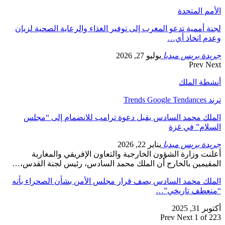
الأمم المتحدة
لجنة أممية تدعو المغرب إلى توفير الغذاء والرعاية الصحية لزيان
وعدم اتخاذ أي…
جريدة بريس ميديا
يوليو 27, 2026
Prev
Next
أنشطة الملك
ترند Trends Google Tendances
الملك محمد السادس يقبل دعوة ترامب للانضمام إلى “مجلس
السلام” في غزة
جريدة بريس ميديا
يناير 22, 2026
أعلنت وزارة الشؤون الخارجية والتعاون الإفريقي والمغاربة
المقيمين بالخارج أن الملك محمد السادس، رئيس لجنة القدس،…
الملك محمد السادس يصف قرار مجلس الأمن بشأن الصحراء بأنه
“منعطف تاريخي”…
أكتوبر 31, 2025
Prev
Next
1 of 223