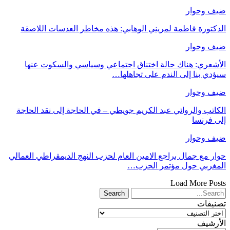
ضيف وحوار
الدكتورة فاطمة لمريني الوهابي: هذه مخاطر العدسات اللاصقة
ضيف وحوار
الأشعري: هناك حالة اختناق اجتماعي وسياسي والسكوت عنها
سيؤدي بنا إلى الندم على تجاهلها…
ضيف وحوار
الكاتب والروائي عبد الكريم جويطي – في الحاجة إلى نقد الحاجة
إلى فرنسا
ضيف وحوار
حوار مع جمال براجع الامين العام لحزب النهج الديمقراطي العمالي
المغربي حول مؤتمر الحزب…
Load More Posts
تصنيفات
تصنيفات
الأرشيف