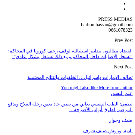
PRESS MEDIAS
barhon.hassan@gmail.com
0661078323
Prev Post
القضاة يطالبون بتدابير استثنائية لوقف زحف كورونا في المحاكم:
“تسجل الإصابات داخل المحاكم ومع ذلك تشتغل بشكل عادي”!
Next Post
تحالف الإمارات وإسرائيل… الخلفيات والنتائج المحتملة
You might also like
More from author
علم النفس
لطفي: الطب النفسي يعاني من نقص حاد يعيق رحلة العلاج ويدفع
المرضى لطرق أبواب الأضرحة…
ضيف وحوار
نادية بوروش ضيف شرف