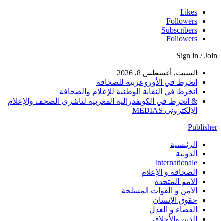
Likes
Followers
Subscribers
Followers
Sign in / Join
السبت, أغسطس 8, 2026
انخرط في الأوروعربية للصحافة
انخرط في النقابة الوطنية للإعلام والصحافة
& انخرط في الكونفدرالية المغربية لناشري الصحف والإعلام
الإلكتروني MEDIAS
Publisher
الرئيسية
الدولية
Internationale
الصحافة و الإعلام
الأمم المتحدة
الأمن و القوات المسلحة
حقوق الإنسان
القضاء و العدل
الدين والأخلاق