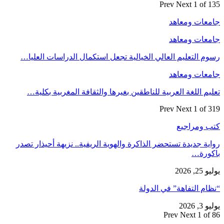
Prev
Next
1 of 135
جامعات ومعاهد
جامعات ومعاهد
رسوم التعليم العالي الخيالية تجعل استكمال الدراسات العليا…
جامعات ومعاهد
تعليم اللغة العربية للناطقين بغيرها والثقافة المغربية بكلية…
Prev
Next
1 of 319
كتب ومراجيع
رواية جديدة تستحضر الذاكرة والهوية الريفية.. نزيهة أحيذار تصدر
باكورة…
يوليو 25, 2026
“نظام التفاهة” في الدولة
يوليو 3, 2026
Prev
Next
1 of 86