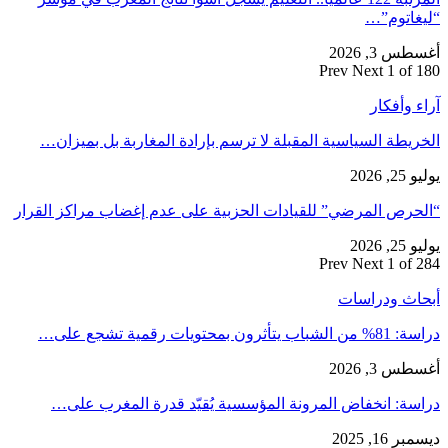
“ليغاتوم”…
أغسطس 3, 2026
Prev
Next
1 of 180
آراء وأفكار
الخريطة السياسية المقبلة لا ترسم بإرادة المغاربة بل بميزان…
يوليو 25, 2026
“الحرص المرضي” للقيادات الحزبية على عدم إغضاب مراكز القرار
يوليو 25, 2026
Prev
Next
1 of 284
أبحاث ودراسات
دراسة: 81% من الشباب يتأثرون بمحتويات رقمية تشجع على…
أغسطس 3, 2026
دراسة: انخفاض المرونة المؤسسية يُقيّد قدرة المغرب على…
ديسمبر 16, 2025