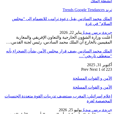
أنشطة الملك
ترند Trends Google Tendances
الملك محمد السادس يقبل دعوة ترامب للانضمام إلى “مجلس
السلام” في غزة
جريدة بريس ميديا
يناير 22, 2026
أعلنت وزارة الشؤون الخارجية والتعاون الإفريقي والمغاربة
المقيمين بالخارج أن الملك محمد السادس، رئيس لجنة القدس،…
الملك محمد السادس يصف قرار مجلس الأمن بشأن الصحراء بأنه
“منعطف تاريخي”…
أكتوبر 31, 2025
Prev
Next
1 of 223
الأمن و القوات المسلحة
الأمن و القوات المسلحة
إعلام إسرائيلي: المغرب يستضيف تدريبات القوة متعددة الجنسيات
المخصصة لغزة
جريدة بريس ميديا
يوليو 25, 2026