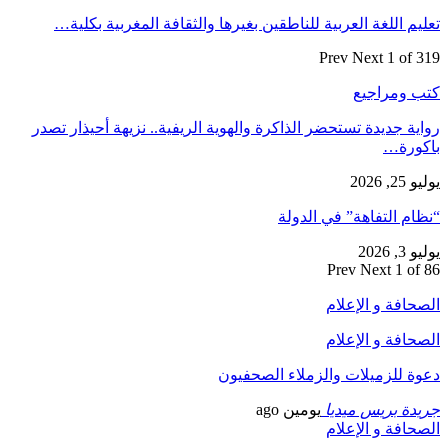
تعليم اللغة العربية للناطقين بغيرها والثقافة المغربية بكلية…
Prev
Next
1 of 319
كتب ومراجيع
رواية جديدة تستحضر الذاكرة والهوية الريفية.. نزيهة أحيذار تصدر
باكورة…
يوليو 25, 2026
“نظام التفاهة” في الدولة
يوليو 3, 2026
Prev
Next
1 of 86
الصحافة و الإعلام
الصحافة و الإعلام
دعوة للزميلات والزملاء الصحفيون
جريدة بريس ميديا
يومين ago
الصحافة و الإعلام