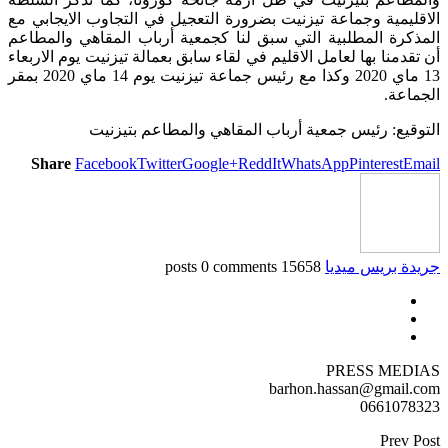
الاقليمية وجماعة تيزنيت بضرورة التعجيل في التجاوب الايجابي مع
المذكرة المطلبية التي سبق لنا كجمعية أرباب المقاهي والمطاعم
أن تقدمنا بها لعامل الاقليم في لقاء سابق بعمالة تيزنيت يوم الاربعاء
13 ماي 2020 وكذا مع رئيس جماعة تيزنيت يوم 14 ماي 2020 بمقر
الجماعة.
التوقيع: رئيس جمعية أرباب المقاهي والمطاعم بتيزنيت
Share
Facebook
Twitter
Google+
ReddIt
WhatsApp
Pinterest
Email
جريدة بريس ميديا
15658 posts
0 comments
PRESS MEDIAS
barhon.hassan@gmail.com
0661078323
Prev Post