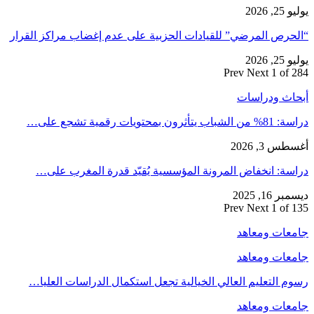
يوليو 25, 2026
“الحرص المرضي” للقيادات الحزبية على عدم إغضاب مراكز القرار
يوليو 25, 2026
Prev
Next
1 of 284
أبحاث ودراسات
دراسة: 81% من الشباب يتأثرون بمحتويات رقمية تشجع على…
أغسطس 3, 2026
دراسة: انخفاض المرونة المؤسسية يُقيّد قدرة المغرب على…
ديسمبر 16, 2025
Prev
Next
1 of 135
جامعات ومعاهد
جامعات ومعاهد
رسوم التعليم العالي الخيالية تجعل استكمال الدراسات العليا…
جامعات ومعاهد