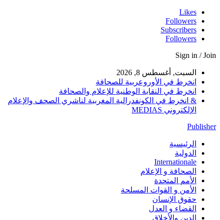
Likes
Followers
Subscribers
Followers
Sign in / Join
السبت, أغسطس 8, 2026
انخرط في الأوروعربية للصحافة
انخرط في النقابة الوطنية للإعلام والصحافة
& انخرط في الكونفدرالية المغربية لناشري الصحف والإعلام
الإلكتروني MEDIAS
Publisher
الرئيسية
الدولية
Internationale
الصحافة و الإعلام
الأمم المتحدة
الأمن و القوات المسلحة
حقوق الإنسان
القضاء و العدل
الدين والأخلاق