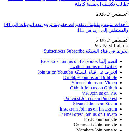
تطالب بكشف الحقيقة كاملة
أغسطس 7, 2026
“أحداث سبتة ومليلية”.. تقديرات حقوقية ترفع عدد الوفيات إلى 141
والمعتقلين إلى أزيد من 111
أغسطس 7, 2026
Prev
Next
1 of 512
انخرط في قناة الشبكة
Subscribe
Subscribers
انضم إلينا Facebook
Join us on Facebook
Twitter
Join us on Twitter
انخرط في قناة الشبكة
Join us on Youtube
Dribbble
Join us on Dribbble
Vimeo
Join us on Vimeo
Github
Join us on Github
VK
Join us on VK
Pinterest
Join us on Pinterest
Steam
Join us on Steam
Instagram
Join us on Instagram
ThemeForest
Join us on Envato
Posts
Join our site
Comments
Join our site
Members
Join our site