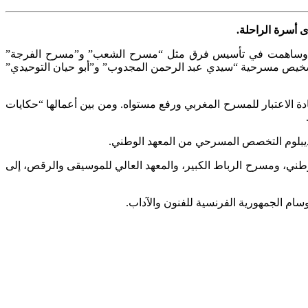
ينات، وساهمت في تأسيس فرق مثل “مسرح الشعب” و”مسرح الفرجة”
خيص مسرحية “سيدي عبد الرحمن المجدوب” و”أبو حيان التوحيدي”
الاعتبار للمسرح المغربي ورفع مستواه. ومن بين أعمالها “حكايات
لوطني، ومسرح الرباط الكبير، والمعهد العالي للموسيقى والرقص، إلى
سام الجمهورية الفرنسية للفنون والآداب.