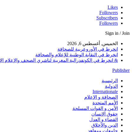
Likes
Followers
Subscribers
Followers
Sign in / Join
الخميس, أغسطس 6, 2026
انخرط في الأوروعربية للصحافة
انخرط في النقابة الوطنية للإعلام والصحافة
& انخرط في الكونفدرالية المغربية لناشري الصحف والإعلام الإلكترو
Publisher
الرئيسية
الدولية
Internationale
الصحافة و الإعلام
الأمم المتحدة
الأمن و القوات المسلحة
حقوق الإنسان
القضاء و العدل
الدين والأخلاق
جامعات ومعاهد