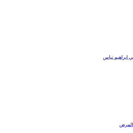
ي إبراهيم نياس
 المرض