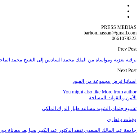
PRESS MEDIAS
barhon.hassan@gmail.com
0661078323
Prev Post
برقية تعزية ومواساة من الملك محمد السادس إلى الشيخ محمد الماح
Next Post
إسبانيا فرض مجموعة من القيود
You might also like
More from author
الأمن و القوات المسلحة
تشييع جثمان الشهيد مساعد طيار الدرك الملكي
وفيات و تعازي
​جامعة عبد المالك السعدي تفقد الدكتور عبد الكبير يحيا بعد معاناة مع