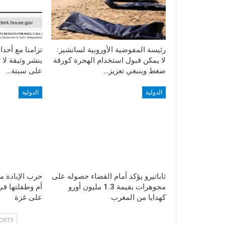
رئيسة المفوضية الأوروبية لسانشيز:
تزامنا مع أحد
لا يمكن قبول استخدام الهجرة كورقة
ينشر وثيقة لا 
ضغط وينبغي تعزيز…
على سبتة…
الدولية
الدولية
ثاباتيرو يؤكد أمام القضاء حصوله على
مجوهرات بقيمة 1.3 مليون أورو
أم وطفلتها في
كهدايا من المغرب
على غزة
OSTS