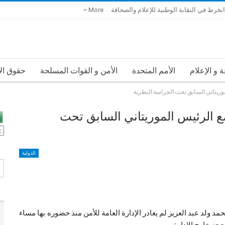
انخرط في النقابة الوطنية للإعلام والصحافة
More
 و الإعلام
الأمم المتحدة
الأمن و القوات المسلحة
حقوق ال
موريتاني السابق تحت الحراسة النظرية
ع الرئيس الموريتاني السابق تحت
الدولية
ولد عبد العزيز لم يغادر الإدارة العامة للأمن منذ حضوره بها مساء
جز خارج الإدارة.