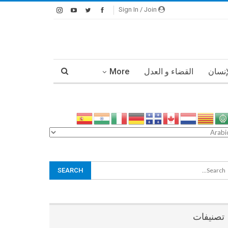
Sign In / Join
إنسان
القضاء و العدل
More
تصنيفات