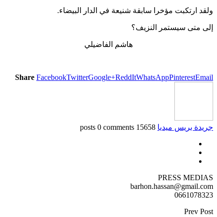
ولقد ارتكبت مؤخرا سابقة شنيعة في الدار البيضاء.
إلى متى سيستمر النزيف؟
هاشم الفاضيلي
Share
Facebook
Twitter
Google+
ReddIt
WhatsApp
Pinterest
Email
جريدة بريس ميديا
15658 posts
0 comments
PRESS MEDIAS
barhon.hassan@gmail.com
0661078323
Prev Post