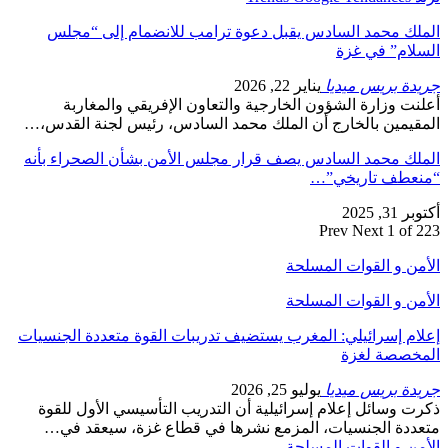
الملك محمد السادس يقبل دعوة ترامب للانضمام إلى “مجلس
السلام” في غزة
جريدة بريس ميديا
يناير 22, 2026
أعلنت وزارة الشؤون الخارجية والتعاون الإفريقي والمغاربة
المقيمين بالخارج أن الملك محمد السادس، رئيس لجنة القدس،…
الملك محمد السادس يصف قرار مجلس الأمن بشأن الصحراء بأنه
“منعطف تاريخي”…
أكتوبر 31, 2025
Prev
Next
1 of 223
الأمن و القوات المسلحة
الأمن و القوات المسلحة
إعلام إسرائيلي: المغرب يستضيف تدريبات القوة متعددة الجنسيات
المخصصة لغزة
جريدة بريس ميديا
يوليو 25, 2026
ذكرت وسائل إعلام إسرائيلية أن التدريب التأسيسي الأول للقوة
متعددة الجنسيات، المزمع نشرها في قطاع غزة، سيعقد في…
الأمن و القوات المسلحة