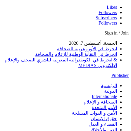
Likes
Followers
Subscribers
Followers
Sign in / Join
الجمعة, أغسطس 7, 2026
انخرط في الأوروعربية للصحافة
انخرط في النقابة الوطنية للإعلام والصحافة
& انخرط في الكونفدرالية المغربية لناشري الصحف والإعلام
الإلكتروني MEDIAS
Publisher
الرئيسية
الدولية
Internationale
الصحافة و الإعلام
الأمم المتحدة
الأمن و القوات المسلحة
حقوق الإنسان
القضاء و العدل
الدين والأخلاق