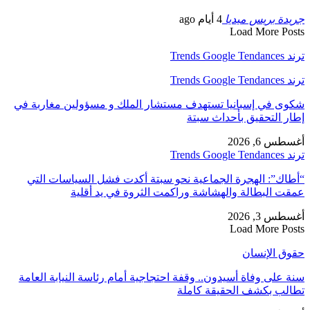
جريدة بريس ميديا
4 أيام ago
Load More Posts
ترند Trends Google Tendances
ترند Trends Google Tendances
شكوى في إسبانيا تستهدف مستشار الملك و مسؤولين مغاربة في
إطار التحقيق بأحداث سبتة
أغسطس 6, 2026
ترند Trends Google Tendances
“أطاك”: الهجرة الجماعية نحو سبتة أكدت فشل السياسات التي
عمقت البطالة والهشاشة وراكمت الثروة في يد أقلية
أغسطس 3, 2026
Load More Posts
حقوق الإنسان
سنة على وفاة أسيدون.. وقفة احتجاجية أمام رئاسة النيابة العامة
تطالب بكشف الحقيقة كاملة