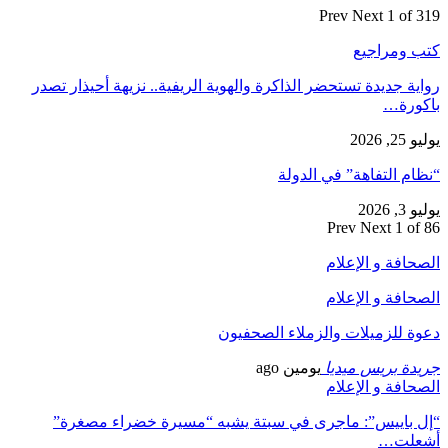
Prev
Next
1 of 319
كتب ومراجيع
رواية جديدة تستحضر الذاكرة والهوية الريفية.. نزيهة أحيذار تصدر
باكورة…
يوليو 25, 2026
“نظام التفاهة” في الدولة
يوليو 3, 2026
Prev
Next
1 of 86
الصحافة و الإعلام
الصحافة و الإعلام
دعوة للزميلات والزملاء الصحفيون
جريدة بريس ميديا
يومين ago
الصحافة و الإعلام
“إل باييس”: ماجرى في سبتة يشبه “مسيرة خضراء مصغرة”
أشعلت…