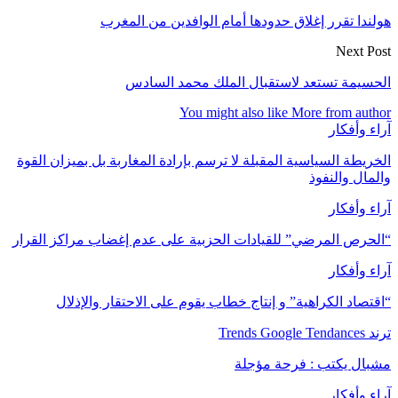
هولندا تقرر إغلاق حدودها أمام الوافدين من المغرب
Next Post
الحسيمة تستعد لاستقبال الملك محمد السادس
You might also like
More from author
آراء وأفكار
الخريطة السياسية المقبلة لا ترسم بإرادة المغاربة بل بميزان القوة
والمال والنفوذ
آراء وأفكار
“الحرص المرضي” للقيادات الحزبية على عدم إغضاب مراكز القرار
آراء وأفكار
“اقتصاد الكراهية” و إنتاج خطاب يقوم على الاحتقار والإذلال
ترند Trends Google Tendances
مشبال يكتب : فرحة مؤجلة
آراء وأفكار