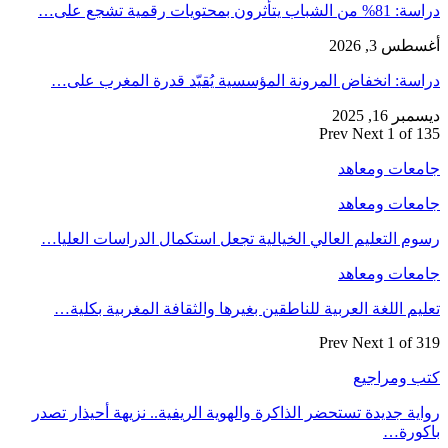
دراسة: 81% من الشباب يتأثرون بمحتويات رقمية تشجع على…
أغسطس 3, 2026
دراسة: انخفاض المرونة المؤسسية يُقيّد قدرة المغرب على…
ديسمبر 16, 2025
Prev
Next
1 of 135
جامعات ومعاهد
جامعات ومعاهد
رسوم التعليم العالي الخيالية تجعل استكمال الدراسات العليا…
جامعات ومعاهد
تعليم اللغة العربية للناطقين بغيرها والثقافة المغربية بكلية…
Prev
Next
1 of 319
كتب ومراجيع
رواية جديدة تستحضر الذاكرة والهوية الريفية.. نزيهة أحيذار تصدر
باكورة…