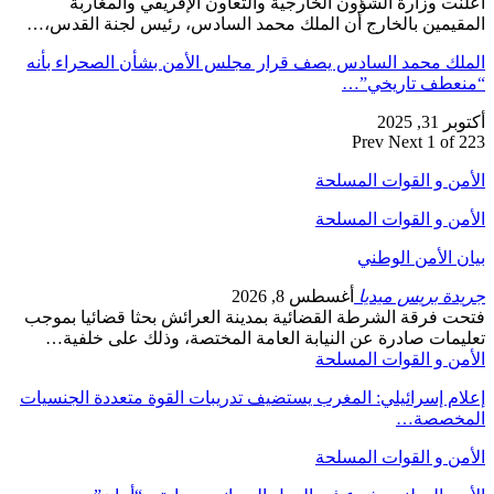
أعلنت وزارة الشؤون الخارجية والتعاون الإفريقي والمغاربة
المقيمين بالخارج أن الملك محمد السادس، رئيس لجنة القدس،…
الملك محمد السادس يصف قرار مجلس الأمن بشأن الصحراء بأنه
“منعطف تاريخي”…
أكتوبر 31, 2025
Prev
Next
1 of 223
الأمن و القوات المسلحة
الأمن و القوات المسلحة
بيان الأمن الوطني
جريدة بريس ميديا
أغسطس 8, 2026
فتحت فرقة الشرطة القضائية بمدينة العرائش بحثا قضائيا بموجب
تعليمات صادرة عن النيابة العامة المختصة، وذلك على خلفية…
الأمن و القوات المسلحة
إعلام إسرائيلي: المغرب يستضيف تدريبات القوة متعددة الجنسيات
المخصصة…
الأمن و القوات المسلحة