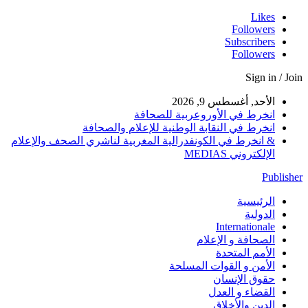
Likes
Followers
Subscribers
Followers
Sign in / Join
الأحد, أغسطس 9, 2026
انخرط في الأوروعربية للصحافة
انخرط في النقابة الوطنية للإعلام والصحافة
& انخرط في الكونفدرالية المغربية لناشري الصحف والإعلام
الإلكتروني MEDIAS
Publisher
الرئيسية
الدولية
Internationale
الصحافة و الإعلام
الأمم المتحدة
الأمن و القوات المسلحة
حقوق الإنسان
القضاء و العدل
الدين والأخلاق