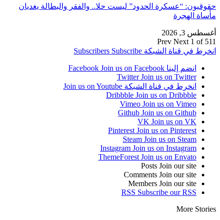
حقوقيون: “عسكرة الحدود” ليست حلا.. والفقر والبطالة يغديان
مأساة الهجرة
أغسطس 3, 2026
Prev
Next
1 of 511
انخرط في قناة الشبكة
Subscribe
Subscribers
انضم إلينا Facebook
Join us on Facebook
Twitter
Join us on Twitter
انخرط في قناة الشبكة
Join us on Youtube
Dribbble
Join us on Dribbble
Vimeo
Join us on Vimeo
Github
Join us on Github
VK
Join us on VK
Pinterest
Join us on Pinterest
Steam
Join us on Steam
Instagram
Join us on Instagram
ThemeForest
Join us on Envato
Posts
Join our site
Comments
Join our site
Members
Join our site
RSS
Subscribe our RSS
More Stories