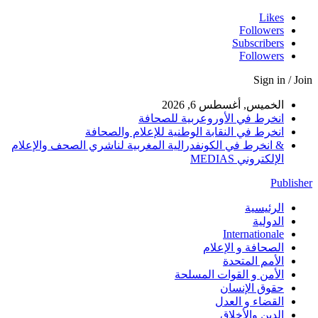
Likes
Followers
Subscribers
Followers
Sign in / Join
الخميس, أغسطس 6, 2026
انخرط في الأوروعربية للصحافة
انخرط في النقابة الوطنية للإعلام والصحافة
& انخرط في الكونفدرالية المغربية لناشري الصحف والإعلام
الإلكتروني MEDIAS
Publisher
الرئيسية
الدولية
Internationale
الصحافة و الإعلام
الأمم المتحدة
الأمن و القوات المسلحة
حقوق الإنسان
القضاء و العدل
الدين والأخلاق