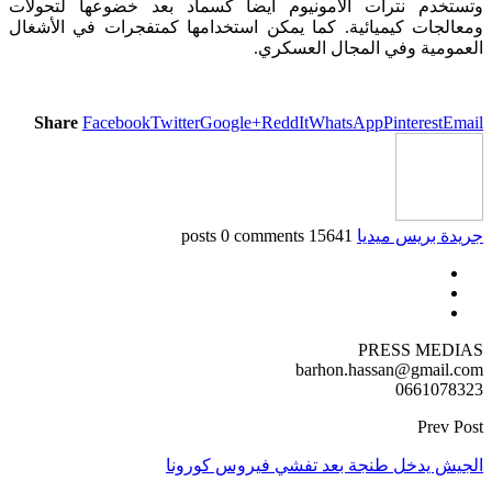
وتستخدم نترات الأمونيوم أيضا كسماد بعد خضوعها لتحولات
ومعالجات كيميائية. كما يمكن استخدامها كمتفجرات في الأشغال
العمومية وفي المجال العسكري.
Share
Facebook
Twitter
Google+
ReddIt
WhatsApp
Pinterest
Email
جريدة بريس ميديا
15641 posts
0 comments
PRESS MEDIAS
barhon.hassan@gmail.com
0661078323
Prev Post
الجيش يدخل طنجة بعد تفشي فيروس كورونا