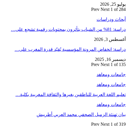
يوليو 25, 2026
Prev
Next
1 of 284
أبحاث ودراسات
دراسة: 81% من الشباب يتأثرون بمحتويات رقمية تشجع على…
أغسطس 3, 2026
دراسة: انخفاض المرونة المؤسسية يُقيّد قدرة المغرب على…
ديسمبر 16, 2025
Prev
Next
1 of 135
جامعات ومعاهد
جامعات ومعاهد
تعليم اللغة العربية للناطقين بغيرها والثقافة المغربية بكلية…
جامعات ومعاهد
بيان تهنئة الزميل الصحفي محمد العربي أطريبش
Prev
Next
1 of 319