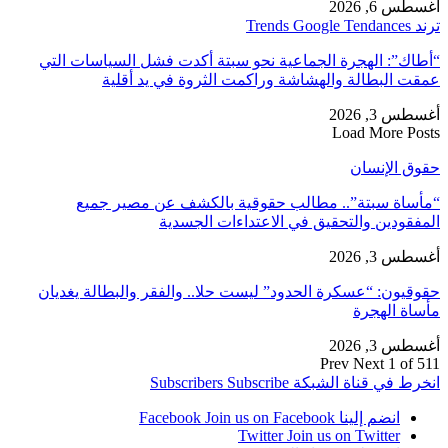
أغسطس 6, 2026
ترند Trends Google Tendances
“أطاك”: الهجرة الجماعية نحو سبتة أكدت فشل السياسات التي
عمقت البطالة والهشاشة وراكمت الثروة في يد أقلية
أغسطس 3, 2026
Load More Posts
حقوق الإنسان
“مأساة سبتة”.. مطالب حقوقية بالكشف عن مصير جميع
المفقودين والتحقيق في الاعتداءات الجسدية
أغسطس 3, 2026
حقوقيون: “عسكرة الحدود” ليست حلا.. والفقر والبطالة يغديان
مأساة الهجرة
أغسطس 3, 2026
Prev
Next
1 of 511
انخرط في قناة الشبكة
Subscribe
Subscribers
انضم إلينا Facebook
Join us on Facebook
Twitter
Join us on Twitter