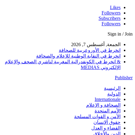
Likes
Followers
Subscribers
Followers
Sign in / Join
الجمعة, أغسطس 7, 2026
انخرط في الأوروعربية للصحافة
انخرط في النقابة الوطنية للإعلام والصحافة
& انخرط في الكونفدرالية المغربية لناشري الصحف والإعلام
الإلكتروني MEDIAS
Publisher
الرئيسية
الدولية
Internationale
الصحافة و الإعلام
الأمم المتحدة
الأمن و القوات المسلحة
حقوق الإنسان
القضاء و العدل
الدين والأخلاق