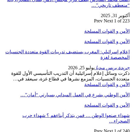
“منعطف تاريخي”…
أكتوبر 31, 2025
Prev
Next
1 of 223
الأمن و القوات المسلحة
الأمن و القوات المسلحة
إعلام إسرائيلي: المغرب يستضيف تدريبات القوة متعددة الجنسيات
المخصصة لغزة
جريدة بريس ميديا
يوليو 25, 2026
ذكرت وسائل إعلام إسرائيلية أن التدريب التأسيسي الأول للقوة
متعددة الجنسيات، المزمع نشرها في قطاع غزة، سيعقد في…
الأمن و القوات المسلحة
الأمن الوطني يشرع في العمل الميداني بسيارتي “أمان”…
الأمن و القوات المسلحة
شهداء صنعوا الوطن … فمن يتذكر أبناءهم ؟ شهداء حرب
الصحراء…
Prev
Next
1 of 240