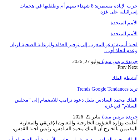
حرب الإبادة مستمرة: 8 شهداء بينهم أم وطفلتها في هجمات
إسرائيلية على غزة
الأمم المتحدة
الأمم المتحدة
لجنة أممية تدعو المغرب إلى توفير الغذاء والرعاية الصحية لزيان
وعدم اتخاذ أي…
جريدة بريس ميديا
يوليو 27, 2026
Prev
Next
أنشطة الملك
ترند Trends Google Tendances
الملك محمد السادس يقبل دعوة ترامب للانضمام إلى “مجلس
السلام” في غزة
جريدة بريس ميديا
يناير 22, 2026
أعلنت وزارة الشؤون الخارجية والتعاون الإفريقي والمغاربة
المقيمين بالخارج أن الملك محمد السادس، رئيس لجنة القدس،…
الملك محمد السادس يصف قرار مجلس الأمن بشأن الصحراء بأنه