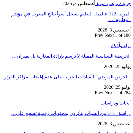
جريدة بريس ميديا
أغسطس 3, 2026
المرتبة 122 عالميا.. التعليم يسجل أسوأ نتائج المغرب في مؤشر
“ليغاتوم”…
أغسطس 3, 2026
Prev
Next
1 of 180
آراء وأفكار
الخريطة السياسية المقبلة لا ترسم بإرادة المغاربة بل بميزان…
يوليو 25, 2026
“الحرص المرضي” للقيادات الحزبية على عدم إغضاب مراكز القرار
يوليو 25, 2026
Prev
Next
1 of 284
أبحاث ودراسات
دراسة: 81% من الشباب يتأثرون بمحتويات رقمية تشجع على…
أغسطس 3, 2026