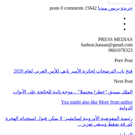
جريدة بريس ميديا
15642 posts
0 comments
PRESS MEDIAS
barhon.hassan@gmail.com
0661078323
Prev Post
فتح باب الترشحات لجائزة الأمير نايف للأمن العربي لعام 2020
Next Post
الملك يستبق “خطرا محتملا” .. موجة ثانية للجائحة على الأبواب
You might also like
More from author
الدولية
رئيسة المفوضية الأوروبية لسانشيز: لا يمكن قبول استخدام الهجرة
كورقة ضغط وينبغي تعزيز…
الدولية