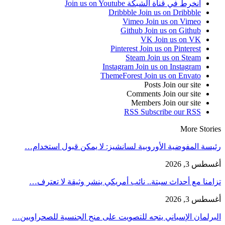
انخرط في قناة الشبكة
Join us on Youtube
Dribbble
Join us on Dribbble
Vimeo
Join us on Vimeo
Github
Join us on Github
VK
Join us on VK
Pinterest
Join us on Pinterest
Steam
Join us on Steam
Instagram
Join us on Instagram
ThemeForest
Join us on Envato
Posts
Join our site
Comments
Join our site
Members
Join our site
RSS
Subscribe our RSS
More Stories
رئيسة المفوضية الأوروبية لسانشيز: لا يمكن قبول استخدام…
أغسطس 3, 2026
تزامنا مع أحداث سبتة.. نائب أمريكي ينشر وثيقة لا تعترف…
أغسطس 3, 2026
البرلمان الإسباني يتجه للتصويت على منح الجنسية للصحراويين…