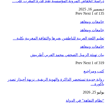
دراسة: انخفاض المرونة المؤسسية يُقيّد قدرة المغرب على…
ديسمبر 16, 2025
Prev
Next
1 of 135
جامعات ومعاهد
جامعات ومعاهد
تعليم اللغة العربية للناطقين بغيرها والثقافة المغربية بكلية…
جامعات ومعاهد
بيان تهنئة الزميل الصحفي محمد العربي أطريبش
Prev
Next
1 of 319
كتب ومراجيع
رواية جديدة تستحضر الذاكرة والهوية الريفية.. نزيهة أحيذار تصدر
باكورة…
يوليو 25, 2026
“نظام التفاهة” في الدولة