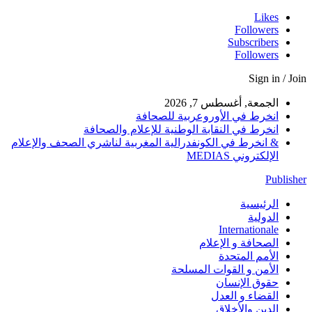
Likes
Followers
Subscribers
Followers
Sign in / Join
الجمعة, أغسطس 7, 2026
انخرط في الأوروعربية للصحافة
انخرط في النقابة الوطنية للإعلام والصحافة
& انخرط في الكونفدرالية المغربية لناشري الصحف والإعلام
الإلكتروني MEDIAS
Publisher
الرئيسية
الدولية
Internationale
الصحافة و الإعلام
الأمم المتحدة
الأمن و القوات المسلحة
حقوق الإنسان
القضاء و العدل
الدين والأخلاق