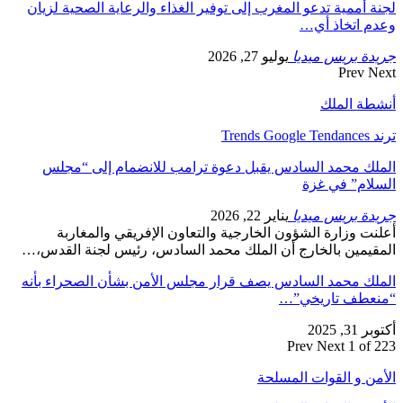
لجنة أممية تدعو المغرب إلى توفير الغذاء والرعاية الصحية لزيان
وعدم اتخاذ أي…
جريدة بريس ميديا
يوليو 27, 2026
Prev
Next
أنشطة الملك
ترند Trends Google Tendances
الملك محمد السادس يقبل دعوة ترامب للانضمام إلى “مجلس
السلام” في غزة
جريدة بريس ميديا
يناير 22, 2026
أعلنت وزارة الشؤون الخارجية والتعاون الإفريقي والمغاربة
المقيمين بالخارج أن الملك محمد السادس، رئيس لجنة القدس،…
الملك محمد السادس يصف قرار مجلس الأمن بشأن الصحراء بأنه
“منعطف تاريخي”…
أكتوبر 31, 2025
Prev
Next
1 of 223
الأمن و القوات المسلحة