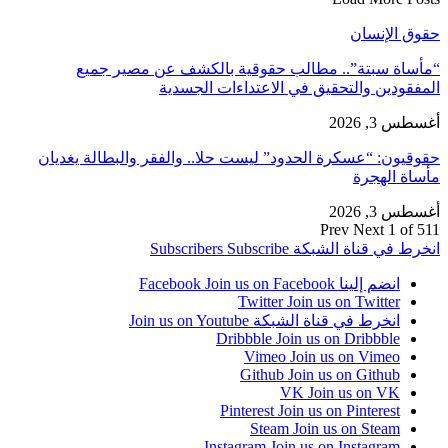
حقوق الإنسان
“مأساة سبتة”.. مطالب حقوقية بالكشف عن مصير جميع
المفقودين والتحقيق في الاعتداءات الجسدية
أغسطس 3, 2026
حقوقيون: “عسكرة الحدود” ليست حلا.. والفقر والبطالة يغديان
مأساة الهجرة
أغسطس 3, 2026
Prev
Next
1 of 511
انخرط في قناة الشبكة
Subscribe
Subscribers
انضم إلينا Facebook
Join us on Facebook
Twitter
Join us on Twitter
انخرط في قناة الشبكة
Join us on Youtube
Dribbble
Join us on Dribbble
Vimeo
Join us on Vimeo
Github
Join us on Github
VK
Join us on VK
Pinterest
Join us on Pinterest
Steam
Join us on Steam
Instagram
Join us on Instagram