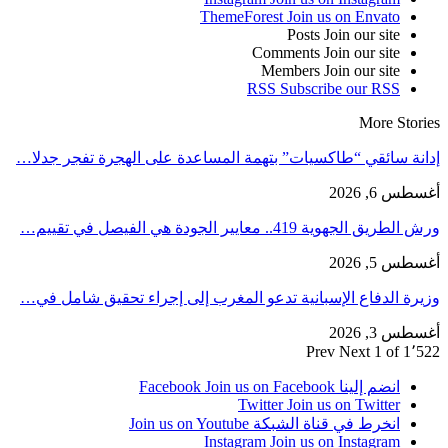
ThemeForest
Join us on Envato
Posts
Join our site
Comments
Join our site
Members
Join our site
RSS
Subscribe our RSS
More Stories
إدانة سائقي “طاكسيات” بتهمة المساعدة على الهجرة تفجر جدلا…
أغسطس 6, 2026
ورش الطريق الجهوية 419.. معايير الجودة هي الفيصل في تقييم…
أغسطس 5, 2026
وزيرة الدفاع الإسبانية تدعو المغرب إلى إجراء تحقيق شامل في…
أغسطس 3, 2026
Prev
Next
1 of 1٬522
انضم إلينا Facebook
Join us on Facebook
Twitter
Join us on Twitter
انخرط في قناة الشبكة
Join us on Youtube
Instagram
Join us on Instagram