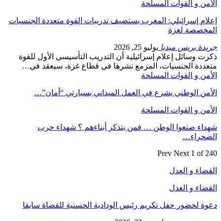
الأمن و القوات المسلحة
إعلام إسرائيلي: المغرب يستضيف تدريبات القوة متعددة الجنسيات
المخصصة لغزة
جريدة بريس ميديا
يوليو 25, 2026
ذكرت وسائل إعلام إسرائيلية أن التدريب التأسيسي الأول للقوة
متعددة الجنسيات، المزمع نشرها في قطاع غزة، سيعقد في…
الأمن و القوات المسلحة
الأمن الوطني يشرع في العمل الميداني بسيارتي “أمان”…
الأمن و القوات المسلحة
شهداء صنعوا الوطن … فمن يتذكر أبناءهم ؟ شهداء حرب
الصحراء…
Prev
Next
1 of 240
القضاء و العدل
القضاء و العدل
دعوة لحضور حفل تكريم رئيس الودادية الحسنية للقضاة سابقا