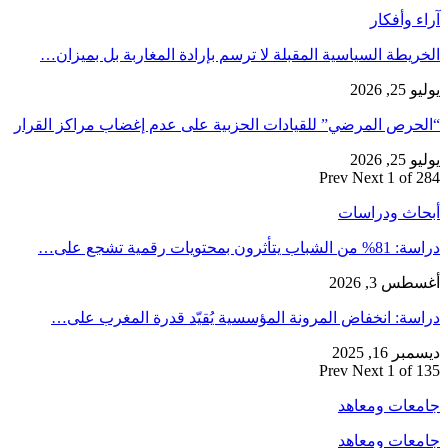
آراء وأفكار
الخريطة السياسية المقبلة لا ترسم بإرادة المغاربة بل بميزان…
يوليو 25, 2026
“الحرص المرضي” للقيادات الحزبية على عدم إغضاب مراكز القرار
يوليو 25, 2026
Prev
Next
1 of 284
أبحاث ودراسات
دراسة: 81% من الشباب يتأثرون بمحتويات رقمية تشجع على…
أغسطس 3, 2026
دراسة: انخفاض المرونة المؤسسية يُقيّد قدرة المغرب على…
ديسمبر 16, 2025
Prev
Next
1 of 135
جامعات ومعاهد
جامعات ومعاهد