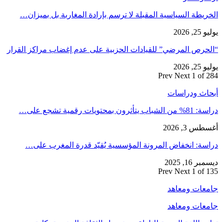
الخريطة السياسية المقبلة لا ترسم بإرادة المغاربة بل بميزان…
يوليو 25, 2026
“الحرص المرضي” للقيادات الحزبية على عدم إغضاب مراكز القرار
يوليو 25, 2026
Prev
Next
1 of 284
أبحاث ودراسات
دراسة: 81% من الشباب يتأثرون بمحتويات رقمية تشجع على…
أغسطس 3, 2026
دراسة: انخفاض المرونة المؤسسية يُقيّد قدرة المغرب على…
ديسمبر 16, 2025
Prev
Next
1 of 135
جامعات ومعاهد
جامعات ومعاهد