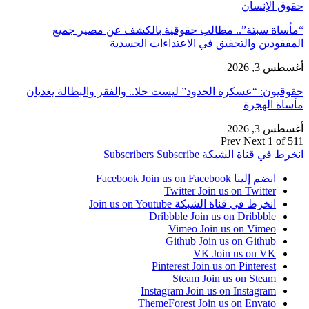
حقوق الإنسان
“مأساة سبتة”.. مطالب حقوقية بالكشف عن مصير جميع
المفقودين والتحقيق في الاعتداءات الجسدية
أغسطس 3, 2026
حقوقيون: “عسكرة الحدود” ليست حلا.. والفقر والبطالة يغديان
مأساة الهجرة
أغسطس 3, 2026
Prev
Next
1 of 511
انخرط في قناة الشبكة
Subscribe
Subscribers
انضم إلينا Facebook
Join us on Facebook
Twitter
Join us on Twitter
انخرط في قناة الشبكة
Join us on Youtube
Dribbble
Join us on Dribbble
Vimeo
Join us on Vimeo
Github
Join us on Github
VK
Join us on VK
Pinterest
Join us on Pinterest
Steam
Join us on Steam
Instagram
Join us on Instagram
ThemeForest
Join us on Envato