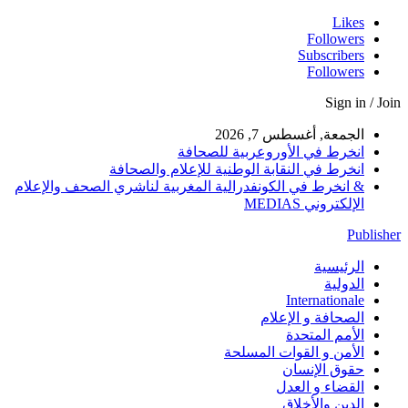
Likes
Followers
Subscribers
Followers
Sign in / Join
الجمعة, أغسطس 7, 2026
انخرط في الأوروعربية للصحافة
انخرط في النقابة الوطنية للإعلام والصحافة
& انخرط في الكونفدرالية المغربية لناشري الصحف والإعلام
الإلكتروني MEDIAS
Publisher
الرئيسية
الدولية
Internationale
الصحافة و الإعلام
الأمم المتحدة
الأمن و القوات المسلحة
حقوق الإنسان
القضاء و العدل
الدين والأخلاق