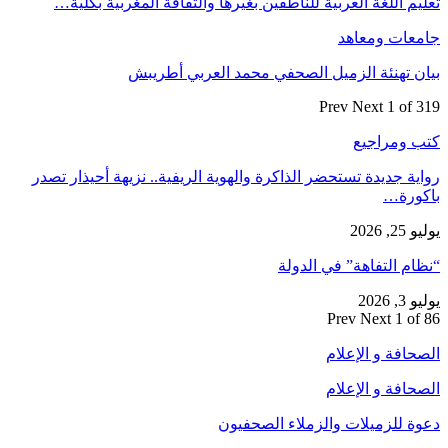
تعليم اللغة العربية للناطقين بغيرها والثقافة المغربية بكلية…
جامعات ومعاهد
بيان تهنئة الزميل الصحفي محمد العربي أطريبش
Prev
Next
1 of 319
كتب ومراجيع
رواية جديدة تستحضر الذاكرة والهوية الريفية.. نزيهة أحيذار تصدر
باكورة…
يوليو 25, 2026
“نظام التفاهة” في الدولة
يوليو 3, 2026
Prev
Next
1 of 86
الصحافة و الإعلام
الصحافة و الإعلام
دعوة للزميلات والزملاء الصحفيون