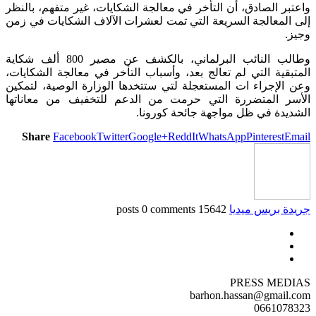
واعتبر الصادق، أن التأخر في معالجة الشكايات، غير متفهم، بالنظر
إلى المعالجة السريعة التي تمت لعشرات الآلاف الشكايات في زمن
وجيز.
وطالب النائب البرلماني، بالكشف عن مصير 800 ألف شكاية
المتبقية التي لم تعالج بعد، وأسباب التأخر في معالجة الشكايات،
وعن الإجراء ات المستعجلة لتي ستتخدها الوزارة الوصية، لتمكين
الأسر المتضررة التي حرمت من الدعم للتخفيف من معاناتها
الشديدة في ظل مواجهة جائحة كورونا.
Share
Facebook
Twitter
Google+
ReddIt
WhatsApp
Pinterest
Email
جريدة بريس ميديا
15642 posts
0 comments
PRESS MEDIAS
barhon.hassan@gmail.com
0661078323