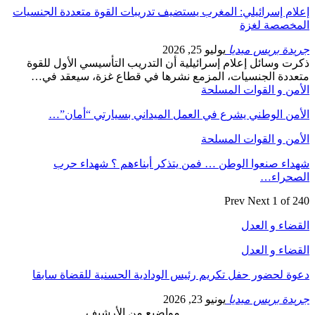
إعلام إسرائيلي: المغرب يستضيف تدريبات القوة متعددة الجنسيات
المخصصة لغزة
جريدة بريس ميديا
يوليو 25, 2026
ذكرت وسائل إعلام إسرائيلية أن التدريب التأسيسي الأول للقوة
متعددة الجنسيات، المزمع نشرها في قطاع غزة، سيعقد في…
الأمن و القوات المسلحة
الأمن الوطني يشرع في العمل الميداني بسيارتي “أمان”…
الأمن و القوات المسلحة
شهداء صنعوا الوطن … فمن يتذكر أبناءهم ؟ شهداء حرب
الصحراء…
Prev
Next
1 of 240
القضاء و العدل
القضاء و العدل
دعوة لحضور حفل تكريم رئيس الودادية الحسنية للقضاة سابقا
جريدة بريس ميديا
يونيو 23, 2026
_____________ _________ مواضيع من الأرشيف