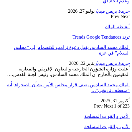
وعدم اتخاذ أي…
جريدة بريس ميديا
يوليو 27, 2026
Prev
Next
أنشطة الملك
ترند Trends Google Tendances
الملك محمد السادس يقبل دعوة ترامب للانضمام إلى “مجلس
السلام” في غزة
جريدة بريس ميديا
يناير 22, 2026
أعلنت وزارة الشؤون الخارجية والتعاون الإفريقي والمغاربة
المقيمين بالخارج أن الملك محمد السادس، رئيس لجنة القدس،…
الملك محمد السادس يصف قرار مجلس الأمن بشأن الصحراء بأنه
“منعطف تاريخي”…
أكتوبر 31, 2025
Prev
Next
1 of 223
الأمن و القوات المسلحة
الأمن و القوات المسلحة