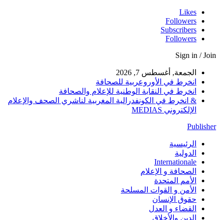
Likes
Followers
Subscribers
Followers
Sign in / Join
الجمعة, أغسطس 7, 2026
انخرط في الأوروعربية للصحافة
انخرط في النقابة الوطنية للإعلام والصحافة
& انخرط في الكونفدرالية المغربية لناشري الصحف والإعلام
الإلكتروني MEDIAS
Publisher
الرئيسية
الدولية
Internationale
الصحافة و الإعلام
الأمم المتحدة
الأمن و القوات المسلحة
حقوق الإنسان
القضاء و العدل
الدين والأخلاق