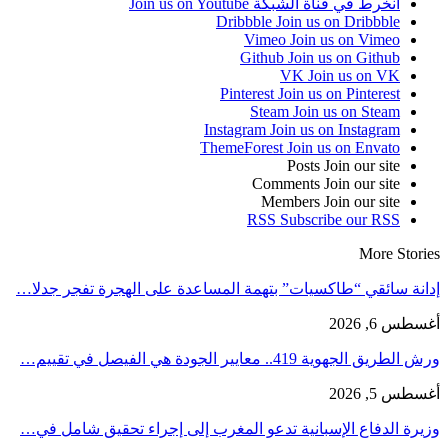
انخرط في قناة الشبكة
Join us on Youtube
Dribbble
Join us on Dribbble
Vimeo
Join us on Vimeo
Github
Join us on Github
VK
Join us on VK
Pinterest
Join us on Pinterest
Steam
Join us on Steam
Instagram
Join us on Instagram
ThemeForest
Join us on Envato
Posts
Join our site
Comments
Join our site
Members
Join our site
RSS
Subscribe our RSS
More Stories
إدانة سائقي “طاكسيات” بتهمة المساعدة على الهجرة تفجر جدلا…
أغسطس 6, 2026
ورش الطريق الجهوية 419.. معايير الجودة هي الفيصل في تقييم…
أغسطس 5, 2026
وزيرة الدفاع الإسبانية تدعو المغرب إلى إجراء تحقيق شامل في…