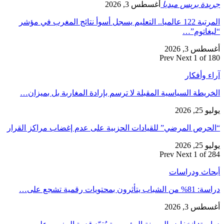
جريدة بريس ميديا
أغسطس 3, 2026
المرتبة 122 عالميا.. التعليم يسجل أسوأ نتائج المغرب في مؤشر
“ليغاتوم”…
أغسطس 3, 2026
Prev
Next
1 of 180
آراء وأفكار
الخريطة السياسية المقبلة لا ترسم بإرادة المغاربة بل بميزان…
يوليو 25, 2026
“الحرص المرضي” للقيادات الحزبية على عدم إغضاب مراكز القرار
يوليو 25, 2026
Prev
Next
1 of 284
أبحاث ودراسات
دراسة: 81% من الشباب يتأثرون بمحتويات رقمية تشجع على…
أغسطس 3, 2026