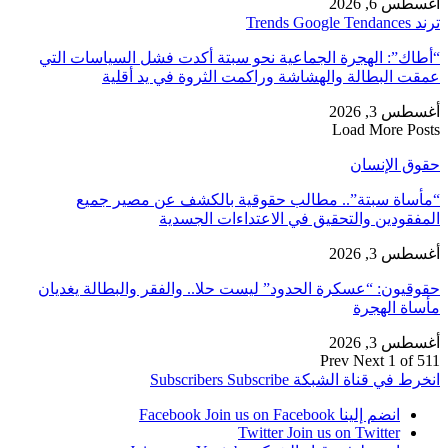
أغسطس 6, 2026
ترند Trends Google Tendances
“أطاك”: الهجرة الجماعية نحو سبتة أكدت فشل السياسات التي
عمقت البطالة والهشاشة وراكمت الثروة في يد أقلية
أغسطس 3, 2026
Load More Posts
حقوق الإنسان
“مأساة سبتة”.. مطالب حقوقية بالكشف عن مصير جميع
المفقودين والتحقيق في الاعتداءات الجسدية
أغسطس 3, 2026
حقوقيون: “عسكرة الحدود” ليست حلا.. والفقر والبطالة يغديان
مأساة الهجرة
أغسطس 3, 2026
Prev
Next
1 of 511
انخرط في قناة الشبكة
Subscribe
Subscribers
انضم إلينا Facebook
Join us on Facebook
Twitter
Join us on Twitter