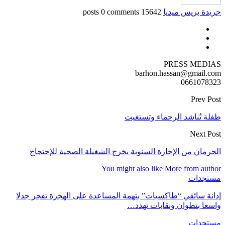
جريدة بريس ميديا
15642 posts
0 comments
PRESS MEDIAS
barhon.hassan@gmail.com
0661078323
Prev Post
طفلة تُناشد الرحماء وتستغيت
Next Post
الحرمان من الإجازة السنوية يخرج الشغيلة الصحية للإحتجاج
You might also like
More from author
مستجدات
إدانة سائقي “طاكسيات” بتهمة المساعدة على الهجرة تفجر جدلا
واسعا بتطوان ونقابات تهدد…
مستجدات