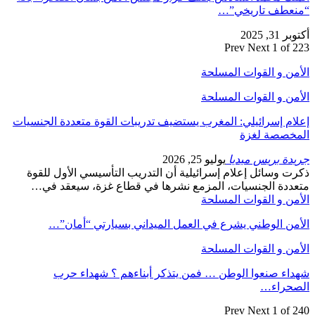
“منعطف تاريخي”…
أكتوبر 31, 2025
Prev
Next
1 of 223
الأمن و القوات المسلحة
الأمن و القوات المسلحة
إعلام إسرائيلي: المغرب يستضيف تدريبات القوة متعددة الجنسيات
المخصصة لغزة
جريدة بريس ميديا
يوليو 25, 2026
ذكرت وسائل إعلام إسرائيلية أن التدريب التأسيسي الأول للقوة
متعددة الجنسيات، المزمع نشرها في قطاع غزة، سيعقد في…
الأمن و القوات المسلحة
الأمن الوطني يشرع في العمل الميداني بسيارتي “أمان”…
الأمن و القوات المسلحة
شهداء صنعوا الوطن … فمن يتذكر أبناءهم ؟ شهداء حرب
الصحراء…
Prev
Next
1 of 240