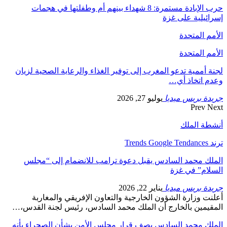
حرب الإبادة مستمرة: 8 شهداء بينهم أم وطفلتها في هجمات
إسرائيلية على غزة
الأمم المتحدة
الأمم المتحدة
لجنة أممية تدعو المغرب إلى توفير الغذاء والرعاية الصحية لزيان
وعدم اتخاذ أي…
جريدة بريس ميديا
يوليو 27, 2026
Prev
Next
أنشطة الملك
ترند Trends Google Tendances
الملك محمد السادس يقبل دعوة ترامب للانضمام إلى “مجلس
السلام” في غزة
جريدة بريس ميديا
يناير 22, 2026
أعلنت وزارة الشؤون الخارجية والتعاون الإفريقي والمغاربة
المقيمين بالخارج أن الملك محمد السادس، رئيس لجنة القدس،…
الملك محمد السادس يصف قرار مجلس الأمن بشأن الصحراء بأنه