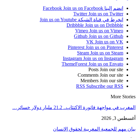
انضم إلينا Facebook
Join us on Facebook
Twitter
Join us on Twitter
انخرط في قناة الشبكة
Join us on Youtube
Dribbble
Join us on Dribbble
Vimeo
Join us on Vimeo
Github
Join us on Github
VK
Join us on VK
Pinterest
Join us on Pinterest
Steam
Join us on Steam
Instagram
Join us on Instagram
ThemeForest
Join us on Envato
Posts
Join our site
Comments
Join our site
Members
Join our site
RSS
Subscribe our RSS
More Stories
المغرب في مواجهة فاتورة الاكتئاب.. 21.2 مليار دولار خسائر…
أغسطس 3, 2026
بيان مهم للجمعية المغربية لحقوق الإنسان