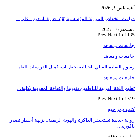
أغسطس 3, 2026
دراسة: انخفاض المرونة المؤسسية يُقيّد قدرة المغرب على…
ديسمبر 16, 2025
Prev
Next
1 of 135
جامعات ومعاهد
جامعات ومعاهد
رسوم التعليم العالي الخيالية تجعل استكمال الدراسات العليا…
جامعات ومعاهد
تعليم اللغة العربية للناطقين بغيرها والثقافة المغربية بكلية…
Prev
Next
1 of 319
كتب ومراجيع
رواية جديدة تستحضر الذاكرة والهوية الريفية.. نزيهة أحيذار تصدر
باكورة…
يوليو 25, 2026