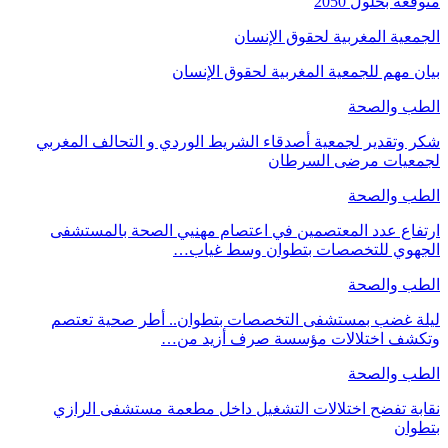
متوقعة بحلول 2050
الجمعية المغربية لحقوق الإنسان
بيان مهم للجمعية المغربية لحقوق الإنسان
الطب والصحة
شكر وتقدير لجمعية أصدقاء الشريط الوردي و التحالف المغربي
لجمعيات مرضى السرطان
الطب والصحة
ارتفاع عدد المعتصمين في اعتصام مهنيي الصحة بالمستشفى
الجهوي للتخصصات بتطوان وسط غياب…
الطب والصحة
ليلة غضب بمستشفى التخصصات بتطوان.. أطر صحية تعتصم
وتكشف اختلالات مؤسسة صرف أزيد من…
الطب والصحة
نقابة تفضح اختلالات التشغيل داخل مطعمة مستشفى الرازي
بتطوان