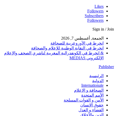
Likes
Followers
Subscribers
Followers
Sign in / Join
الجمعة, أغسطس 7, 2026
انخرط في الأوروعربية للصحافة
انخرط في النقابة الوطنية للإعلام والصحافة
& انخرط في الكونفدرالية المغربية لناشري الصحف والإعلام
الإلكتروني MEDIAS
Publisher
الرئيسية
الدولية
Internationale
الصحافة و الإعلام
الأمم المتحدة
الأمن و القوات المسلحة
حقوق الإنسان
القضاء و العدل
الدين والأخلاق