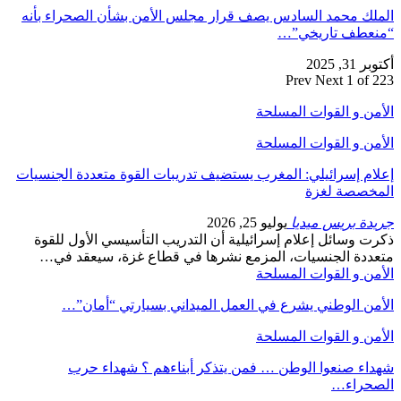
الملك محمد السادس يصف قرار مجلس الأمن بشأن الصحراء بأنه
“منعطف تاريخي”…
أكتوبر 31, 2025
Prev
Next
1 of 223
الأمن و القوات المسلحة
الأمن و القوات المسلحة
إعلام إسرائيلي: المغرب يستضيف تدريبات القوة متعددة الجنسيات
المخصصة لغزة
جريدة بريس ميديا
يوليو 25, 2026
ذكرت وسائل إعلام إسرائيلية أن التدريب التأسيسي الأول للقوة
متعددة الجنسيات، المزمع نشرها في قطاع غزة، سيعقد في…
الأمن و القوات المسلحة
الأمن الوطني يشرع في العمل الميداني بسيارتي “أمان”…
الأمن و القوات المسلحة
شهداء صنعوا الوطن … فمن يتذكر أبناءهم ؟ شهداء حرب
الصحراء…