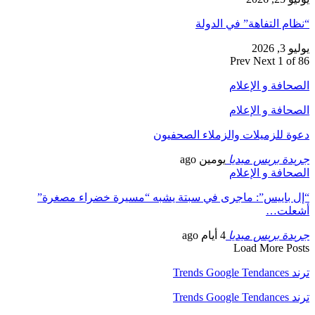
“نظام التفاهة” في الدولة
يوليو 3, 2026
Prev
Next
1 of 86
الصحافة و الإعلام
الصحافة و الإعلام
دعوة للزميلات والزملاء الصحفيون
جريدة بريس ميديا
يومين ago
الصحافة و الإعلام
“إل باييس”: ماجرى في سبتة يشبه “مسيرة خضراء مصغرة”
أشعلت…
جريدة بريس ميديا
4 أيام ago
Load More Posts
ترند Trends Google Tendances
ترند Trends Google Tendances