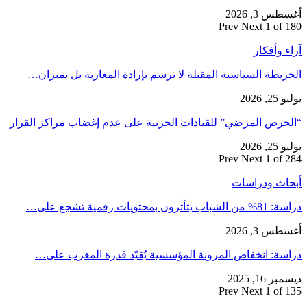
أغسطس 3, 2026
Prev
Next
1 of 180
آراء وأفكار
الخريطة السياسية المقبلة لا ترسم بإرادة المغاربة بل بميزان…
يوليو 25, 2026
“الحرص المرضي” للقيادات الحزبية على عدم إغضاب مراكز القرار
يوليو 25, 2026
Prev
Next
1 of 284
أبحاث ودراسات
دراسة: 81% من الشباب يتأثرون بمحتويات رقمية تشجع على…
أغسطس 3, 2026
دراسة: انخفاض المرونة المؤسسية يُقيّد قدرة المغرب على…
ديسمبر 16, 2025
Prev
Next
1 of 135