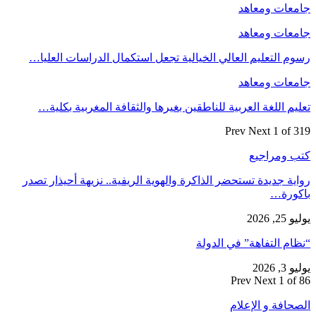
جامعات ومعاهد
جامعات ومعاهد
رسوم التعليم العالي الخيالية تجعل استكمال الدراسات العليا…
جامعات ومعاهد
تعليم اللغة العربية للناطقين بغيرها والثقافة المغربية بكلية…
Prev
Next
1 of 319
كتب ومراجيع
رواية جديدة تستحضر الذاكرة والهوية الريفية.. نزيهة أحيذار تصدر
باكورة…
يوليو 25, 2026
“نظام التفاهة” في الدولة
يوليو 3, 2026
Prev
Next
1 of 86
الصحافة و الإعلام