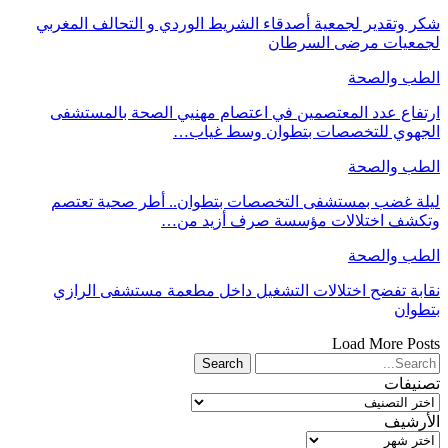
شكر وتقدير لجمعية أصدقاء الشريط الوردي و التحالف المغربي
لجمعيات مرضى السرطان
الطب والصحة
ارتفاع عدد المعتصمين في اعتصام مهنيي الصحة بالمستشفى
الجهوي للتخصصات بتطوان وسط غياب…
الطب والصحة
ليلة غضب بمستشفى التخصصات بتطوان.. أطر صحية تعتصم
وتكشف اختلالات مؤسسة صرف أزيد من…
الطب والصحة
نقابة تفضح اختلالات التشغيل داخل مطعمة مستشفى الرازي
بتطوان
Load More Posts
تصنيفات
تصنيفات
الأرشيف
الأرشيف