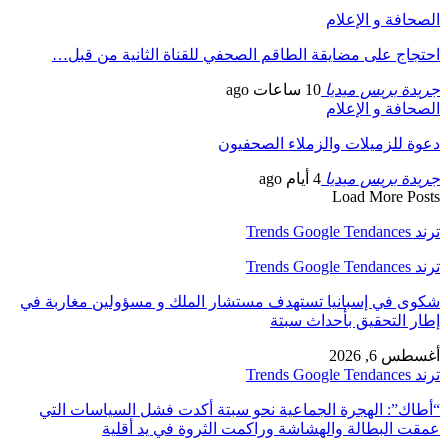
الصحافة و الإعلام
احتجاج على مضايقة الطاقم الصحفي للقناة الثانية من قبل…
جريدة بريس ميديا
10 ساعات ago
الصحافة و الإعلام
دعوة للزميلات والزملاء الصحفيون
جريدة بريس ميديا
4 أيام ago
Load More Posts
ترند Trends Google Tendances
ترند Trends Google Tendances
شكوى في إسبانيا تستهدف مستشار الملك و مسؤولين مغاربة في
إطار التحقيق بأحداث سبتة
أغسطس 6, 2026
ترند Trends Google Tendances
“أطاك”: الهجرة الجماعية نحو سبتة أكدت فشل السياسات التي
عمقت البطالة والهشاشة وراكمت الثروة في يد أقلية