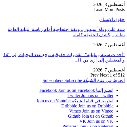
أغسطس 3, 2026
Load More Posts
حقوق الإنسان
سنة على وفاة أسيدون.. وقفة احتجاجية أمام رئاسة النيابة العامة
تطالب بكشف الحقيقة كاملة
أغسطس 7, 2026
“أحداث سبتة ومليلية”.. تقديرات حقوقية ترفع عدد الوفيات إلى 141
والمعتقلين إلى أزيد من 111
أغسطس 7, 2026
Prev
Next
1 of 512
انخرط في قناة الشبكة
Subscribe
Subscribers
انضم إلينا Facebook
Join us on Facebook
Twitter
Join us on Twitter
انخرط في قناة الشبكة
Join us on Youtube
Dribbble
Join us on Dribbble
Vimeo
Join us on Vimeo
Github
Join us on Github
VK
Join us on VK
Pinterest
Join us on Pinterest