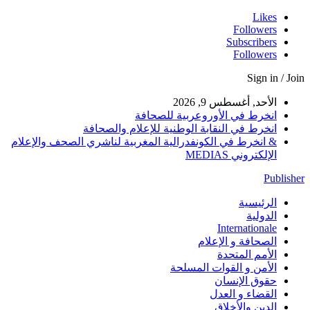
Likes
Followers
Subscribers
Followers
Sign in / Join
الأحد, أغسطس 9, 2026
انخرط في الأوروعربية للصحافة
انخرط في النقابة الوطنية للإعلام والصحافة
& انخرط في الكونفدرالية المغربية لناشري الصحف والإعلام
الإلكتروني MEDIAS
Publisher
الرئيسية
الدولية
Internationale
الصحافة و الإعلام
الأمم المتحدة
الأمن و القوات المسلحة
حقوق الإنسان
القضاء و العدل
الدين والأخلاق