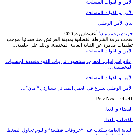
الأمن و القوات المسلحة
الأمن و القوات المسلحة
بيان الأمن الوطني
جريدة بريس ميديا
أغسطس 8, 2026
فتحت فرقة الشرطة القضائية بمدينة العرائش بحثا قضائيا بموجب
تعليمات صادرة عن النيابة العامة المختصة، وذلك على خلفية…
الأمن و القوات المسلحة
إعلام إسرائيلي: المغرب يستضيف تدريبات القوة متعددة الجنسيات
المخصصة…
الأمن و القوات المسلحة
الأمن الوطني يشرع في العمل الميداني بسيارتي “أمان”…
Prev
Next
1 of 241
القضاء و العدل
القضاء و العدل
النيابة العامة سكتت على “خروقات فظيعة” واليوم تحاول الضغط