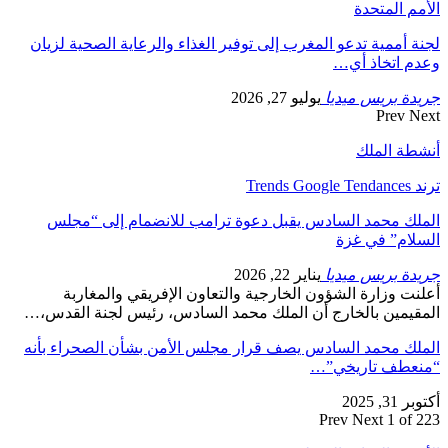
الأمم المتحدة
لجنة أممية تدعو المغرب إلى توفير الغذاء والرعاية الصحية لزيان
وعدم اتخاذ أي…
جريدة بريس ميديا
يوليو 27, 2026
Prev
Next
أنشطة الملك
ترند Trends Google Tendances
الملك محمد السادس يقبل دعوة ترامب للانضمام إلى “مجلس
السلام” في غزة
جريدة بريس ميديا
يناير 22, 2026
أعلنت وزارة الشؤون الخارجية والتعاون الإفريقي والمغاربة
المقيمين بالخارج أن الملك محمد السادس، رئيس لجنة القدس،…
الملك محمد السادس يصف قرار مجلس الأمن بشأن الصحراء بأنه
“منعطف تاريخي”…
أكتوبر 31, 2025
Prev
Next
1 of 223