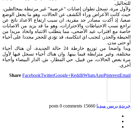
للتحاليل.
ولأول مرة، تسجل تطوان إصابات “عرضية” غير مرتبطة بمخالطين،
حيث كانت الأعراض وراء الكشف عن الحالات، وهو ما يجعل الوضع
صعبا، إذ أكدت مصادر جد مقربة، ان سبب ارتفاع الاعداد ناتج عن
تراجع نسب الاحتياطات والاحترازات، وهو ما قد يزيد من الاصابات
خاصة مع اقتراب عيد الأضحى، مما يتطلب الانتباه واتخاذ مزيدا من
الحيطة والحذر، لتجنب اي انتكاسة، قد تؤدي للحجر مجددا على أحياء
أو حتى مدن.
وبدا واضحا من توزيع خارطة 24 حالة الجديدة، أن هناك أحياء
مختلفة، وغير مترابطة فيما بينها. وان هناك أحياء تسجل فيها لأول
مرة بعض الحالات، من قبيل، حي المطار، ش. الدار البيضاء وأحياء
أخرى.
Share
Facebook
Twitter
Google+
ReddIt
WhatsApp
Pinterest
Email
جريدة بريس ميديا
15660 posts
0 comments