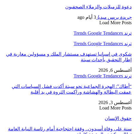
دعوة للزميلات والزملاء الصحفيون
جريدة بريس ميديا
3 أيام ago
Load More Posts
ترند Trends Google Tendances
ترند Trends Google Tendances
شكوى في إسبانيا تستهدف مستشار الملك و مسؤولين مغاربة في
إطار التحقيق بأحداث سبتة
أغسطس 6, 2026
ترند Trends Google Tendances
“أطاك”: الهجرة الجماعية نحو سبتة أكدت فشل السياسات التي
عمقت البطالة والهشاشة وراكمت الثروة في يد أقلية
أغسطس 3, 2026
Load More Posts
حقوق الإنسان
سنة على وفاة أسيدون.. وقفة احتجاجية أمام رئاسة النيابة العامة