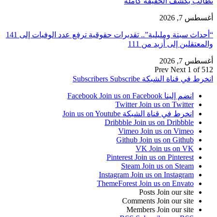
تطالب بكشف الحقيقة كاملة
أغسطس 7, 2026
“أحداث سبتة ومليلية”.. تقديرات حقوقية ترفع عدد الوفيات إلى 141
والمعتقلين إلى أزيد من 111
أغسطس 7, 2026
Prev
Next
1 of 512
انخرط في قناة الشبكة
Subscribe
Subscribers
انضم إلينا Facebook
Join us on Facebook
Twitter
Join us on Twitter
انخرط في قناة الشبكة
Join us on Youtube
Dribbble
Join us on Dribbble
Vimeo
Join us on Vimeo
Github
Join us on Github
VK
Join us on VK
Pinterest
Join us on Pinterest
Steam
Join us on Steam
Instagram
Join us on Instagram
ThemeForest
Join us on Envato
Posts
Join our site
Comments
Join our site
Members
Join our site