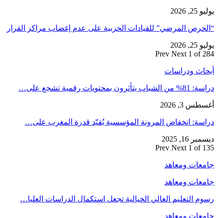
يوليو 25, 2026
“الحرص المرضي” للقيادات الحزبية على عدم إغضاب مراكز القرار
يوليو 25, 2026
Prev
Next
1 of 284
أبحاث ودراسات
دراسة: 81% من الشباب يتأثرون بمحتويات رقمية تشجع على…
أغسطس 3, 2026
دراسة: انخفاض المرونة المؤسسية يُقيّد قدرة المغرب على…
ديسمبر 16, 2025
Prev
Next
1 of 135
جامعات ومعاهد
جامعات ومعاهد
رسوم التعليم العالي الخيالية تجعل استكمال الدراسات العليا…
جامعات ومعاهد