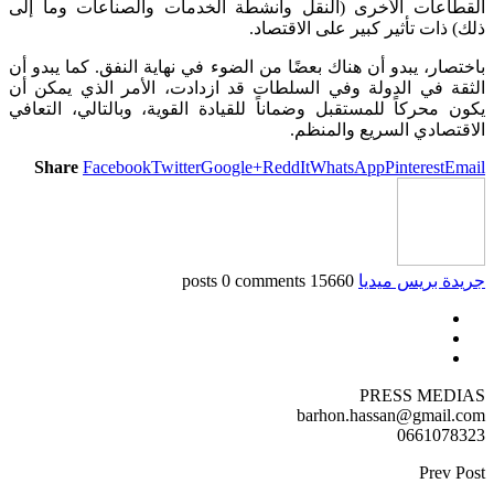
القطاعات الأخرى (النقل وأنشطة الخدمات والصناعات وما إلى
ذلك) ذات تأثير كبير على الاقتصاد.
باختصار، يبدو أن هناك بعضًا من الضوء في نهاية النفق. كما يبدو أن
الثقة في الدولة وفي السلطات قد ازدادت، الأمر الذي يمكن أن
يكون محركاً للمستقبل وضماناً للقيادة القوية، وبالتالي، التعافي
الاقتصادي السريع والمنظم.
Share
Facebook
Twitter
Google+
ReddIt
WhatsApp
Pinterest
Email
جريدة بريس ميديا
15660 posts
0 comments
PRESS MEDIAS
barhon.hassan@gmail.com
0661078323
Prev Post