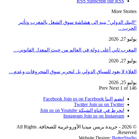
RSS
Subscribe our RSS
More Stories
“البنك الدولي” ينبه إلى هشاشة سوق الشغل بالمغرب وتأثير
الحرب…
يوليو 27, 2026
المغرب ثاني أعلى دولة في العالم من حيث المعدل القانوني…
يوليو 27, 2026
الغلاء لا يعود للسياق الدولي بل لتحرير سوق المحروقات وعدم…
يوليو 25, 2026
Prev
Next
1 of 146
انضم إلينا Facebook
Join us on Facebook
Twitter
Join us on Twitter
انخرط في قناة الشبكة
Join us on Youtube
Instagram
Join us on Instagram
© 2026 - جريدة بريس ميديا الأوروعربية للصحافة. All Rights
Reserved.
Website Design:
BetterStudio