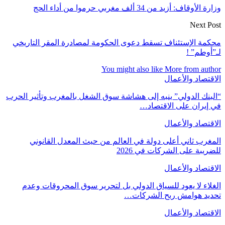
وزارة الأوقاف: أزيد من 34 ألف مغربي حرموا من أداء الحج
Next Post
محكمة الإستئناف تسقط دعوى الحكومة لمصادرة المقر التاريخي
لـ”أوطم” !
You might also like
More from author
الاقتصاد والأعمال
“البنك الدولي” ينبه إلى هشاشة سوق الشغل بالمغرب وتأثير الحرب
في إيران على الاقتصاد…
الاقتصاد والأعمال
المغرب ثاني أعلى دولة في العالم من حيث المعدل القانوني
للضريبة على الشركات في 2026
الاقتصاد والأعمال
الغلاء لا يعود للسياق الدولي بل لتحرير سوق المحروقات وعدم
تحديد هوامش ربح الشركات…
الاقتصاد والأعمال