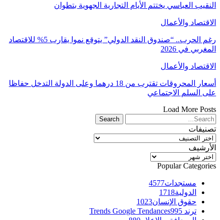
النقيب العباسي يختتم الأيام التجارية الجهوية بتطوان
الاقتصاد والأعمال
رغم الحرب.. “صندوق النقد الدولي” يتوقع نموا يقارب 5% للاقتصاد
المغربي في 2026
الاقتصاد والأعمال
أسعار المحروقات تقترب من 18 درهما وعلى الدولة التدخل حفاظا
على السلم الاجتماعي
Load More Posts
تصنيفات
تصنيفات
الأرشيف
الأرشيف
Popular Categories
مستجدات
4577
الدولية
1718
حقوق الإنسان
1023
ترند Trends Google Tendances
995