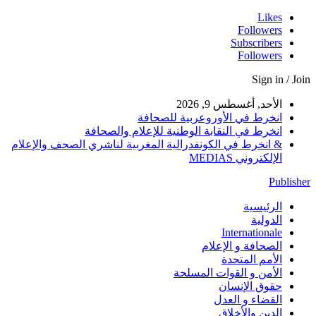
Likes
Followers
Subscribers
Followers
Sign in / Join
الأحد, أغسطس 9, 2026
انخرط في الأوروعربية للصحافة
انخرط في النقابة الوطنية للإعلام والصحافة
& انخرط في الكونفدرالية المغربية لناشري الصحف والإعلام
الإلكتروني MEDIAS
Publisher
الرئيسية
الدولية
Internationale
الصحافة و الإعلام
الأمم المتحدة
الأمن و القوات المسلحة
حقوق الإنسان
القضاء و العدل
الدين والأخلاق