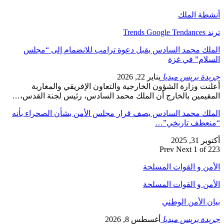
أنشطة الملك
ترند Trends Google Tendances
الملك محمد السادس يقبل دعوة ترامب للانضمام إلى “مجلس
السلام” في غزة
جريدة بريس ميديا
يناير 22, 2026
أعلنت وزارة الشؤون الخارجية والتعاون الإفريقي والمغاربة
المقيمين بالخارج أن الملك محمد السادس، رئيس لجنة القدس،…
الملك محمد السادس يصف قرار مجلس الأمن بشأن الصحراء بأنه
“منعطف تاريخي”…
أكتوبر 31, 2025
Prev
Next
1 of 223
الأمن و القوات المسلحة
الأمن و القوات المسلحة
بيان الأمن الوطني
جريدة بريس ميديا
أغسطس 8, 2026